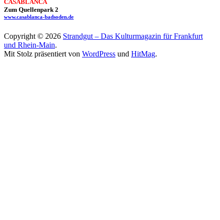
CASABLANCA
Zum Quellenpark 2
www.casablanca-badsoden.de
Copyright © 2026
Strandgut – Das Kulturmagazin für Frankfurt
und Rhein-Main
.
Mit Stolz präsentiert von
WordPress
und
HitMag
.