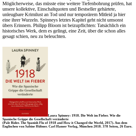
Möglicherweise, das müsste eine weitere Tiefenbohrung prüfen, hat
unsere kollektive, Einschaltquoten und Bestseller gehärtete,
unleugbare Krimilust an Tod und nur temporärem Mitleid ja hier
eine ihrer Wurzeln. Spinneys letztes Kapitel geht nicht umsonst
übers Erinnern. Philipp Bloom ist beizupflichten: Tatsächlich ein
historisches Werk, dem es gelingt, eine Zeit, über die schon alles
gesagt schien, neu zu beleuchten.
Laura Spinney: 1918. Die Welt im Fieber. Wie die
Spanische Grippe die Gesellschaft veränderte
(Pale Rider. The Spanish Flu of 1918 and How it Changed the World, 2017). Aus dem
Englischen von Sabine Hübner. Carl Hanser Verlag, München 2018. 378 Seiten, 26 Euro.