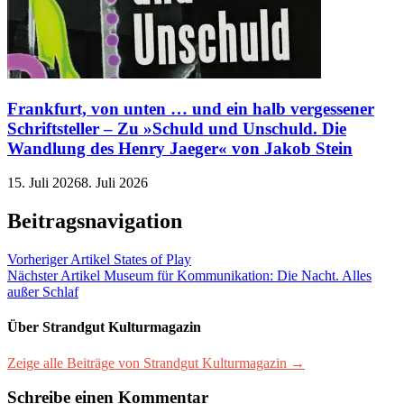
Frankfurt, von unten … und ein halb vergessener
Schriftsteller – Zu »Schuld und Unschuld. Die
Wandlung des Henry Jaeger« von Jakob Stein
15. Juli 2026
8. Juli 2026
Beitragsnavigation
Vorheriger Artikel
States of Play
Nächster Artikel
Museum für Kommunikation: Die Nacht. Alles
außer Schlaf
Über Strandgut Kulturmagazin
Zeige alle Beiträge von Strandgut Kulturmagazin →
Schreibe einen Kommentar