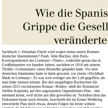
Sachbuch 1: Sebastian Fitzek wird wegen seines neuen Romans
deutscher Innenminister? Puuh. John Buchan, dem Paris-
Korrespondenten der Londoner »Times«, widerfuhr genau das in
Großbritannien vor hundert Jahren, nachdem er 1916 mit seinem
Thriller »Grünmantel« einen Bestseller gelandet hatte. Vor dem
deutschen Islamismus hatte er darin gewarnt, vor einem »Dschihad
Made in Germany«. Es war weit weniger aus der Luft gegriffen, als
man hätte meinen könnte. Bei den ausgiebigen Recherchen für
seinen 2015 erschienenen Roman »Risiko« stieß der Romancier
Steffen Kopetzky auf den sogenannten Oppenheimer-Plan – den
niemand kennt, weil nichts aus ihm geworden ist. Trotzdem lässt das
Dokument heute noch frösteln, beschreibt der im Ersten Weltkrieg
entwickelte Plan doch etwas, dessen Folgen bis heute wirken: