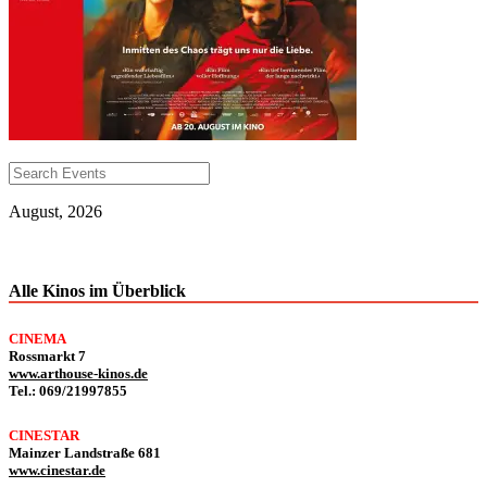
August, 2026
Alle Kinos im Überblick
CINEMA
Rossmarkt 7
www.arthouse-kinos.de
Tel.: 069/21997855
CINESTAR
Mainzer Landstraße 681
www.cinestar.de