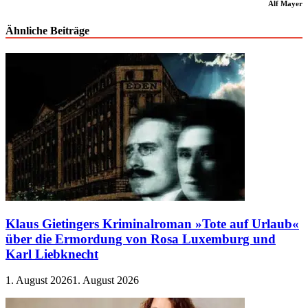
Alf Mayer
Ähnliche Beiträge
Klaus Gietingers Kriminalroman »Tote auf Urlaub«
über die Ermordung von Rosa Luxemburg und
Karl Liebknecht
1. August 2026
1. August 2026