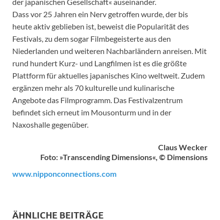
der japanischen Gesellschaft« auseinander.
Dass vor 25 Jahren ein Nerv getroffen wurde, der bis
heute aktiv geblieben ist, beweist die Popularität des
Festivals, zu dem sogar Filmbegeisterte aus den
Niederlanden und weiteren Nachbarländern anreisen. Mit
rund hundert Kurz- und Langfilmen ist es die größte
Plattform für aktuelles japanisches Kino weltweit. Zudem
ergänzen mehr als 70 kulturelle und kulinarische
Angebote das Filmprogramm. Das Festivalzentrum
befindet sich erneut im Mousonturm und in der
Naxoshalle gegenüber.
Claus Wecker
Foto: »Transcending Dimensions«, © Dimensions
www.nipponconnections.com
ÄHNLICHE BEITRÄGE