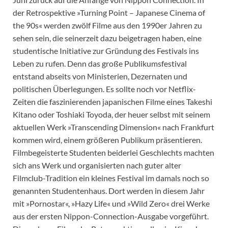
der Retrospektive »Turning Point – Japanese Cinema of
the 90s« werden zwölf Filme aus den 1990er Jahren zu
sehen sein, die seinerzeit dazu beigetragen haben, eine
studentische Initiative zur Gründung des Festivals ins
Leben zu rufen. Denn das große Publikumsfestival
entstand abseits von Ministerien, Dezernaten und
politischen Überlegungen. Es sollte noch vor Netflix-
Zeiten die faszinierenden japanischen Filme eines Takeshi
Kitano oder Toshiaki Toyoda, der heuer selbst mit seinem
aktuellen Werk »Transcending Dimension« nach Frankfurt
kommen wird, einem größeren Publikum präsentieren.
Filmbegeisterte Studenten beiderlei Geschlechts machten
sich ans Werk und organisierten nach guter alter
Filmclub-Tradition ein kleines Festival im damals noch so
genannten Studentenhaus. Dort werden in diesem Jahr
mit »Pornostar«, »Hazy Life« und »Wild Zero« drei Werke
aus der ersten Nippon-Connection-Ausgabe vorgeführt.