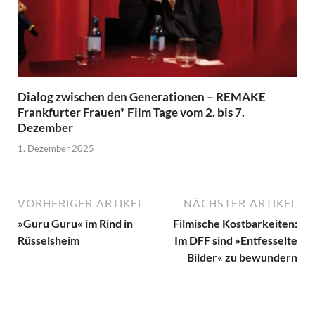
Dialog zwischen den Generationen – REMAKE
Frankfurter Frauen* Film Tage vom 2. bis 7.
Dezember
1. Dezember 2025
VORHERIGER ARTIKEL
NÄCHSTER ARTIKEL
»Guru Guru« im Rind in
Filmische Kostbarkeiten:
Rüsselsheim
Im DFF sind »Entfesselte
Bilder« zu bewundern