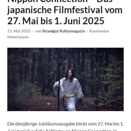
japanische Filmfestival vom
27. Mai bis 1. Juni 2025
13. Mai 2025
-
von
Strandgut Kulturmagazin
-
Kommentar
hinterlassen
Die diesjährige Jubiläumsausgabe blickt vom 27. Mai bis 1.
Juni zurück auf die Anfänge von Nippon Connection. In