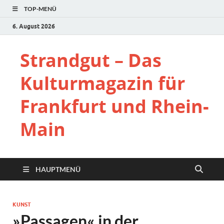
TOP-MENÜ
6. August 2026
Strandgut – Das
Kulturmagazin für
Frankfurt und Rhein-
Main
HAUPTMENÜ
KUNST
»Passagen« in der