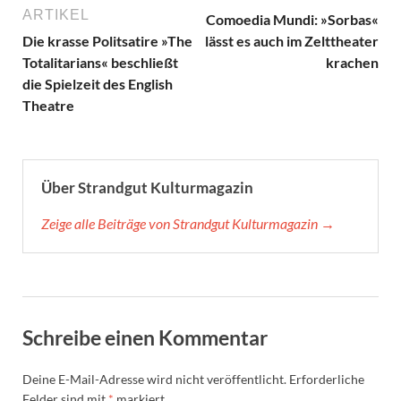
ARTIKEL
Comoedia Mundi: »Sorbas«
Die krasse Politsatire »The
lässt es auch im Zelttheater
Totalitarians« beschließt
krachen
die Spielzeit des English
Theatre
Über Strandgut Kulturmagazin
Zeige alle Beiträge von Strandgut Kulturmagazin →
Schreibe einen Kommentar
Deine E-Mail-Adresse wird nicht veröffentlicht.
Erforderliche
Felder sind mit
*
markiert