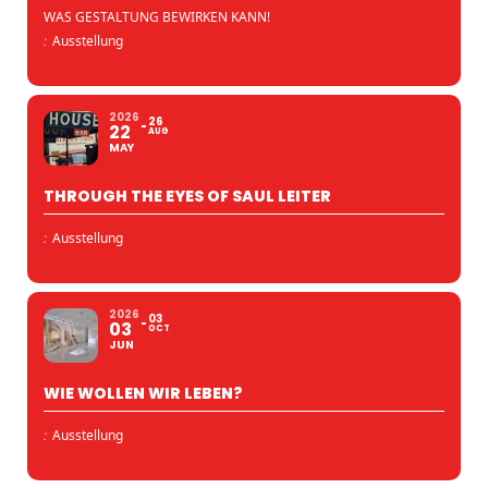
WAS GESTALTUNG BEWIRKEN KANN!
:
Ausstellung
2026
26
22
AUG
MAY
THROUGH THE EYES OF SAUL LEITER
:
Ausstellung
2026
03
03
OCT
JUN
WIE WOLLEN WIR LEBEN?
:
Ausstellung