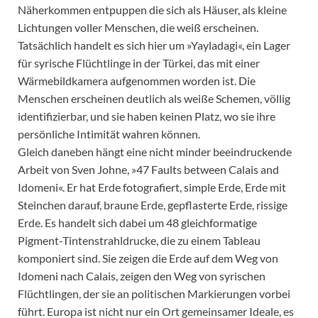
Näherkommen entpuppen die sich als Häuser, als kleine
Lichtungen voller Menschen, die weiß erscheinen.
Tatsächlich handelt es sich hier um »Yayladagi«, ein Lager
für syrische Flüchtlinge in der Türkei, das mit einer
Wärmebildkamera aufgenommen worden ist. Die
Menschen erscheinen deutlich als weiße Schemen, völlig
identifizierbar, und sie haben keinen Platz, wo sie ihre
persönliche Intimität wahren können.
Gleich daneben hängt eine nicht minder beeindruckende
Arbeit von Sven Johne, »47 Faults between Calais and
Idomeni«. Er hat Erde fotografiert, simple Erde, Erde mit
Steinchen darauf, braune Erde, gepflasterte Erde, rissige
Erde. Es handelt sich dabei um 48 gleichformatige
Pigment-Tintenstrahldrucke, die zu einem Tableau
komponiert sind. Sie zeigen die Erde auf dem Weg von
Idomeni nach Calais, zeigen den Weg von syrischen
Flüchtlingen, der sie an politischen Markierungen vorbei
führt. Europa ist nicht nur ein Ort gemeinsamer Ideale, es