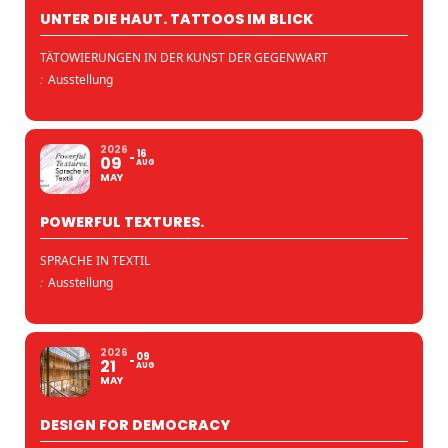
UNTER DIE HAUT. TATTOOS IM BLICK
TÄTOWIERUNGEN IN DER KUNST DER GEGENWART
:
Ausstellung
2026
16
09
AUG
MAY
POWERFUL TEXTURES.
SPRACHE IN TEXTIL
:
Ausstellung
2026
09
21
AUG
MAY
DESIGN FOR DEMOCRACY