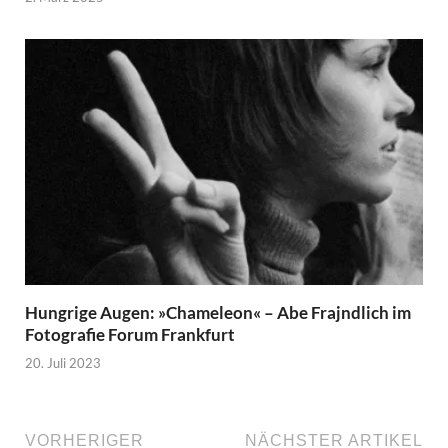
Hungrige Augen: »Chameleon« – Abe Frajndlich im
Fotografie Forum Frankfurt
20. Juli 2023
VORHERIGER
NÄCHSTER ARTIKEL