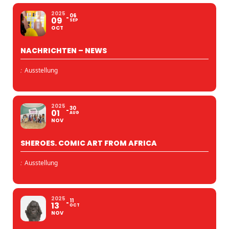
2025
06
09
SEP
OCT
NACHRICHTEN – NEWS
:
Ausstellung
2025
30
01
AUG
NOV
SHEROES. COMIC ART FROM AFRICA
:
Ausstellung
2025
11
13
OCT
NOV