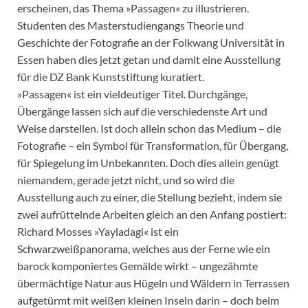
erscheinen, das Thema »Passagen« zu illustrieren.
Studenten des Masterstudiengangs Theorie und
Geschichte der Fotografie an der Folkwang Universität in
Essen haben dies jetzt getan und damit eine Ausstellung
für die DZ Bank Kunststiftung kuratiert.
»Passagen« ist ein vieldeutiger Titel. Durchgänge,
Übergänge lassen sich auf die verschiedenste Art und
Weise darstellen. Ist doch allein schon das Medium – die
Fotografie – ein Symbol für Transformation, für Übergang,
für Spiegelung im Unbekannten. Doch dies allein genügt
niemandem, gerade jetzt nicht, und so wird die
Ausstellung auch zu einer, die Stellung bezieht, indem sie
zwei aufrüttelnde Arbeiten gleich an den Anfang postiert:
Richard Mosses »Yayladagi« ist ein
Schwarzweißpanorama, welches aus der Ferne wie ein
barock komponiertes Gemälde wirkt – ungezähmte
übermächtige Natur aus Hügeln und Wäldern in Terrassen
aufgetürmt mit weißen kleinen Inseln darin – doch beim