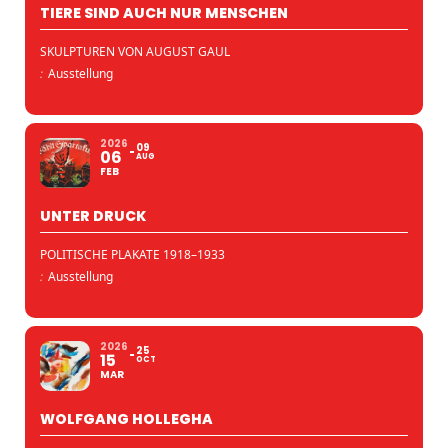
TIERE SIND AUCH NUR MENSCHEN
SKULPTUREN VON AUGUST GAUL
:
Ausstellung
2026
09
06
AUG
FEB
UNTER DRUCK
POLITISCHE PLAKATE 1918–1933
:
Ausstellung
2026
25
15
OCT
MAR
WOLFGANG HOLLEGHA