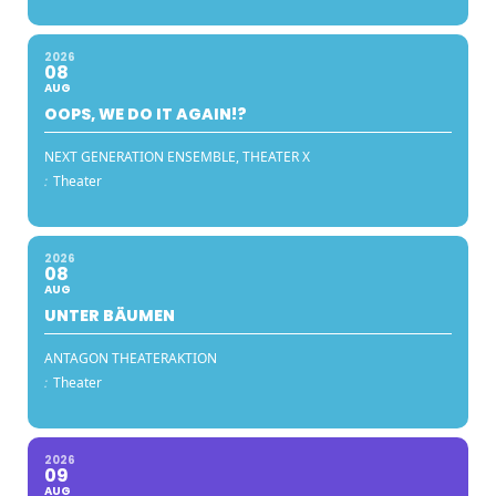
2026
08
AUG
OOPS, WE DO IT AGAIN!?
NEXT GENERATION ENSEMBLE, THEATER X
:
Theater
2026
08
AUG
UNTER BÄUMEN
ANTAGON THEATERAKTION
:
Theater
2026
09
AUG