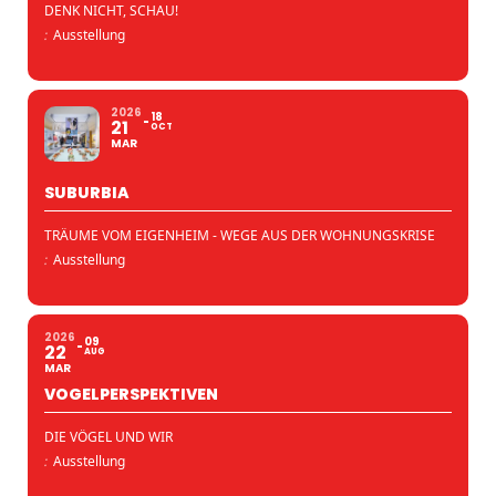
DENK NICHT, SCHAU!
:
Ausstellung
2026
18
21
OCT
MAR
SUBURBIA
TRÄUME VOM EIGENHEIM - WEGE AUS DER WOHNUNGSKRISE
:
Ausstellung
2026
09
22
AUG
MAR
VOGELPERSPEKTIVEN
DIE VÖGEL UND WIR
:
Ausstellung