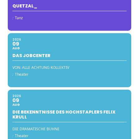
QUETZAL_
:
Tanz
2026
09
AUG
DAS JOBCENTER
VON: ALLE ACHTUNG KOLLEKTIV
:
Theater
2026
09
AUG
DIE BEKENNTNISSE DES HOCHSTAPLERS FELIX
KRULL
DIE DRAMATISCHE BÜHNE
:
Theater