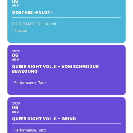
06
AUG
GOETHES »FAUST«
DIE DRAMATISCHE BÜHNE
:
Theater
2026
06
AUG
QUEER NIGHT VOL. II – VOM SCHREI ZUR
BEWEGUNG
:
Performance,
Tanz
2026
06
AUG
QUEER NIGHT VOL. II – GRIND
:
Performance,
Tanz