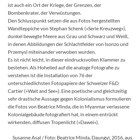
ist auch ein Ort der Kriege, der Grenzen, der
Bombenkrater, der Verwüstungen.
Den Schlusspunkt setzen die aus Fotos hergestellten
Wandteppiche von Stephan Schenk (»Serie Kreuzweg«),
dunkel bewegte Meere aus Grau und Schwarz und Weiß,
in denen Abbildungen der Schlachtfelder von Isonzo und
Przemysl miteinander verwoben wurden.
Es ist nicht leicht, in dieser eindrucksvollen Klammer zu
bestehen. Als Hohelied auf die analoge Fotografie zu
verstehen ist die Installation von 76 der
unterschiedlichsten Fotopapiere der Schweizer F&D
Cartier (»Wait and See«). Eine poetische und gleichzeitig
sehr drastische Aussage gegen Kolonialismus formulieren
die Fotos von Beatrice Minda, die in Myanmar verlassene
Kolonialgebäude fotografiert hat, in einem entrückt
wirkenden, diffusen Tropenlicht (»Dawei«).
Susanne Asal / Foto: Beatrice Minda, Daungyi, 2016, aus