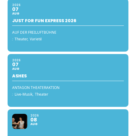
2026
07
AUG
JUST FOR FUN EXPRESS 2026
AUF DER FREILUFTBÜHNE
:
Theater,
Varieté
2026
07
AUG
ASHES
ANTAGON THEATERAKTION
:
Live-Musik,
Theater
2026
08
AUG