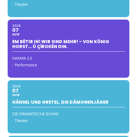
:
Theater
2026
07
AUG
EM BÊTIR IN! WIR SIND MEHR! – VON KÖNIG
HORST… Û ÇÎROKÊN DIN.
HAKAYA 2.0
:
Performance
2026
07
AUG
HÄNSEL UND GRETEL, DIE DÄMONENJÄGER
DIE DRAMATISCHE BÜHNE
:
Theater