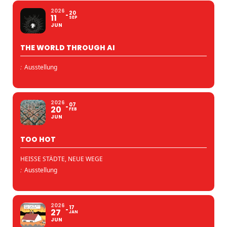
2026
20
11
SEP
JUN
THE WORLD THROUGH AI
:
Ausstellung
2026
07
20
FEB
JUN
TOO HOT
HEISSE STÄDTE, NEUE WEGE
:
Ausstellung
2026
17
27
JAN
JUN