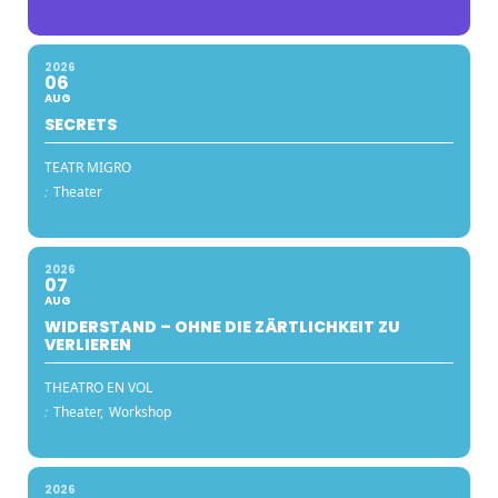
2026
06
AUG
SECRETS
TEATR MIGRO
:
Theater
2026
07
AUG
WIDERSTAND – OHNE DIE ZÄRTLICHKEIT ZU
VERLIEREN
THEATRO EN VOL
:
Theater,
Workshop
2026