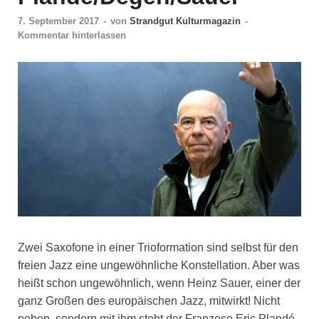
7. September 2017
-
von
Strandgut Kulturmagazin
-
Kommentar hinterlassen
Zwei Saxofone in einer Trioformation sind selbst für den
freien Jazz eine ungewöhnliche Konstellation. Aber was
heißt schon ungewöhnlich, wenn Heinz Sauer, einer der
ganz Großen des europäischen Jazz, mitwirkt! Nicht
neben, sondern mit ihm steht der Franzose Eric Plandé