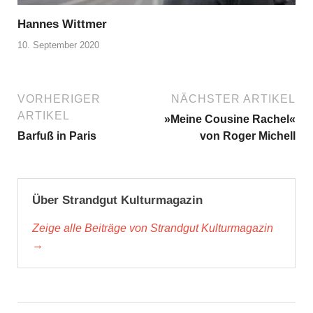
Hannes Wittmer
10. September 2020
VORHERIGER
NÄCHSTER ARTIKEL
ARTIKEL
»Meine Cousine Rachel«
Barfuß in Paris
von Roger Michell
Über Strandgut Kulturmagazin
Zeige alle Beiträge von Strandgut Kulturmagazin
→