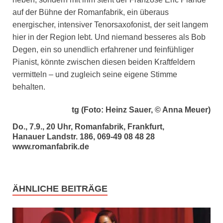
auf der Bühne der Romanfabrik, ein überaus
energischer, intensiver Tenorsaxofonist, der seit langem
hier in der Region lebt. Und niemand besseres als Bob
Degen, ein so unendlich erfahrener und feinfühliger
Pianist, könnte zwischen diesen beiden Kraftfeldern
vermitteln – und zugleich seine eigene Stimme
behalten.
tg (Foto: Heinz Sauer, © Anna Meuer)
Do., 7.9., 20 Uhr, Romanfabrik, Frankfurt,
Hanauer Landstr. 186, 069-49 08 48 28
www.romanfabrik.de
ÄHNLICHE BEITRÄGE