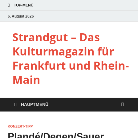
TOP-MENÜ
6. August 2026
Strandgut – Das
Kulturmagazin für
Frankfurt und Rhein-
Main
HAUPTMENÜ
KONZERT-TIPP
Plandé/Degen/Sauer