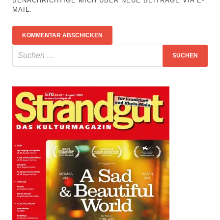
BENACHRICHTIGE MICH ÜBER NEUE BEITRÄGE VIA E-
MAIL.