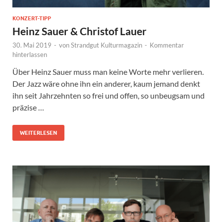
KONZERT-TIPP
Heinz Sauer & Christof Lauer
30. Mai 2019
-
von
Strandgut Kulturmagazin
-
Kommentar
hinterlassen
Über Heinz Sauer muss man keine Worte mehr verlieren.
Der Jazz wäre ohne ihn ein anderer, kaum jemand denkt
ihn seit Jahrzehnten so frei und offen, so unbeugsam und
präzise …
WEITERLESEN