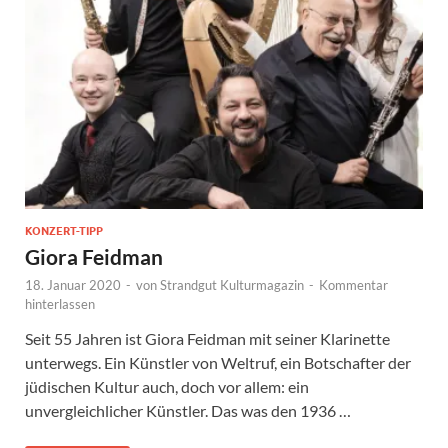
KONZERT-TIPP
Giora Feidman
18. Januar 2020
-
von
Strandgut Kulturmagazin
-
Kommentar
hinterlassen
Seit 55 Jahren ist Giora Feidman mit seiner Klarinette
unterwegs. Ein Künstler von Weltruf, ein Botschafter der
jüdischen Kultur auch, doch vor allem: ein
unvergleichlicher Künstler. Das was den 1936 …