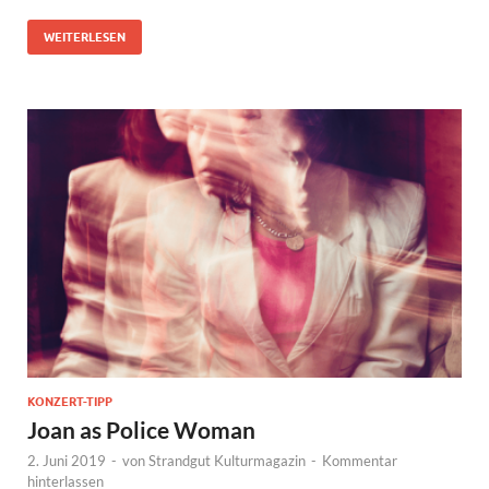
WEITERLESEN
KONZERT-TIPP
Joan as Police Woman
2. Juni 2019
-
von
Strandgut Kulturmagazin
-
Kommentar
hinterlassen