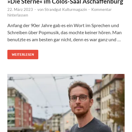
»Die Sterne« im Colos-Saal Aschaffenburg
22. März 2023
-
von
Strandgut Kulturmagazin
-
Kommentar
hinterlassen
Anfang der 90er Jahre gab es ein Wort im Sprechen und
Schreiben über Popmusik, das mochte keiner hören. Man
benutzte es am besten gar nicht, denn es war ganz und …
WEITERLESEN