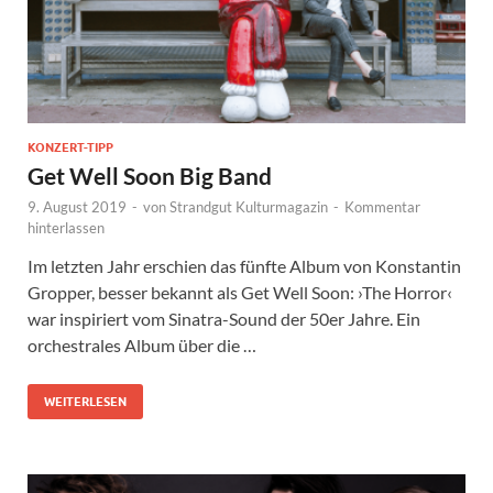
KONZERT-TIPP
Get Well Soon Big Band
9. August 2019
-
von
Strandgut Kulturmagazin
-
Kommentar
hinterlassen
Im letzten Jahr erschien das fünfte Album von Konstantin
Gropper, besser bekannt als Get Well Soon: ›The Horror‹
war inspiriert vom Sinatra-Sound der 50er Jahre. Ein
orchestrales Album über die …
WEITERLESEN