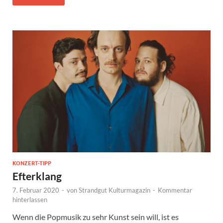
KONZERT-TIPP
Efterklang
7. Februar 2020
-
von
Strandgut Kulturmagazin
-
Kommentar
hinterlassen
Wenn die Popmusik zu sehr Kunst sein will, ist es