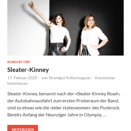
KONZERT-TIPP
Sleater-Kinney
17. Februar 2020
-
von
Strandgut Kulturmagazin
-
Kommentar
hinterlassen
Sleater-Kinney, benannt nach der »Sleater Kinney Road«,
der Autobahnausfahrt zum ersten Proberaum der Band,
sind so etwas wie die ›elder stateswomen‹ des Punkrock.
Bereits Anfang der Neunziger Jahre in Olympia, …
WEITERLESEN