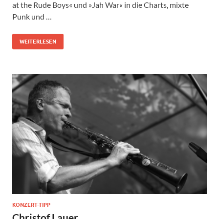
at the Rude Boys« und »Jah War« in die Charts, mixte
Punk und …
WEITERLESEN
KONZERT-TIPP
Christof Lauer