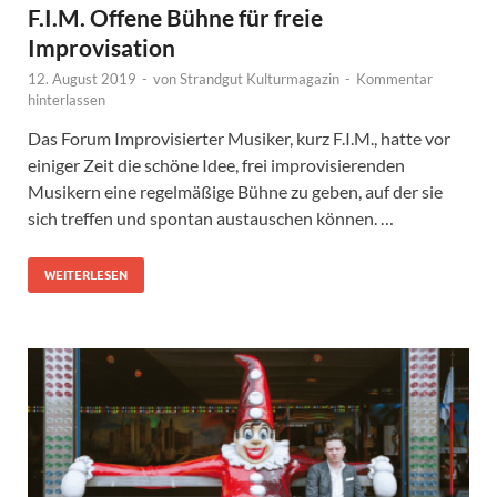
F.I.M. Offene Bühne für freie
Improvisation
12. August 2019
-
von
Strandgut Kulturmagazin
-
Kommentar
hinterlassen
Das Forum Improvisierter Musiker, kurz F.I.M., hatte vor
einiger Zeit die schöne Idee, frei improvisierenden
Musikern eine regelmäßige Bühne zu geben, auf der sie
sich treffen und spontan austauschen können. …
WEITERLESEN