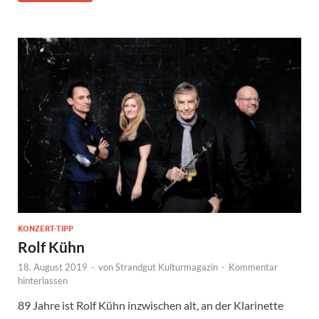
KONZERT-TIPP
Rolf Kühn
18. August 2019
-
von
Strandgut Kulturmagazin
-
Kommentar
hinterlassen
89 Jahre ist Rolf Kühn inzwischen alt, an der Klarinette