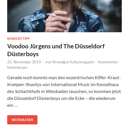
KONZERT-TIPP
Voodoo Jürgens und The Düsseldorf
Düsterboys
25. November 2019
-
von
Strandgut Kulturmagazin
-
Kommentar
hinterlassen
Gerade noch konnte man den exzentrischen Kiffer-Kraut-
Kneipen-Shantys von International Music im Kesselhaus
des Schlachthofs in Wiesbaden lauschen, so kommen jetzt
die Düsseldorf Düsterboys um die Ecke – die wiederum
ein …
WEITERLESEN