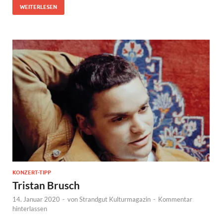
WEITERLESEN
KONZERT-TIPP
Tristan Brusch
14. Januar 2020
-
von
Strandgut Kulturmagazin
-
Kommentar
hinterlassen