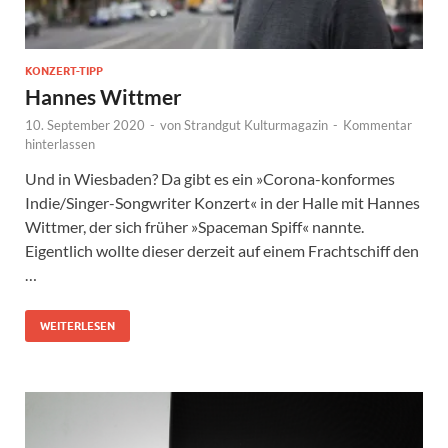
KONZERT-TIPP
Hannes Wittmer
10. September 2020
-
von
Strandgut Kulturmagazin
-
Kommentar
hinterlassen
Und in Wiesbaden? Da gibt es ein »Corona-konformes
Indie/Singer-Songwriter Konzert« in der Halle mit Hannes
Wittmer, der sich früher »Spaceman Spiff« nannte.
Eigentlich wollte dieser derzeit auf einem Frachtschiff den
…
WEITERLESEN