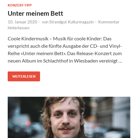
KONZERT-TIPP
Unter meinem Bett
10. Januar 2020
-
von
Strandgut Kulturmagazin
-
Kommentar
hinterlassen
Coole Kindermusik – Musik für coole Kinder: Das
verspricht auch die fünfte Ausgabe der CD- und Vinyl-
Reihe »Unter meinem Bett«. Das Release-Konzert zum
neuen Album im Schlachthof in Wiesbaden vereinigt …
WEITERLESEN