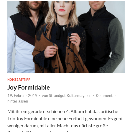
KONZERT-TIPP
Joy Formidable
19. Februar 2019
-
von
Strandgut Kulturmagazin
-
Kommentar
hinterlassen
Mit ihrem gerade erschienen 4. Album hat das britische
Trio Joy Formidable eine neue Freiheit gewonnen. Es geht
weniger darum, mit aller Macht das nächste große