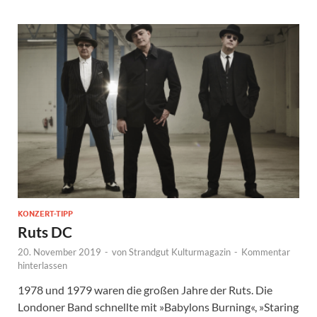
KONZERT-TIPP
Ruts DC
20. November 2019
-
von
Strandgut Kulturmagazin
-
Kommentar
hinterlassen
1978 und 1979 waren die großen Jahre der Ruts. Die
Londoner Band schnellte mit »Babylons Burning«, »Staring