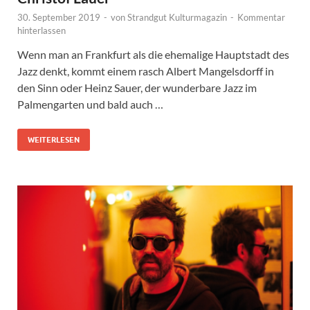
30. September 2019
-
von
Strandgut Kulturmagazin
-
Kommentar
hinterlassen
Wenn man an Frankfurt als die ehemalige Hauptstadt des
Jazz denkt, kommt einem rasch Albert Mangelsdorff in
den Sinn oder Heinz Sauer, der wunderbare Jazz im
Palmengarten und bald auch …
WEITERLESEN