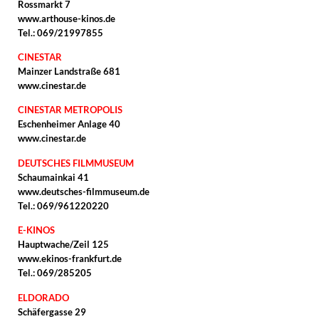
Rossmarkt 7
www.arthouse-kinos.de
Tel.: 069/21997855
CINESTAR
Mainzer Landstraße 681
www.cinestar.de
CINESTAR METROPOLIS
Eschenheimer Anlage 40
www.cinestar.de
DEUTSCHES FILMMUSEUM
Schaumainkai 41
www.deutsches-filmmuseum.de
Tel.: 069/961220220
E-KINOS
Hauptwache/Zeil 125
www.ekinos-frankfurt.de
Tel.: 069/285205
ELDORADO
Schäfergasse 29