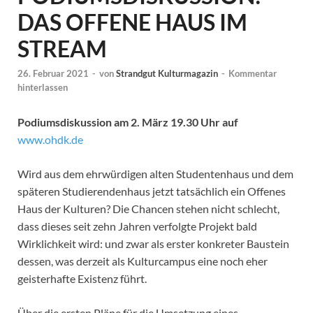
DAS OFFENE HAUS IM
STREAM
26. Februar 2021
-
von
Strandgut Kulturmagazin
-
Kommentar
hinterlassen
Podiumsdiskussion am 2. März 19.30 Uhr auf
www.ohdk.de
Wird aus dem ehrwürdigen alten Studentenhaus und dem
späteren Studierendenhaus jetzt tatsächlich ein Offenes
Haus der Kulturen? Die Chancen stehen nicht schlecht,
dass dieses seit zehn Jahren verfolgte Projekt bald
Wirklichkeit wird: und zwar als erster konkreter Baustein
dessen, was derzeit als Kulturcampus eine noch eher
geisterhafte Existenz führt.
Über die ersten Pläne für die Umsetzung eines