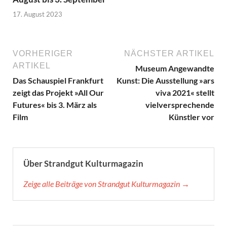
17. August 2023
VORHERIGER
NÄCHSTER ARTIKEL
ARTIKEL
Museum Angewandte
Das Schauspiel Frankfurt
Kunst: Die Ausstellung »ars
zeigt das Projekt »All Our
viva 2021« stellt
Futures« bis 3. März als
vielversprechende
Film
Künstler vor
Über Strandgut Kulturmagazin
Zeige alle Beiträge von Strandgut Kulturmagazin →