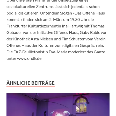
soziokulturellen Zentrums lässt sich jedenfalls schon
podial diskutieren. Unter dem Slogan »Das Offene Haus
kommt!« finden sich am 2. März um 19.30 Uhr die
Frankfurter Kulturdezernentin Ina Hartwig mit Thomas
Gebauer von der Initiative Offenes Haus, Gaby Babic von
der Kinothek Asta Nielsen und Tim Schuster vom Verein
Offenes Haus der Kulturen zum digitalen Gespräch ein.
Die FAZ-Feuilletonistin Eva-Maria moderiert das Ganze
unter www.ohdk.de
ÄHNLICHE BEITRÄGE