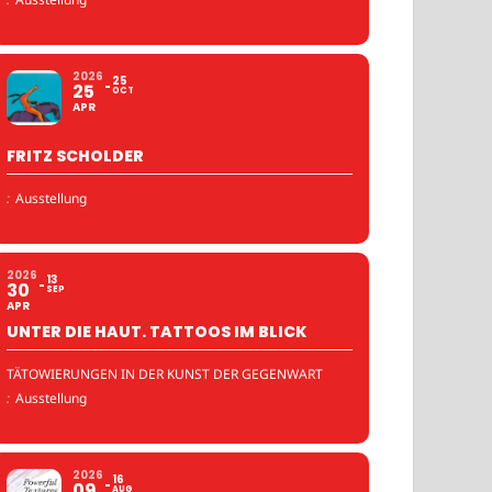
2026
25
25
OCT
APR
FRITZ SCHOLDER
:
Ausstellung
2026
13
30
SEP
APR
UNTER DIE HAUT. TATTOOS IM BLICK
TÄTOWIERUNGEN IN DER KUNST DER GEGENWART
:
Ausstellung
2026
16
09
AUG