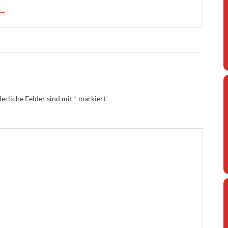
 →
erliche Felder sind mit
*
markiert