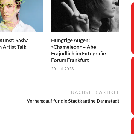
 Kunst: Sasha
Hungrige Augen:
 Artist Talk
»Chameleon« – Abe
Frajndlich im Fotografie
Forum Frankfurt
20. Juli 2023
NÄCHSTER ARTIKEL
Vorhang auf für die Stadtkantine Darmstadt