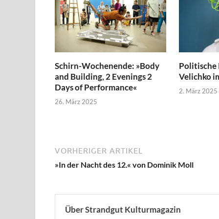
Schirn-Wochenende: »Body
Politische
and Building, 2 Evenings 2
Velichko im
Days of Performance«
2. März 2025
26. März 2025
VORHERIGER ARTIKEL
»In der Nacht des 12.« von Dominik Moll
Über Strandgut Kulturmagazin