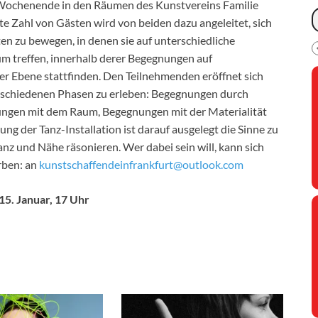
 Wochenende in den Räumen des Kunstvereins Familie
e Zahl von Gästen wird von beiden dazu angeleitet, sich
en zu bewegen, in denen sie auf unterschiedliche
m treffen, innerhalb derer Begegnungen auf
er Ebene stattfinden. Den Teilnehmenden eröffnet sich
erschiedenen Phasen zu erleben: Begegnungen durch
ungen mit dem Raum, Begegnungen mit der Materialität
 der Tanz-Installation ist darauf ausgelegt die Sinne zu
anz und Nähe räsonieren. Wer dabei sein will, kann sich
rben: an
kunstschaffendeinfrankfurt@outlook.com
 15. Januar, 17 Uhr