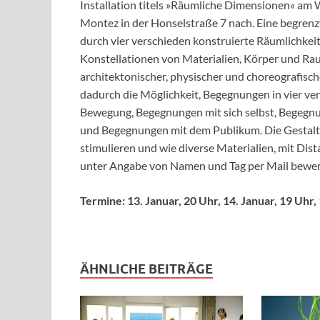
Installation titels »Räumliche Dimensionen« am
Montez in der Honselstraße 7 nach. Eine begrenzt
durch vier verschieden konstruierte Räumlichkeit
Konstellationen von Materialien, Körper und Rau
architektonischer, physischer und choreografisch
dadurch die Möglichkeit, Begegnungen in vier v
Bewegung, Begegnungen mit sich selbst, Begegn
und Begegnungen mit dem Publikum. Die Gestaltung
stimulieren und wie diverse Materialien, mit Dist
unter Angabe von Namen und Tag per Mail bewe
Termine: 13. Januar, 20 Uhr, 14. Januar, 19 Uhr,
ÄHNLICHE BEITRÄGE