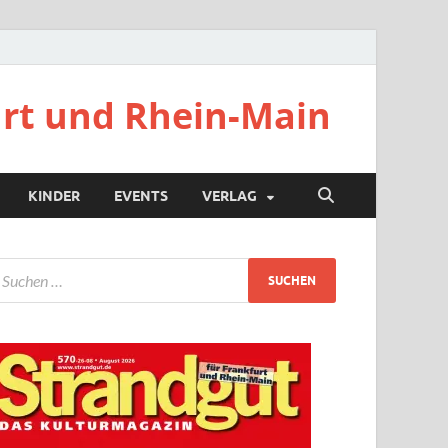
urt und Rhein-Main
KINDER
EVENTS
VERLAG