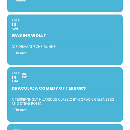
:
Theater
2026
13
AUG
WAS IHR WOLLT
DIE DRAMATISCHE BÜHNE
:
Theater
2026
06
14
SEP
AUG
DRACULA: A COMEDY OF TERRORS
A TERRIFYINGLY HILARIOUS CLASSIC BY GORDON GREENBERG
AND STEVE ROSEN
:
Theater