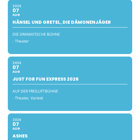
2026
07
AUG
HÄNSEL UND GRETEL, DIE DÄMONENJÄGER
DIE DRAMATISCHE BÜHNE
:
Theater
2026
07
AUG
JUST FOR FUN EXPRESS 2026
AUF DER FREILUFTBÜHNE
:
Theater,
Varieté
2026
07
AUG
ASHES