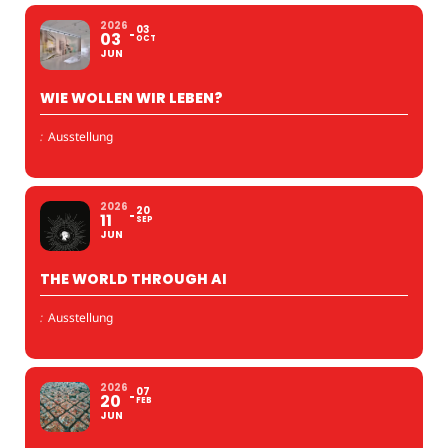
2026
03
03
OCT
JUN
WIE WOLLEN WIR LEBEN?
:
Ausstellung
2026
20
11
SEP
JUN
THE WORLD THROUGH AI
:
Ausstellung
2026
07
20
FEB
JUN