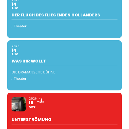
2026
14
AUG
DER FLUCH DES FLIEGENDEN HOLLÄNDERS
:
Theater
2026
14
AUG
WAS IHR WOLLT
DIE DRAMATISCHE BÜHNE
:
Theater
2026
13
15
SEP
AUG
UNTERSTRÖMUNG