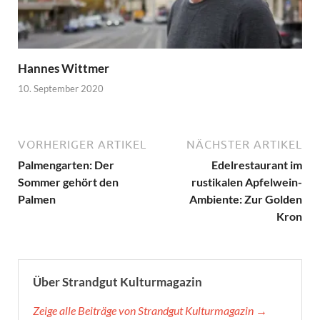
Hannes Wittmer
10. September 2020
VORHERIGER ARTIKEL
NÄCHSTER ARTIKEL
Palmengarten: Der
Edelrestaurant im
Sommer gehört den
rustikalen Apfelwein-
Palmen
Ambiente: Zur Golden
Kron
Über Strandgut Kulturmagazin
Zeige alle Beiträge von Strandgut Kulturmagazin →