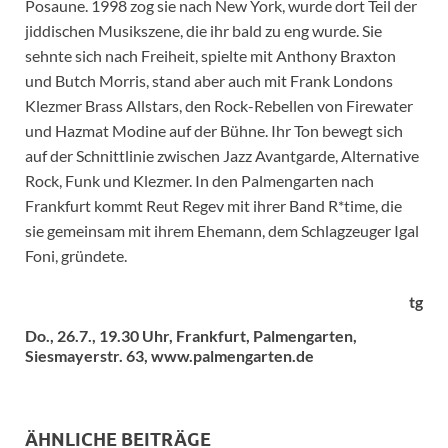
Posaune. 1998 zog sie nach New York, wurde dort Teil der
jiddischen Musikszene, die ihr bald zu eng wurde. Sie
sehnte sich nach Freiheit, spielte mit Anthony Braxton
und Butch Morris, stand aber auch mit Frank Londons
Klezmer Brass Allstars, den Rock-Rebellen von Firewater
und Hazmat Modine auf der Bühne. Ihr Ton bewegt sich
auf der Schnittlinie zwischen Jazz Avantgarde, Alternative
Rock, Funk und Klezmer. In den Palmengarten nach
Frankfurt kommt Reut Regev mit ihrer Band R*time, die
sie gemeinsam mit ihrem Ehemann, dem Schlagzeuger Igal
Foni, gründete.
tg
Do., 26.7., 19.30 Uhr, Frankfurt, Palmengarten,
Siesmayerstr. 63, www.palmengarten.de
ÄHNLICHE BEITRÄGE