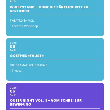
AUG
WIDERSTAND – OHNE DIE ZÄRTLICHKEIT ZU
VERLIEREN
THEATRO EN VOL
:
Theater,
Workshop
2026
06
AUG
GOETHES »FAUST«
DIE DRAMATISCHE BÜHNE
:
Theater
2026
06
AUG
QUEER NIGHT VOL. II – VOM SCHREI ZUR
BEWEGUNG