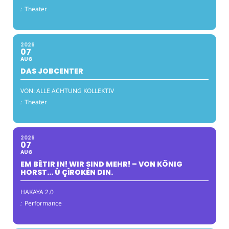
:
Theater
2026
07
AUG
DAS JOBCENTER
VON: ALLE ACHTUNG KOLLEKTIV
:
Theater
2026
07
AUG
EM BÊTIR IN! WIR SIND MEHR! – VON KÖNIG
HORST… Û ÇÎROKÊN DIN.
HAKAYA 2.0
:
Performance