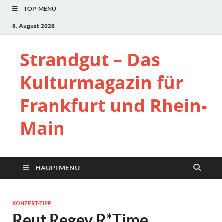
TOP-MENÜ
6. August 2026
Strandgut – Das
Kulturmagazin für
Frankfurt und Rhein-
Main
HAUPTMENÜ
KONZERT-TIPP
Reut Regev R*Time