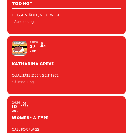
TOO HOT
HEISSE STÄDTE, NEUE WEGE
:
Ausstellung
2026
17
27
JAN
JUN
KATHARINA GREVE
QUALITÄTSIDEEN SEIT 1972
:
Ausstellung
2026
03
10
OCT
JUL
WOMEN* & TYPE
CALL FOR FLAGS