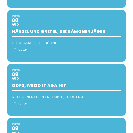
2026
08
AUG
HÄNSEL UND GRETEL, DIE DÄMONENJÄGER
DIE DRAMATISCHE BÜHNE
:
Theater
2026
08
AUG
OOPS, WE DO IT AGAIN!?
NEXT GENERATION ENSEMBLE, THEATER X
:
Theater
2026
08
AUG