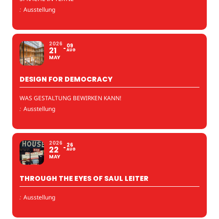
:
Ausstellung
2026
09
21
AUG
MAY
DESIGN FOR DEMOCRACY
WAS GESTALTUNG BEWIRKEN KANN!
:
Ausstellung
2026
26
22
AUG
MAY
THROUGH THE EYES OF SAUL LEITER
:
Ausstellung