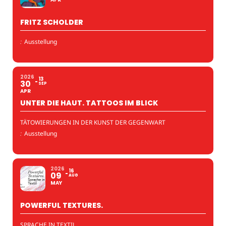
FRITZ SCHOLDER
:
Ausstellung
2026
13
30
SEP
APR
UNTER DIE HAUT. TATTOOS IM BLICK
TÄTOWIERUNGEN IN DER KUNST DER GEGENWART
:
Ausstellung
2026
16
09
AUG
MAY
POWERFUL TEXTURES.
SPRACHE IN TEXTIL