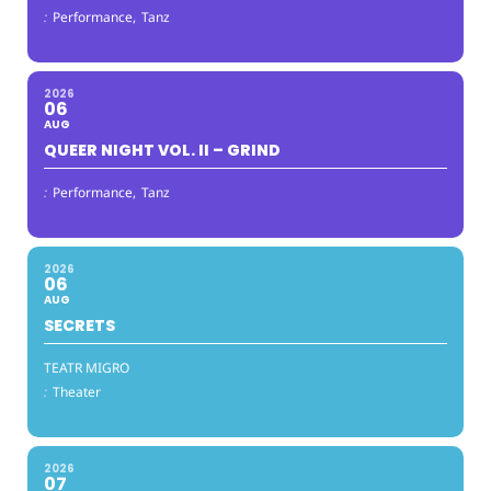
:
Performance,
Tanz
2026
06
AUG
QUEER NIGHT VOL. II – GRIND
:
Performance,
Tanz
2026
06
AUG
SECRETS
TEATR MIGRO
:
Theater
2026
07