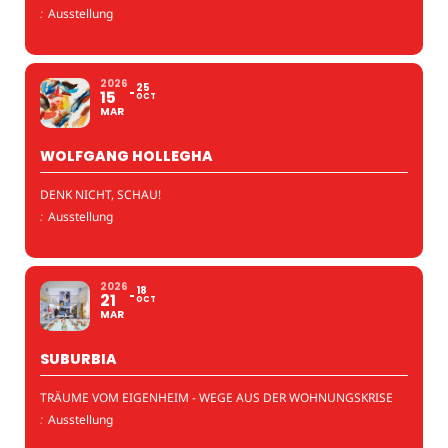
:
Ausstellung
2026
25
15
OCT
MAR
WOLFGANG HOLLEGHA
DENK NICHT, SCHAU!
:
Ausstellung
2026
18
21
OCT
MAR
SUBURBIA
TRÄUME VOM EIGENHEIM - WEGE AUS DER WOHNUNGSKRISE
:
Ausstellung