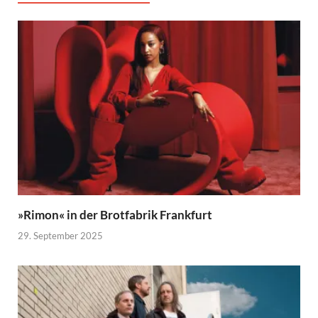
»Rimon« in der Brotfabrik Frankfurt
29. September 2025