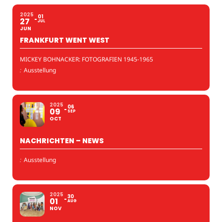
2025
01
27
JUL
JUN
FRANKFURT WENT WEST
MICKEY BOHNACKER: FOTOGRAFIEN 1945-1965
:
Ausstellung
2025
06
09
SEP
OCT
NACHRICHTEN – NEWS
:
Ausstellung
2025
30
01
AUG
NOV