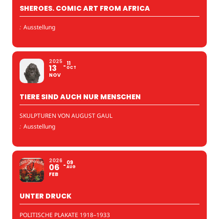
SHEROES. COMIC ART FROM AFRICA
:
Ausstellung
2025
11
13
OCT
NOV
TIERE SIND AUCH NUR MENSCHEN
SKULPTUREN VON AUGUST GAUL
:
Ausstellung
2026
09
06
AUG
FEB
UNTER DRUCK
POLITISCHE PLAKATE 1918–1933