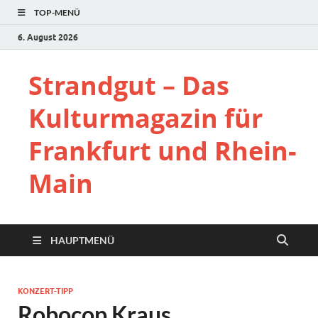
TOP-MENÜ
6. August 2026
Strandgut – Das
Kulturmagazin für
Frankfurt und Rhein-
Main
HAUPTMENÜ
KONZERT-TIPP
Robocop Kraus