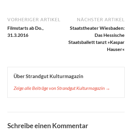
VORHERIGER ARTIKEL
NÄCHSTER ARTIKEL
Filmstarts ab Do.,
Staatstheater Wiesbaden:
31.3.2016
Das Hessische
Staatsballett tanzt »Kaspar
Hauser«
Über Strandgut Kulturmagazin
Zeige alle Beiträge von Strandgut Kulturmagazin →
Schreibe einen Kommentar