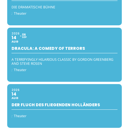
DIE DRAMATISCHE BÜHNE
:
Theater
2026
06
14
SEP
AUG
DRACULA: A COMEDY OF TERRORS
A TERRIFYINGLY HILARIOUS CLASSIC BY GORDON GREENBERG
AND STEVE ROSEN
:
Theater
2026
14
AUG
DER FLUCH DES FLIEGENDEN HOLLÄNDERS
:
Theater