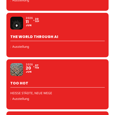
:
Ausstellung
2026
20
11
SEP
JUN
THE WORLD THROUGH AI
:
Ausstellung
2026
07
20
FEB
JUN
TOO HOT
HEISSE STÄDTE, NEUE WEGE
:
Ausstellung