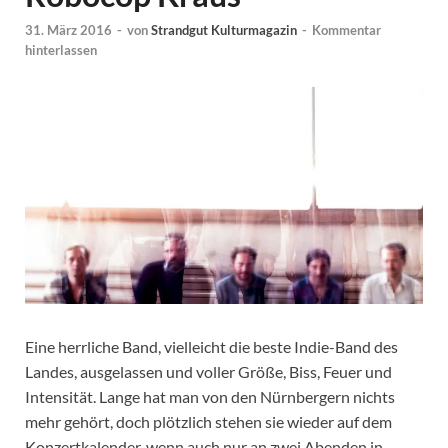
31. März 2016
-
von
Strandgut Kulturmagazin
-
Kommentar
hinterlassen
Eine herrliche Band, vielleicht die beste Indie-Band des
Landes, ausgelassen und voller Größe, Biss, Feuer und
Intensität. Lange hat man von den Nürnbergern nichts
mehr gehört, doch plötzlich stehen sie wieder auf dem
Konzertkalender, wenn auch nur an zwei Abenden in