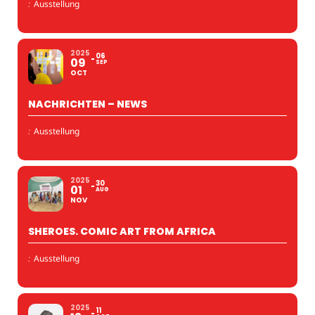
:
Ausstellung
2025
06
09
SEP
OCT
NACHRICHTEN – NEWS
:
Ausstellung
2025
30
01
AUG
NOV
SHEROES. COMIC ART FROM AFRICA
:
Ausstellung
2025
11