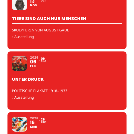
13
OCT
NOV
TIERE SIND AUCH NUR MENSCHEN
SKULPTUREN VON AUGUST GAUL
:
Ausstellung
2026
09
06
AUG
FEB
UNTER DRUCK
POLITISCHE PLAKATE 1918–1933
:
Ausstellung
2026
25
15
OCT
MAR