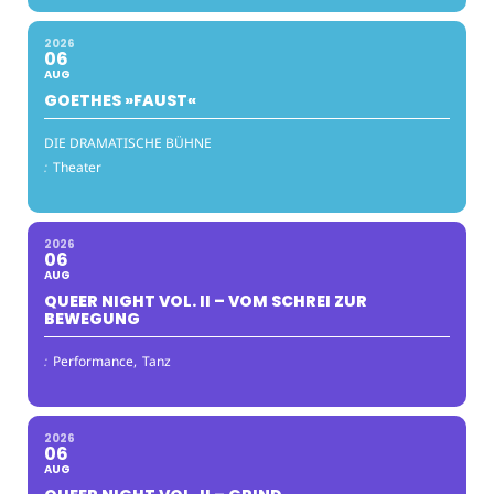
2026
06
AUG
GOETHES »FAUST«
DIE DRAMATISCHE BÜHNE
:
Theater
2026
06
AUG
QUEER NIGHT VOL. II – VOM SCHREI ZUR
BEWEGUNG
:
Performance,
Tanz
2026
06
AUG