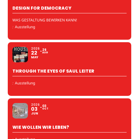
DESIGN FOR DEMOCRACY
WAS GESTALTUNG BEWIRKEN KANN!
:
Ausstellung
2026
26
22
AUG
MAY
THROUGH THE EYES OF SAUL LEITER
:
Ausstellung
2026
03
03
OCT
JUN
WIE WOLLEN WIR LEBEN?