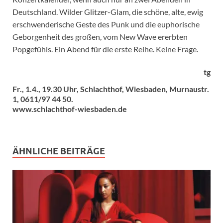
Deutschland. Wilder Glitzer-Glam, die schöne, alte, ewig
erschwenderische Geste des Punk und die euphorische
Geborgenheit des großen, vom New Wave ererbten
Popgefühls. Ein Abend für die erste Reihe. Keine Frage.
tg
Fr., 1.4., 19.30 Uhr, Schlachthof, Wiesbaden, Murnaustr.
1, 0611/97 44 50.
www.schlachthof-wiesbaden.de
ÄHNLICHE BEITRÄGE