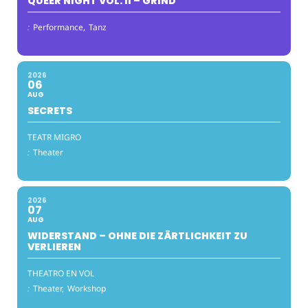
QUEER NIGHT VOL. II – GRIND
:
Performance,
Tanz
2026
06
AUG
SECRETS
TEATR MIGRO
:
Theater
2026
07
AUG
WIDERSTAND – OHNE DIE ZÄRTLICHKEIT ZU
VERLIEREN
THEATRO EN VOL
:
Theater,
Workshop