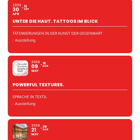
2026
13
30
SEP
APR
UNTER DIE HAUT. TATTOOS IM BLICK
TÄTOWIERUNGEN IN DER KUNST DER GEGENWART
:
Ausstellung
2026
16
09
AUG
MAY
POWERFUL TEXTURES.
SPRACHE IN TEXTIL
:
Ausstellung
2026
09
21
AUG
MAY