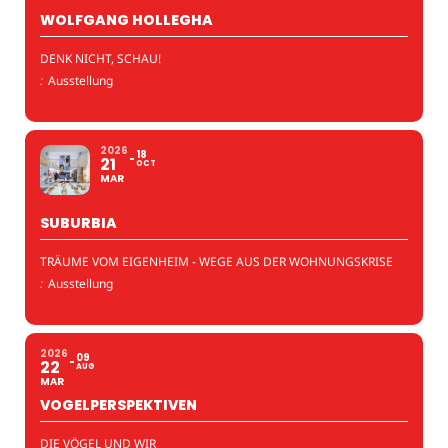
WOLFGANG HOLLEGHA
DENK NICHT, SCHAU!
:
Ausstellung
2026
18
21
OCT
MAR
SUBURBIA
TRÄUME VOM EIGENHEIM - WEGE AUS DER WOHNUNGSKRISE
:
Ausstellung
2026
09
22
AUG
MAR
VOGELPERSPEKTIVEN
DIE VÖGEL UND WIR