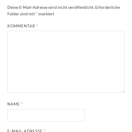
Deine E-Mail-Adresse wird nicht veröffentlicht.
Erforderliche
Felder sind mit
*
markiert
KOMMENTAR
*
NAME
*
E-MAIL-ADRESSE
*