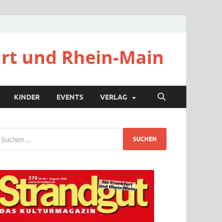
urt und Rhein-Main
KINDER
EVENTS
VERLAG