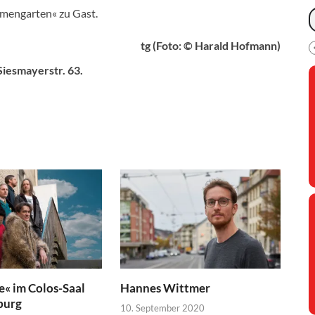
lmengarten« zu Gast.
tg (Foto: © Harald Hofmann)
Siesmayerstr. 63.
e« im Colos-Saal
Hannes Wittmer
burg
10. September 2020