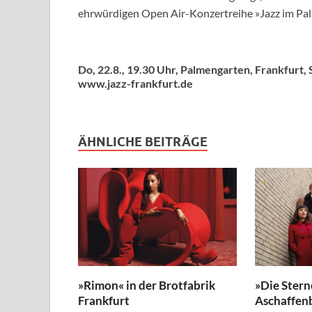
ehrwürdigen Open Air-Konzertreihe »Jazz im Pa
Do, 22.8., 19.30 Uhr, Palmengarten, Frankfurt, 
www.jazz-frankfurt.de
ÄHNLICHE BEITRÄGE
»Rimon« in der Brotfabrik
»Die Stern
Frankfurt
Aschaffen