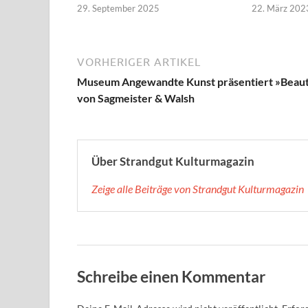
29. September 2025
22. März 202
VORHERIGER ARTIKEL
Museum Angewandte Kunst präsentiert »Beau
von Sagmeister & Walsh
Über Strandgut Kulturmagazin
Zeige alle Beiträge von Strandgut Kulturmagazin
Schreibe einen Kommentar