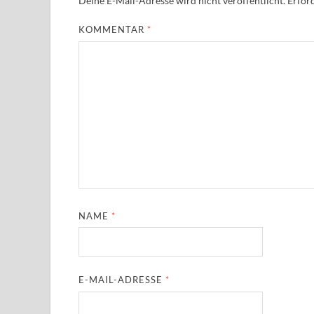
Deine E-Mail-Adresse wird nicht veröffentlicht.
Erford
KOMMENTAR
*
NAME
*
E-MAIL-ADRESSE
*