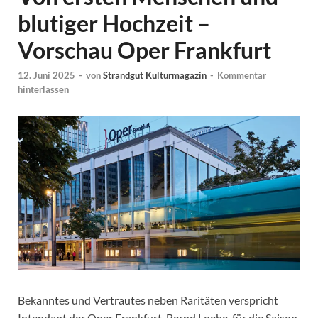
blutiger Hochzeit –
Vorschau Oper Frankfurt
12. Juni 2025
-
von
Strandgut Kulturmagazin
-
Kommentar
hinterlassen
Bekanntes und Vertrautes neben Raritäten verspricht
Intendant der Oper Frankfurt, Bernd Loebe, für die Saison