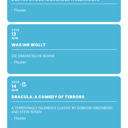
:
Theater
2026
13
AUG
WAS IHR WOLLT
DIE DRAMATISCHE BÜHNE
:
Theater
2026
06
14
SEP
AUG
DRACULA: A COMEDY OF TERRORS
A TERRIFYINGLY HILARIOUS CLASSIC BY GORDON GREENBERG
AND STEVE ROSEN
:
Theater