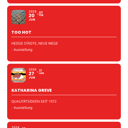
2026
07
20
FEB
JUN
TOO HOT
HEISSE STÄDTE, NEUE WEGE
:
Ausstellung
2026
17
27
JAN
JUN
KATHARINA GREVE
QUALITÄTSIDEEN SEIT 1972
:
Ausstellung
2026