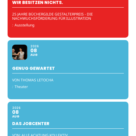
WIR BESITZEN NICHTS.
25 JAHRE BÜCHERGILDE GESTALTERPREIS - DIE
NACHWUCHSFÖRDERUNG FÜR ILLUSTRATION
:
Ausstellung
2026
08
AUG
GENUG GEWARTET
VON THOMAS LETOCHA
:
Theater
2026
08
AUG
DAS JOBCENTER
VON: ALLE ACHTUNG KOLLEKTIV