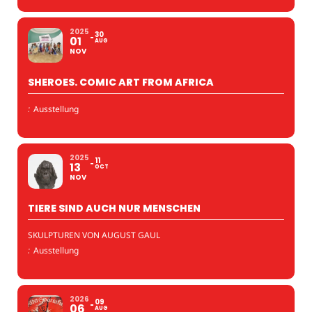
2025
30
01
AUG
NOV
SHEROES. COMIC ART FROM AFRICA
:
Ausstellung
2025
11
13
OCT
NOV
TIERE SIND AUCH NUR MENSCHEN
SKULPTUREN VON AUGUST GAUL
:
Ausstellung
2026
09
06
AUG