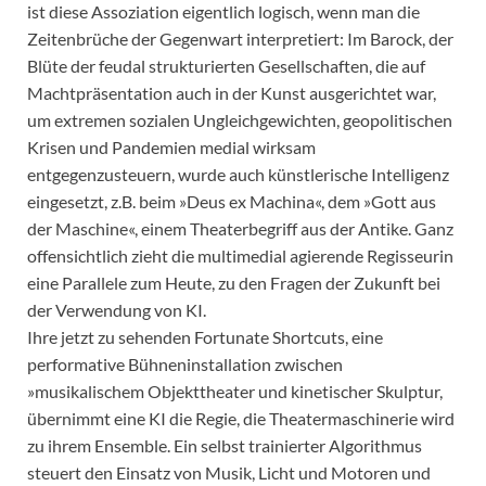
ist diese Assoziation eigentlich logisch, wenn man die
Zeitenbrüche der Gegenwart interpretiert: Im Barock, der
Blüte der feudal strukturierten Gesellschaften, die auf
Machtpräsentation auch in der Kunst ausgerichtet war,
um extremen sozialen Ungleichgewichten, geopolitischen
Krisen und Pandemien medial wirksam
entgegenzusteuern, wurde auch künstlerische Intelligenz
eingesetzt, z.B. beim »Deus ex Machina«, dem »Gott aus
der Maschine«, einem Theaterbegriff aus der Antike. Ganz
offensichtlich zieht die multimedial agierende Regisseurin
eine Parallele zum Heute, zu den Fragen der Zukunft bei
der Verwendung von KI.
Ihre jetzt zu sehenden Fortunate Shortcuts, eine
performative Bühneninstallation zwischen
»musikalischem Objekttheater und kinetischer Skulptur,
übernimmt eine KI die Regie, die Theatermaschinerie wird
zu ihrem Ensemble. Ein selbst trainierter Algorithmus
steuert den Einsatz von Musik, Licht und Motoren und