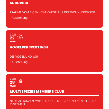
SUBURBIA
TRÄUME VOM EIGENHEIM - WEGE AUS DER WOHNUNGSKRISE
:
Ausstellung
2026
09
22
AUG
MAR
VOGELPERSPEKTIVEN
DIE VÖGEL UND WIR
:
Ausstellung
2026
06
28
SEP
MAR
MULTISPEZIES MEMBERS CLUB
NEUE ALLIANZEN ZWISCHEN LEBENDIGEN UND KÜNSTLICHEN
SYSTEMEN