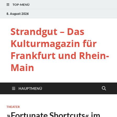
TOP-MENÜ
8. August 2026
Strandgut – Das
Kulturmagazin für
Frankfurt und Rhein-
Main
HAUPTMENÜ
THEATER
»Fortunate Shortcuts« im