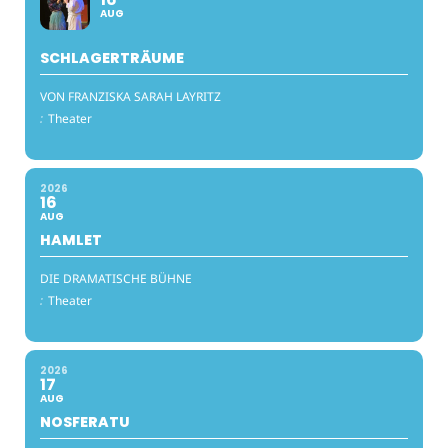
AUG
SCHLAGERTRÄUME
VON FRANZISKA SARAH LAYRITZ
:
Theater
2026
16
AUG
HAMLET
DIE DRAMATISCHE BÜHNE
:
Theater
2026
17
AUG
NOSFERATU