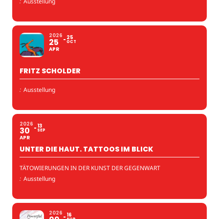
:
Ausstellung
2026
25
25
OCT
APR
FRITZ SCHOLDER
:
Ausstellung
2026
13
30
SEP
APR
UNTER DIE HAUT. TATTOOS IM BLICK
TÄTOWIERUNGEN IN DER KUNST DER GEGENWART
:
Ausstellung
2026
16