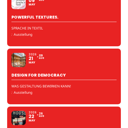
09
AUG
MAY
POWERFUL TEXTURES.
SPRACHE IN TEXTIL
:
Ausstellung
2026
09
21
AUG
MAY
DESIGN FOR DEMOCRACY
WAS GESTALTUNG BEWIRKEN KANN!
:
Ausstellung
2026
26
22
AUG
MAY