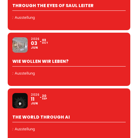
THROUGH THE EYES OF SAUL LEITER
:
Ausstellung
2026
03
03
OCT
JUN
WIE WOLLEN WIR LEBEN?
:
Ausstellung
2026
20
11
SEP
JUN
THE WORLD THROUGH AI
:
Ausstellung