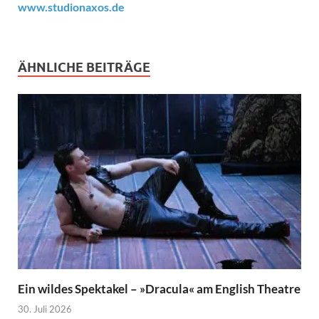
www.studionaxos.de
ÄHNLICHE BEITRÄGE
Ein wildes Spektakel – »Dracula« am English Theatre
30. Juli 2026