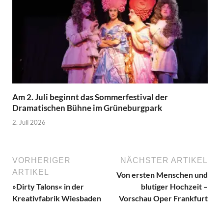
Am 2. Juli beginnt das Sommerfestival der
Dramatischen Bühne im Grüneburgpark
2. Juli 2026
VORHERIGER
NÄCHSTER ARTIKEL
ARTIKEL
Von ersten Menschen und
»Dirty Talons« in der
blutiger Hochzeit –
Kreativfabrik Wiesbaden
Vorschau Oper Frankfurt