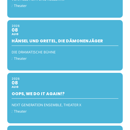
:
Theater
2026
08
AUG
HÄNSEL UND GRETEL, DIE DÄMONENJÄGER
DIE DRAMATISCHE BÜHNE
:
Theater
2026
08
AUG
OOPS, WE DO IT AGAIN!?
NEXT GENERATION ENSEMBLE, THEATER X
:
Theater