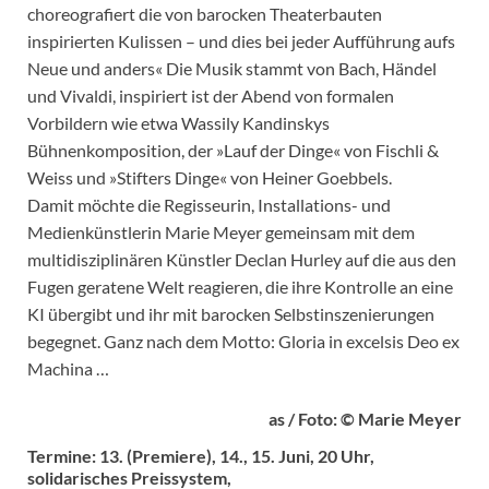
choreografiert die von barocken Theaterbauten
inspirierten Kulissen – und dies bei jeder Aufführung aufs
Neue und anders« Die Musik stammt von Bach, Händel
und Vivaldi, inspiriert ist der Abend von formalen
Vorbildern wie etwa Wassily Kandinskys
Bühnenkomposition, der »Lauf der Dinge« von Fischli &
Weiss und »Stifters Dinge« von Heiner Goebbels.
Damit möchte die Regisseurin, Installations- und
Medienkünstlerin Marie Meyer gemeinsam mit dem
multidisziplinären Künstler Declan Hurley auf die aus den
Fugen geratene Welt reagieren, die ihre Kontrolle an eine
KI übergibt und ihr mit barocken Selbstinszenierungen
begegnet. Ganz nach dem Motto: Gloria in excelsis Deo ex
Machina …
as / Foto: © Marie Meyer
Termine: 13. (Premiere), 14., 15. Juni, 20 Uhr,
solidarisches Preissystem,