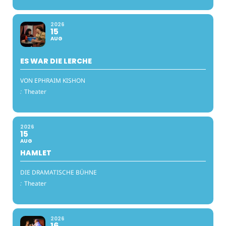
2026
15
AUG
ES WAR DIE LERCHE
VON EPHRAIM KISHON
:
Theater
2026
15
AUG
HAMLET
DIE DRAMATISCHE BÜHNE
:
Theater
2026
16