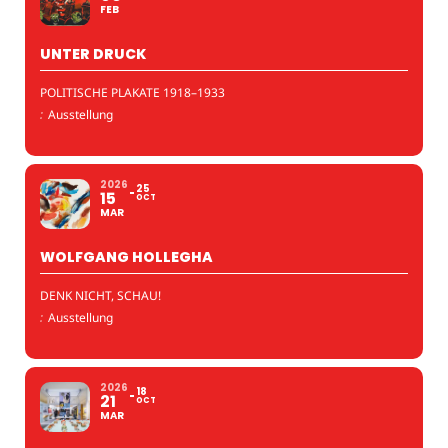
FEB
UNTER DRUCK
POLITISCHE PLAKATE 1918–1933
:
Ausstellung
2026
25
15
OCT
MAR
WOLFGANG HOLLEGHA
DENK NICHT, SCHAU!
:
Ausstellung
2026
18
21
OCT
MAR