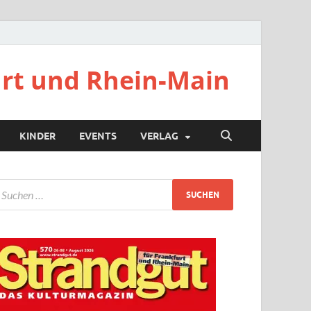
urt und Rhein-Main
KINDER
EVENTS
VERLAG