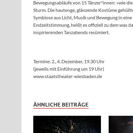
Bewegungsabläufe von 15 Tänzer*innen: »wie die
Sturm. Die hautenge, glänzende Kostüme gehüllt
Symbiose aus Licht, Musik und Bewegung in eine
Endzeitstimmung, heißt es offiziell zu dem was d
inspirierenden Tanzabends resümiert.
Termine: 2., 4. Dezember, 19.30 Uhr
(jeweils mit Einführung um 19 Uhr)
www.staatstheater-wiesbaden.de
ÄHNLICHE BEITRÄGE