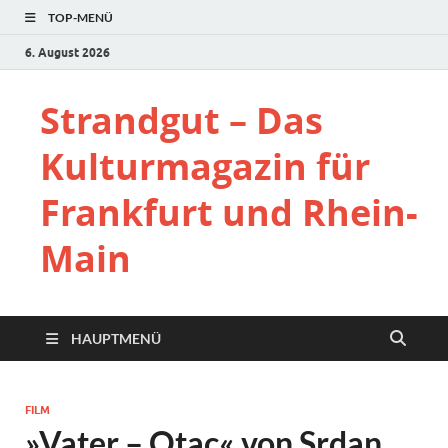
TOP-MENÜ
6. August 2026
Strandgut – Das
Kulturmagazin für
Frankfurt und Rhein-
Main
HAUPTMENÜ
FILM
»Vater – Otac« von Srdan