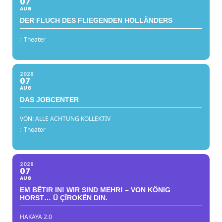
07
AUG
DER FLUCH DES FLIEGENDEN HOLLÄNDERS
:
Theater
2026
07
AUG
DAS JOBCENTER
VON: ALLE ACHTUNG KOLLEKTIV
:
Theater
2026
07
AUG
EM BÊTIR IN! WIR SIND MEHR! – VON KÖNIG
HORST… Û ÇÎROKÊN DIN.
HAKAYA 2.0