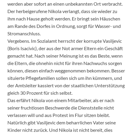
werden aber sofort an einen unbekannten Ort verbracht.
Der herbeigerufene Nikola verlangt, dass sie wieder zu
ihm nach Hause geholt werden. Er bringt sein Häuschen
am Rande des Dorfes in Ordnung, sorgt für Wasser- und
Stromanschluss.
Vergebens. Im Sozialamt herrscht der korrupte Vasiljevic
(Boris Isacivic), der aus der Not armer Eltern ein Geschäft
gemacht hat. Nach seiner Meinung ist es das Beste, wenn
die Eltern, die ohnehin nicht für ihren Nachwuchs sorgen
können, diesen einfach weggenommen bekommen. Besser
situierte Pflegefamilien sollen sich um ihn kümmern, und
der Amtsleiter kassiert von der staatlichen Unterstützung
gleich 30 Prozent für sich selbst.
Das erfährt Nikola von einem Mitarbeiter, als er nach
seiner fruchtlosen Beschwerde die Dienststelle nicht
verlassen will und aus Protest im Flur sitzen bleibt.
Natürlich gibt Vasiljevic dem beharrlichen Vater seine
Kinder nicht zurück. Und Nikola ist nicht bereit, dies