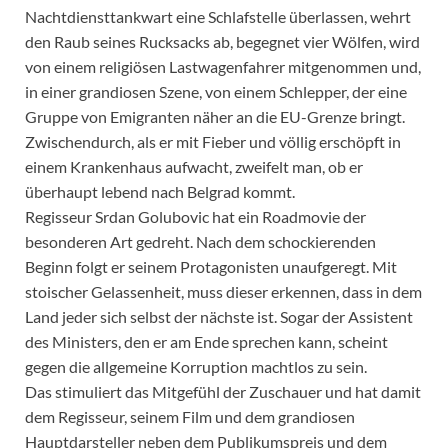
Nachtdiensttankwart eine Schlafstelle überlassen, wehrt
den Raub seines Rucksacks ab, begegnet vier Wölfen, wird
von einem religiösen Lastwagenfahrer mitgenommen und,
in einer grandiosen Szene, von einem Schlepper, der eine
Gruppe von Emigranten näher an die EU-Grenze bringt.
Zwischendurch, als er mit Fieber und völlig erschöpft in
einem Krankenhaus aufwacht, zweifelt man, ob er
überhaupt lebend nach Belgrad kommt.
Regisseur Srdan Golubovic hat ein Roadmovie der
besonderen Art gedreht. Nach dem schockierenden
Beginn folgt er seinem Protagonisten unaufgeregt. Mit
stoischer Gelassenheit, muss dieser erkennen, dass in dem
Land jeder sich selbst der nächste ist. Sogar der Assistent
des Ministers, den er am Ende sprechen kann, scheint
gegen die allgemeine Korruption machtlos zu sein.
Das stimuliert das Mitgefühl der Zuschauer und hat damit
dem Regisseur, seinem Film und dem grandiosen
Hauptdarsteller neben dem Publikumspreis und dem