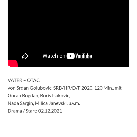
VATER – OTAC
von Srdan Golubovic, SRB/HR/D/F 2020, 120 Min., mit
Goran Bogdan, Boris Isakovic,
Nada Sargin, Milica Janevski, u.v.m.
Drama / Start: 02.12.2021