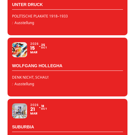
UNTER DRUCK
POLITISCHE PLAKATE 1918–1933
:
Ausstellung
2026
25
15
OCT
MAR
WOLFGANG HOLLEGHA
DENK NICHT, SCHAU!
:
Ausstellung
2026
18
21
OCT
MAR
SUBURBIA