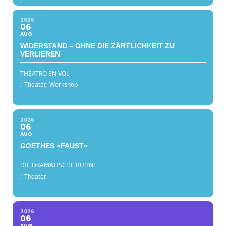
2026
06
AUG
WIDERSTAND – OHNE DIE ZÄRTLICHKEIT ZU
VERLIEREN
THEATRO EN VOL
:
Theater,
Workshop
2026
06
AUG
GOETHES »FAUST«
DIE DRAMATISCHE BÜHNE
:
Theater
2026
06
AUG