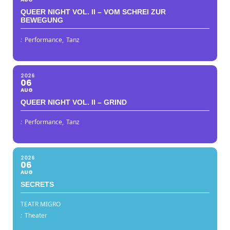
QUEER NIGHT VOL. II – VOM SCHREI ZUR
BEWEGUNG
:
Performance,
Tanz
2026
06
AUG
QUEER NIGHT VOL. II – GRIND
:
Performance,
Tanz
2026
06
AUG
SECRETS
TEATR MIGRO
:
Theater