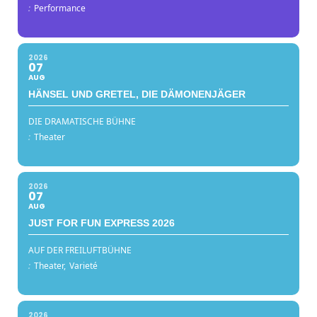
:
Performance
2026
07
AUG
HÄNSEL UND GRETEL, DIE DÄMONENJÄGER
DIE DRAMATISCHE BÜHNE
:
Theater
2026
07
AUG
JUST FOR FUN EXPRESS 2026
AUF DER FREILUFTBÜHNE
:
Theater,
Varieté
2026