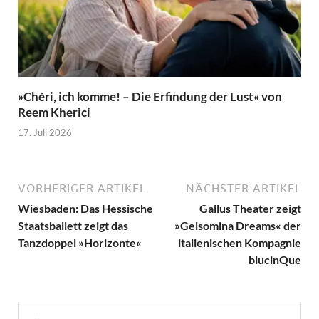
»Chéri, ich komme! – Die Erfindung der Lust« von
Reem Kherici
17. Juli 2026
VORHERIGER ARTIKEL
NÄCHSTER ARTIKEL
Wiesbaden: Das Hessische
Gallus Theater zeigt
Staatsballett zeigt das
»Gelsomina Dreams« der
Tanzdoppel »Horizonte«
italienischen Kompagnie
blucinQue