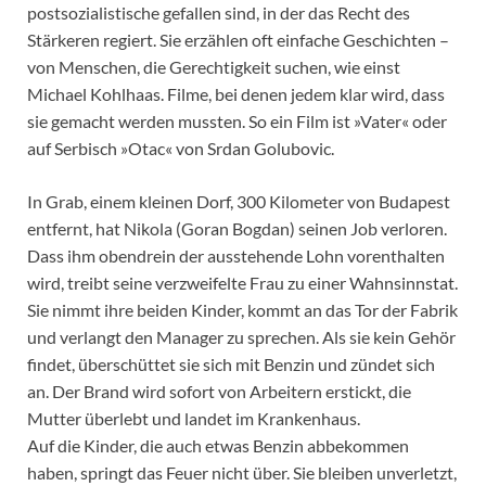
postsozialistische gefallen sind, in der das Recht des
Stärkeren regiert. Sie erzählen oft einfache Geschichten –
von Menschen, die Gerechtigkeit suchen, wie einst
Michael Kohlhaas. Filme, bei denen jedem klar wird, dass
sie gemacht werden mussten. So ein Film ist »Vater« oder
auf Serbisch »Otac« von Srdan Golubovic.
In Grab, einem kleinen Dorf, 300 Kilometer von Budapest
entfernt, hat Nikola (Goran Bogdan) seinen Job verloren.
Dass ihm obendrein der ausstehende Lohn vorenthalten
wird, treibt seine verzweifelte Frau zu einer Wahnsinnstat.
Sie nimmt ihre beiden Kinder, kommt an das Tor der Fabrik
und verlangt den Manager zu sprechen. Als sie kein Gehör
findet, überschüttet sie sich mit Benzin und zündet sich
an. Der Brand wird sofort von Arbeitern erstickt, die
Mutter überlebt und landet im Krankenhaus.
Auf die Kinder, die auch etwas Benzin abbekommen
haben, springt das Feuer nicht über. Sie bleiben unverletzt,