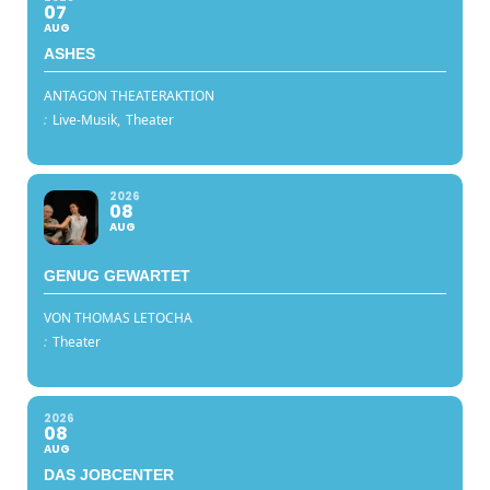
07
AUG
ASHES
ANTAGON THEATERAKTION
:
Live-Musik,
Theater
2026
08
AUG
GENUG GEWARTET
VON THOMAS LETOCHA
:
Theater
2026
08
AUG
DAS JOBCENTER