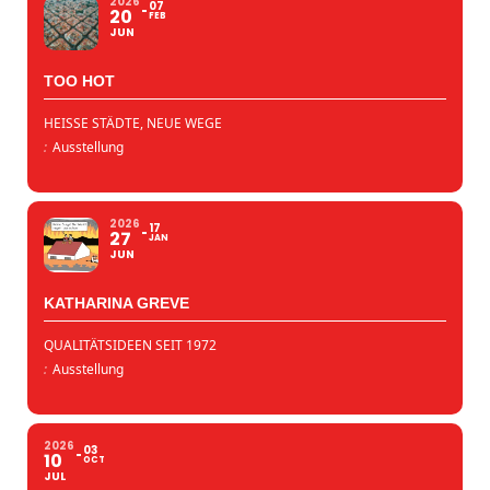
2026
07
20
FEB
JUN
TOO HOT
HEISSE STÄDTE, NEUE WEGE
:
Ausstellung
2026
17
27
JAN
JUN
KATHARINA GREVE
QUALITÄTSIDEEN SEIT 1972
:
Ausstellung
2026
03
10
OCT
JUL