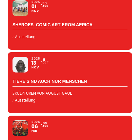
2025
30
01
AUG
NOV
SHEROES. COMIC ART FROM AFRICA
:
Ausstellung
2025
11
13
OCT
NOV
TIERE SIND AUCH NUR MENSCHEN
SKULPTUREN VON AUGUST GAUL
:
Ausstellung
2026
09
06
AUG
FEB