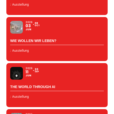
:
Ausstellung
2026
03
03
OCT
JUN
WIE WOLLEN WIR LEBEN?
:
Ausstellung
2026
20
11
SEP
JUN
THE WORLD THROUGH AI
:
Ausstellung