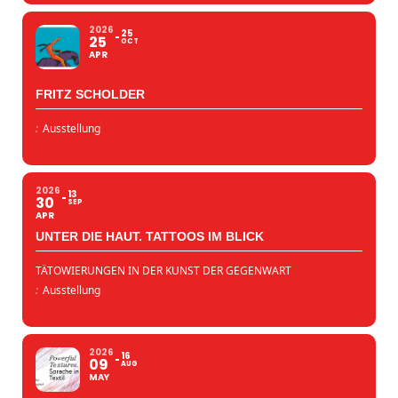
2026
25
25
OCT
APR
FRITZ SCHOLDER
:
Ausstellung
2026
13
30
SEP
APR
UNTER DIE HAUT. TATTOOS IM BLICK
TÄTOWIERUNGEN IN DER KUNST DER GEGENWART
:
Ausstellung
2026
16
09
AUG
MAY