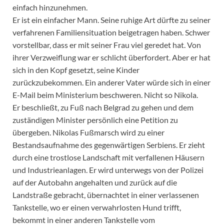
einfach hinzunehmen.
Er ist ein einfacher Mann. Seine ruhige Art dürfte zu seiner
verfahrenen Familiensituation beigetragen haben. Schwer
vorstellbar, dass er mit seiner Frau viel geredet hat. Von
ihrer Verzweiflung war er schlicht überfordert. Aber er hat
sich in den Kopf gesetzt, seine Kinder
zurückzubekommen. Ein anderer Vater würde sich in einer
E-Mail beim Ministerium beschweren. Nicht so Nikola.
Er beschließt, zu Fuß nach Belgrad zu gehen und dem
zuständigen Minister persönlich eine Petition zu
übergeben. Nikolas Fußmarsch wird zu einer
Bestandsaufnahme des gegenwärtigen Serbiens. Er zieht
durch eine trostlose Landschaft mit verfallenen Häusern
und Industrieanlagen. Er wird unterwegs von der Polizei
auf der Autobahn angehalten und zurück auf die
Landstraße gebracht, übernachtet in einer verlassenen
Tankstelle, wo er einen verwahrlosten Hund trifft,
bekommt in einer anderen Tankstelle vom