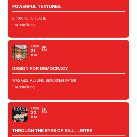
POWERFUL TEXTURES.
SPRACHE IN TEXTIL
:
Ausstellung
2026
09
21
AUG
MAY
DESIGN FOR DEMOCRACY
WAS GESTALTUNG BEWIRKEN KANN!
:
Ausstellung
2026
26
22
AUG
MAY
THROUGH THE EYES OF SAUL LEITER