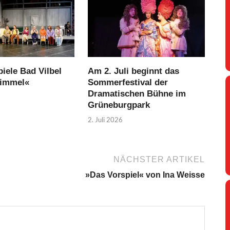
iele Bad Vilbel
Am 2. Juli beginnt das
Himmel«
Sommerfestival der
Dramatischen Bühne im
Grüneburgpark
2. Juli 2026
NÄCHSTER ARTIKEL
»Das Vorspiel« von Ina Weisse