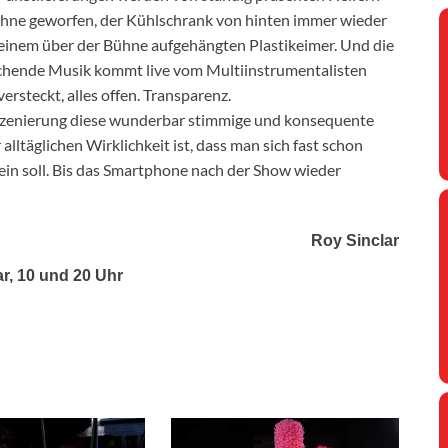
hne geworfen, der Kühlschrank von hinten immer wieder
s einem über der Bühne aufgehängten Plastikeimer. Und die
echende Musik kommt live vom Multiinstrumentalisten
ersteckt, alles offen. Transparenz.
 Inszenierung diese wunderbar stimmige und konsequente
alltäglichen Wirklichkeit ist, dass man sich fast schon
 sein soll. Bis das Smartphone nach der Show wieder
Roy Sinclar
ar, 10 und 20 Uhr