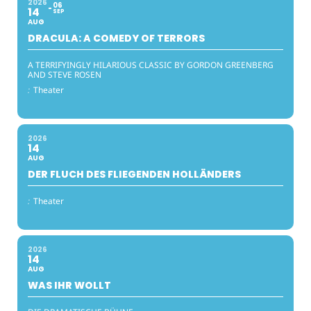
2026
06
14
SEP
AUG
DRACULA: A COMEDY OF TERRORS
A TERRIFYINGLY HILARIOUS CLASSIC BY GORDON GREENBERG
AND STEVE ROSEN
:
Theater
2026
14
AUG
DER FLUCH DES FLIEGENDEN HOLLÄNDERS
:
Theater
2026
14
AUG
WAS IHR WOLLT