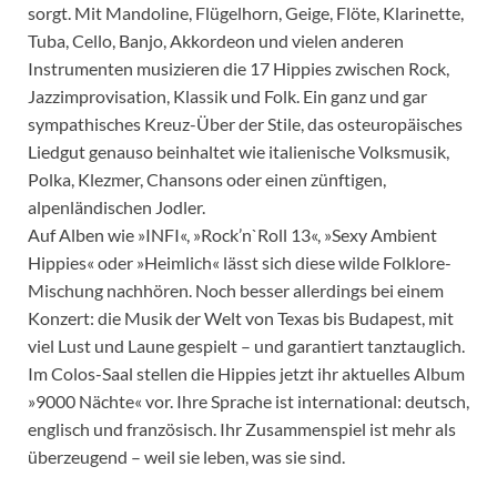
sorgt. Mit Mandoline, Flügelhorn, Geige, Flöte, Klarinette,
Tuba, Cello, Banjo, Akkordeon und vielen anderen
Instrumenten musizieren die 17 Hippies zwischen Rock,
Jazzimprovisation, Klassik und Folk. Ein ganz und gar
sympathisches Kreuz-Über der Stile, das osteuropäisches
Liedgut genauso beinhaltet wie italienische Volksmusik,
Polka, Klezmer, Chansons oder einen zünftigen,
alpenländischen Jodler.
Auf Alben wie »INFI«, »Rock’n`Roll 13«, »Sexy Ambient
Hippies« oder »Heimlich« lässt sich diese wilde Folklore-
Mischung nachhören. Noch besser allerdings bei einem
Konzert: die Musik der Welt von Texas bis Budapest, mit
viel Lust und Laune gespielt – und garantiert tanztauglich.
Im Colos-Saal stellen die Hippies jetzt ihr aktuelles Album
»9000 Nächte« vor. Ihre Sprache ist international: deutsch,
englisch und französisch. Ihr Zusammenspiel ist mehr als
überzeugend – weil sie leben, was sie sind.