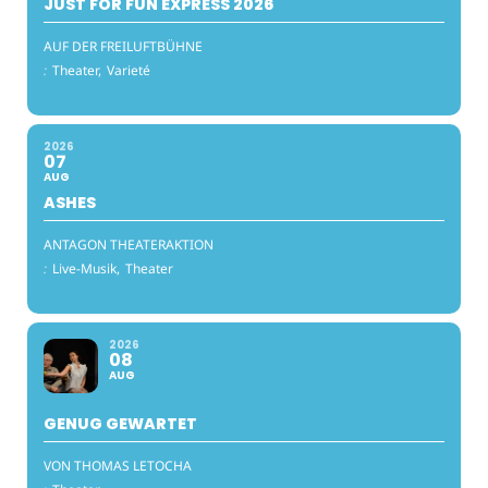
JUST FOR FUN EXPRESS 2026
AUF DER FREILUFTBÜHNE
:
Theater,
Varieté
2026
07
AUG
ASHES
ANTAGON THEATERAKTION
:
Live-Musik,
Theater
2026
08
AUG
GENUG GEWARTET
VON THOMAS LETOCHA