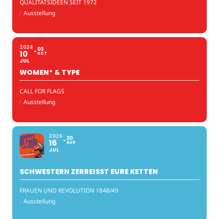
QUALITÄTSIDEEN SEIT 1972
:
Ausstellung
2026
03
10
OCT
JUL
WOMEN* & TYPE
CALL FOR FLAGS
:
Ausstellung
2026
30
16
AUG
JUL
SCHWESTERN ZERREISST EURE KETTEN
FRAUEN UND REVOLUTION 1848/49
:
Ausstellung