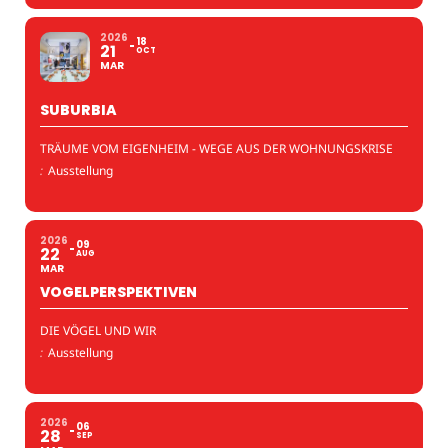
2026
18
21
OCT
MAR
SUBURBIA
TRÄUME VOM EIGENHEIM - WEGE AUS DER WOHNUNGSKRISE
:
Ausstellung
2026
09
22
AUG
MAR
VOGELPERSPEKTIVEN
DIE VÖGEL UND WIR
:
Ausstellung
2026
06
28
SEP