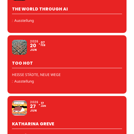
THE WORLD THROUGH AI
:
Ausstellung
2026
07
20
FEB
JUN
TOO HOT
HEISSE STÄDTE, NEUE WEGE
:
Ausstellung
2026
17
27
JAN
JUN
KATHARINA GREVE