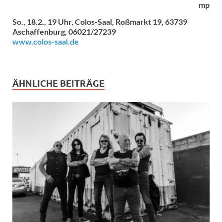
mp
So., 18.2., 19 Uhr, Colos-Saal, Roßmarkt 19, 63739
Aschaffenburg, 06021/27239
www.colos-saal.de
ÄHNLICHE BEITRÄGE