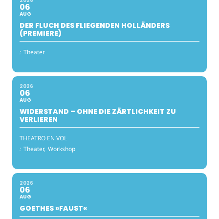
2026
06
AUG
DER FLUCH DES FLIEGENDEN HOLLÄNDERS
(PREMIERE)
:
Theater
2026
06
AUG
WIDERSTAND – OHNE DIE ZÄRTLICHKEIT ZU
VERLIEREN
THEATRO EN VOL
:
Theater,
Workshop
2026
06
AUG
GOETHES »FAUST«