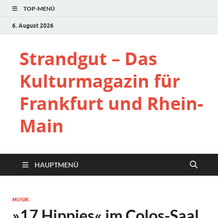
TOP-MENÜ
6. August 2026
Strandgut – Das
Kulturmagazin für
Frankfurt und Rhein-
Main
HAUPTMENÜ
MUSIK
»17 Hippies« im Colos-Saal