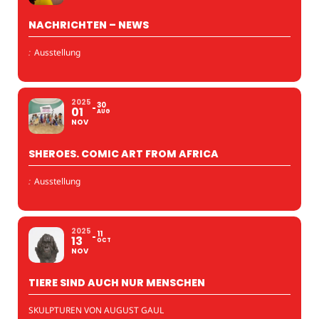
NACHRICHTEN – NEWS
:
Ausstellung
2025
30
01
AUG
NOV
SHEROES. COMIC ART FROM AFRICA
:
Ausstellung
2025
11
13
OCT
NOV
TIERE SIND AUCH NUR MENSCHEN
SKULPTUREN VON AUGUST GAUL