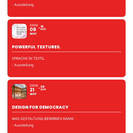
:
Ausstellung
2026
16
09
AUG
MAY
POWERFUL TEXTURES.
SPRACHE IN TEXTIL
:
Ausstellung
2026
09
21
AUG
MAY
DESIGN FOR DEMOCRACY
WAS GESTALTUNG BEWIRKEN KANN!
:
Ausstellung