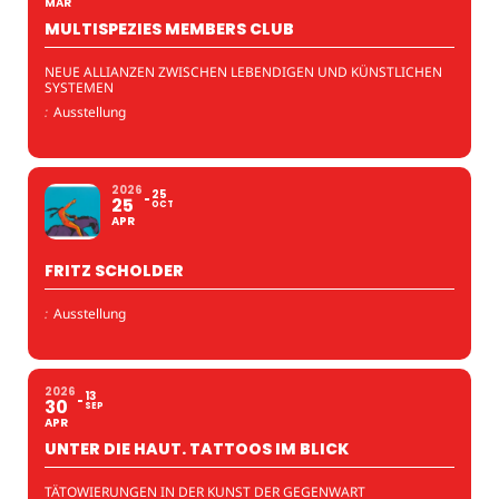
MAR
MULTISPEZIES MEMBERS CLUB
NEUE ALLIANZEN ZWISCHEN LEBENDIGEN UND KÜNSTLICHEN
SYSTEMEN
:
Ausstellung
2026
25
25
OCT
APR
FRITZ SCHOLDER
:
Ausstellung
2026
13
30
SEP
APR
UNTER DIE HAUT. TATTOOS IM BLICK
TÄTOWIERUNGEN IN DER KUNST DER GEGENWART