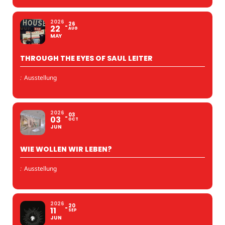
2026
26
22
AUG
MAY
THROUGH THE EYES OF SAUL LEITER
:
Ausstellung
2026
03
03
OCT
JUN
WIE WOLLEN WIR LEBEN?
:
Ausstellung
2026
20
11
SEP
JUN