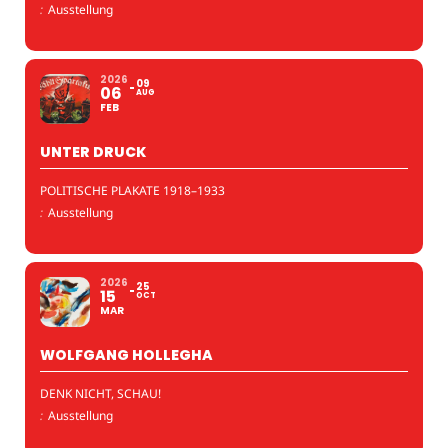
:
Ausstellung
2026
09
06
AUG
FEB
UNTER DRUCK
POLITISCHE PLAKATE 1918–1933
:
Ausstellung
2026
25
15
OCT
MAR
WOLFGANG HOLLEGHA
DENK NICHT, SCHAU!
:
Ausstellung