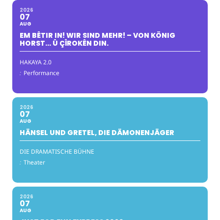
2026
07
AUG
EM BÊTIR IN! WIR SIND MEHR! – VON KÖNIG
HORST… Û ÇÎROKÊN DIN.
HAKAYA 2.0
:
Performance
2026
07
AUG
HÄNSEL UND GRETEL, DIE DÄMONENJÄGER
DIE DRAMATISCHE BÜHNE
:
Theater
2026
07
AUG