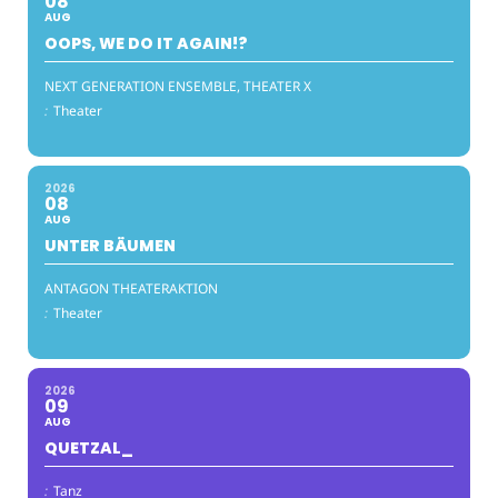
08
AUG
OOPS, WE DO IT AGAIN!?
NEXT GENERATION ENSEMBLE, THEATER X
:
Theater
2026
08
AUG
UNTER BÄUMEN
ANTAGON THEATERAKTION
:
Theater
2026
09
AUG
QUETZAL_
:
Tanz