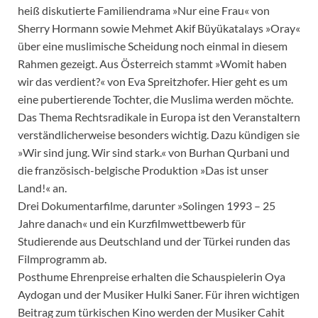
heiß diskutierte Familiendrama »Nur eine Frau« von
Sherry Hormann sowie Mehmet Akif Büyükatalays »Oray«
über eine muslimische Scheidung noch einmal in diesem
Rahmen gezeigt. Aus Österreich stammt »Womit haben
wir das verdient?« von Eva Spreitzhofer. Hier geht es um
eine pubertierende Tochter, die Muslima werden möchte.
Das Thema Rechtsradikale in Europa ist den Veranstaltern
verständlicherweise besonders wichtig. Dazu kündigen sie
»Wir sind jung. Wir sind stark.« von Burhan Qurbani und
die französisch-belgische Produktion »Das ist unser
Land!« an.
Drei Dokumentarfilme, darunter »Solingen 1993 – 25
Jahre danach« und ein Kurzfilmwettbewerb für
Studierende aus Deutschland und der Türkei runden das
Filmprogramm ab.
Posthume Ehrenpreise erhalten die Schauspielerin Oya
Aydogan und der Musiker Hulki Saner. Für ihren wichtigen
Beitrag zum türkischen Kino werden der Musiker Cahit