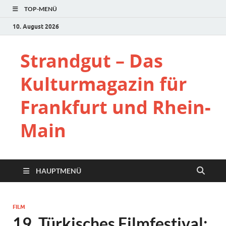
TOP-MENÜ
10. August 2026
Strandgut – Das
Kulturmagazin für
Frankfurt und Rhein-
Main
HAUPTMENÜ
FILM
19. Türkisches Filmfestival: