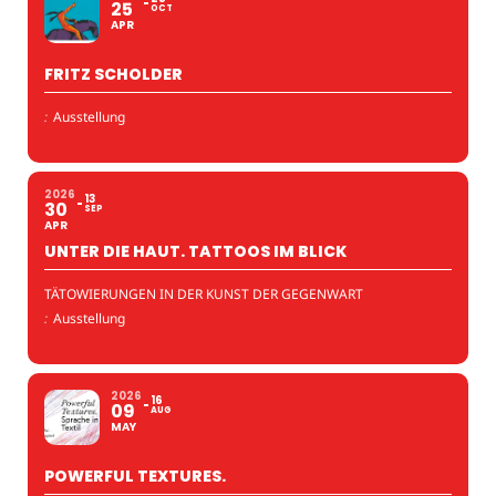
25
OCT
APR
FRITZ SCHOLDER
:
Ausstellung
2026
13
30
SEP
APR
UNTER DIE HAUT. TATTOOS IM BLICK
TÄTOWIERUNGEN IN DER KUNST DER GEGENWART
:
Ausstellung
2026
16
09
AUG
MAY
POWERFUL TEXTURES.