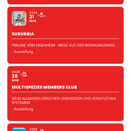
2026
18
21
OCT
MAR
SUBURBIA
TRÄUME VOM EIGENHEIM - WEGE AUS DER WOHNUNGSKRISE
:
Ausstellung
2026
06
28
SEP
MAR
MULTISPEZIES MEMBERS CLUB
NEUE ALLIANZEN ZWISCHEN LEBENDIGEN UND KÜNSTLICHEN
SYSTEMEN
:
Ausstellung
2026
25