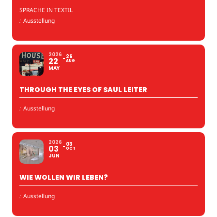
SPRACHE IN TEXTIL
:
Ausstellung
2026
26
22
AUG
MAY
THROUGH THE EYES OF SAUL LEITER
:
Ausstellung
2026
03
03
OCT
JUN
WIE WOLLEN WIR LEBEN?
:
Ausstellung