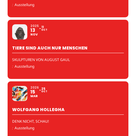
:
Ausstellung
2025
11
13
OCT
NOV
TIERE SIND AUCH NUR MENSCHEN
SKULPTUREN VON AUGUST GAUL
:
Ausstellung
2026
25
15
OCT
MAR
WOLFGANG HOLLEGHA
DENK NICHT, SCHAU!
:
Ausstellung