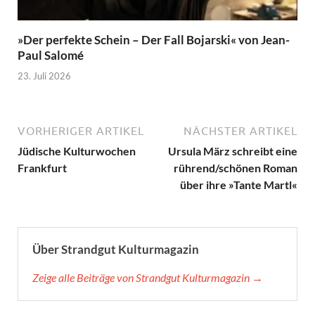
»Der perfekte Schein – Der Fall Bojarski« von Jean-
Paul Salomé
23. Juli 2026
VORHERIGER ARTIKEL
NÄCHSTER ARTIKEL
Jüdische Kulturwochen
Ursula März schreibt eine
Frankfurt
rührend/schönen Roman
über ihre »Tante Martl«
Über Strandgut Kulturmagazin
Zeige alle Beiträge von Strandgut Kulturmagazin →