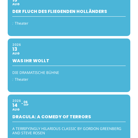
AUG
DER FLUCH DES FLIEGENDEN HOLLÄNDERS
:
Theater
2026
13
AUG
WAS IHR WOLLT
DIE DRAMATISCHE BÜHNE
:
Theater
2026
06
14
SEP
AUG
DRACULA: A COMEDY OF TERRORS
A TERRIFYINGLY HILARIOUS CLASSIC BY GORDON GREENBERG
AND STEVE ROSEN