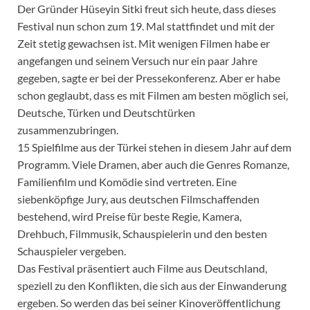
Der Gründer Hüseyin Sitki freut sich heute, dass dieses
Festival nun schon zum 19. Mal stattfindet und mit der
Zeit stetig gewachsen ist. Mit wenigen Filmen habe er
angefangen und seinem Versuch nur ein paar Jahre
gegeben, sagte er bei der Pressekonferenz. Aber er habe
schon geglaubt, dass es mit Filmen am besten möglich sei,
Deutsche, Türken und Deutschtürken
zusammenzubringen.
15 Spielfilme aus der Türkei stehen in diesem Jahr auf dem
Programm. Viele Dramen, aber auch die Genres Romanze,
Familienfilm und Komödie sind vertreten. Eine
siebenköpfige Jury, aus deutschen Filmschaffenden
bestehend, wird Preise für beste Regie, Kamera,
Drehbuch, Filmmusik, Schauspielerin und den besten
Schauspieler vergeben.
Das Festival präsentiert auch Filme aus Deutschland,
speziell zu den Konflikten, die sich aus der Einwanderung
ergeben. So werden das bei seiner Kinoveröffentlichung