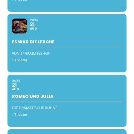
2026
21
AUG
ES WAR DIE LERCHE
VON EPHRAIM KISHON
:
Theater
2026
21
AUG
ROMEO UND JULIA
DIE DRAMATISCHE BÜHNE
:
Theater