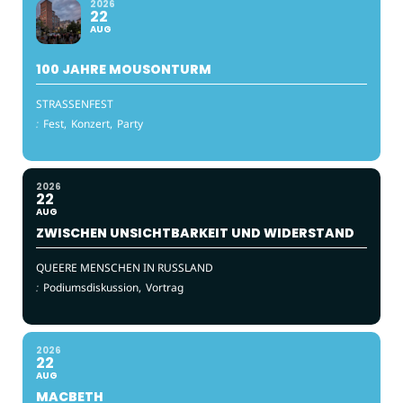
2026
22
AUG
100 JAHRE MOUSONTURM
STRASSENFEST
:
Fest,
Konzert,
Party
2026
22
AUG
ZWISCHEN UNSICHTBARKEIT UND WIDERSTAND
QUEERE MENSCHEN IN RUSSLAND
:
Podiumsdiskussion,
Vortrag
2026
22
AUG
MACBETH