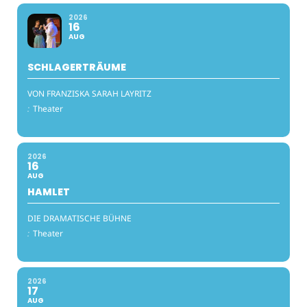
2026
16
AUG
SCHLAGERTRÄUME
VON FRANZISKA SARAH LAYRITZ
:
Theater
2026
16
AUG
HAMLET
DIE DRAMATISCHE BÜHNE
:
Theater
2026
17
AUG