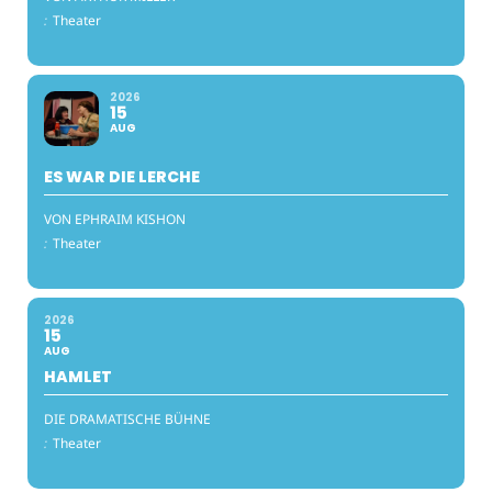
:
Theater
2026
15
AUG
ES WAR DIE LERCHE
VON EPHRAIM KISHON
:
Theater
2026
15
AUG
HAMLET
DIE DRAMATISCHE BÜHNE
:
Theater