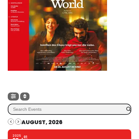
AUGUST, 2026
2025
01