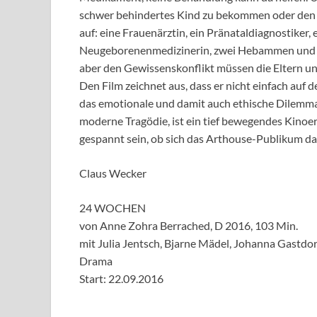
schwer behindertes Kind zu bekommen oder den 
auf: eine Frauenärztin, ein Pränataldiagnostiker,
Neugeborenenmedizinerin, zwei Hebammen und eine
aber den Gewissenskonflikt müssen die Eltern und 
Den Film zeichnet aus, dass er nicht einfach auf
das emotionale und damit auch ethische Dilemma
moderne Tragödie, ist ein tief bewegendes Kinoer
gespannt sein, ob sich das Arthouse-Publikum dar
Claus Wecker
24 WOCHEN
von Anne Zohra Berrached, D 2016, 103 Min.
mit Julia Jentsch, Bjarne Mädel, Johanna Gastdorf
Drama
Start: 22.09.2016