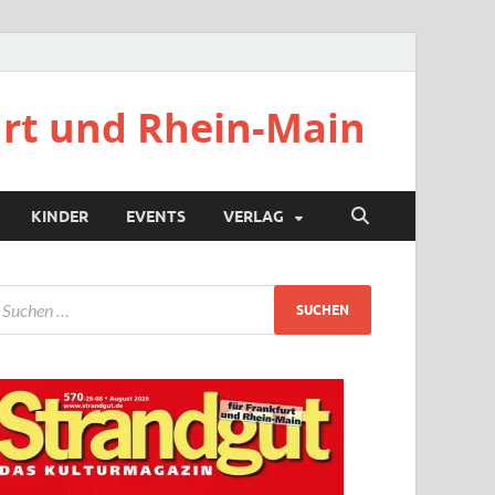
urt und Rhein-Main
KINDER
EVENTS
VERLAG