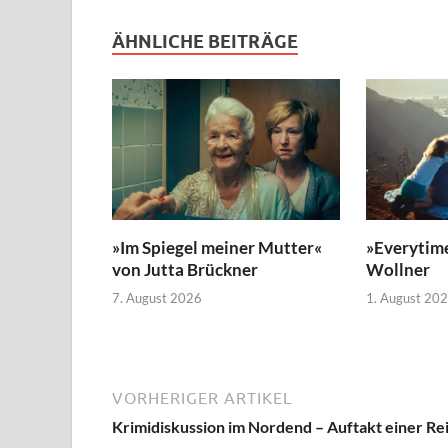
ÄHNLICHE BEITRÄGE
»Im Spiegel meiner Mutter«
»Everytim
von Jutta Brückner
Wollner
7. August 2026
1. August 20
VORHERIGER ARTIKEL
Krimidiskussion im Nordend – Auftakt einer Re