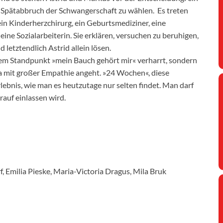
Spätabbruch der Schwangerschaft zu wählen. Es treten
 ein Kinderherzchirurg, ein Geburtsmediziner, eine
 Sozialarbeiterin. Sie erklären, versuchen zu beruhigen,
letztendlich Astrid allein lösen.
 dem Standpunkt »mein Bauch gehört mir« verharrt, sondern
 mit großer Empathie angeht. »24 Wochen«, diese
lebnis, wie man es heutzutage nur selten findet. Man darf
auf einlassen wird.
, Emilia Pieske, Maria-Victoria Dragus, Mila Bruk