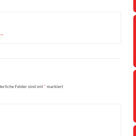
 →
erliche Felder sind mit
*
markiert