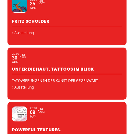
25
25
OCT
APR
FRITZ SCHOLDER
:
Ausstellung
2026
13
30
SEP
APR
UNTER DIE HAUT. TATTOOS IM BLICK
TÄTOWIERUNGEN IN DER KUNST DER GEGENWART
:
Ausstellung
2026
16
09
AUG
MAY
POWERFUL TEXTURES.