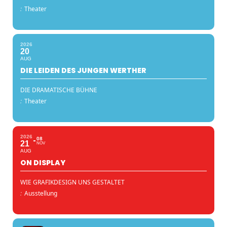
:
Theater
2026
20
AUG
DIE LEIDEN DES JUNGEN WERTHER
DIE DRAMATISCHE BÜHNE
:
Theater
2026
08
21
NOV
AUG
ON DISPLAY
WIE GRAFIKDESIGN UNS GESTALTET
:
Ausstellung