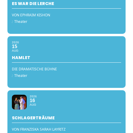
ES WAR DIE LERCHE
VON EPHRAIM KISHON
:
Theater
2026
15
AUG
HAMLET
DIE DRAMATISCHE BÜHNE
:
Theater
2026
16
AUG
SCHLAGERTRÄUME
VON FRANZISKA SARAH LAYRITZ