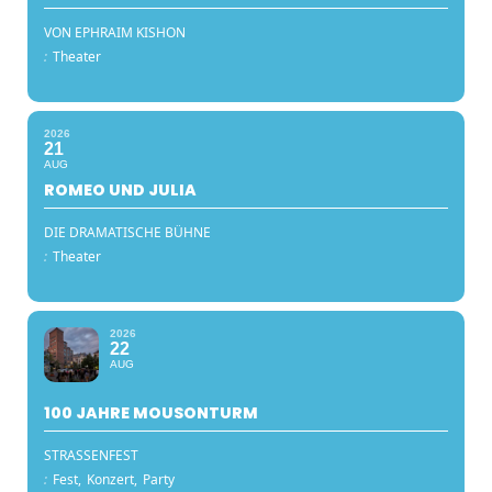
VON EPHRAIM KISHON
:
Theater
2026
21
AUG
ROMEO UND JULIA
DIE DRAMATISCHE BÜHNE
:
Theater
2026
22
AUG
100 JAHRE MOUSONTURM
STRASSENFEST
:
Fest,
Konzert,
Party