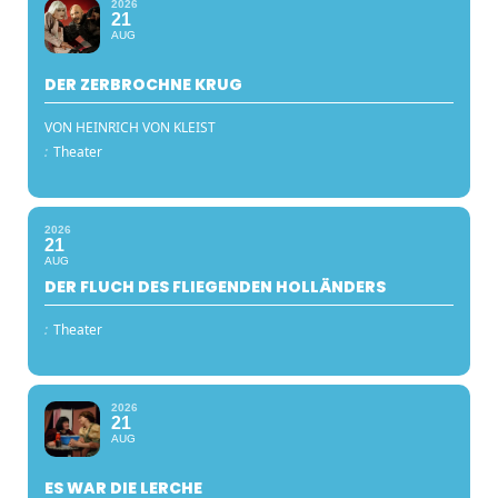
2026
21
AUG
DER ZERBROCHNE KRUG
VON HEINRICH VON KLEIST
:
Theater
2026
21
AUG
DER FLUCH DES FLIEGENDEN HOLLÄNDERS
:
Theater
2026
21
AUG
ES WAR DIE LERCHE