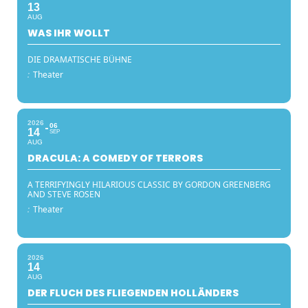
13
AUG
WAS IHR WOLLT
DIE DRAMATISCHE BÜHNE
:
Theater
2026
06
14
SEP
AUG
DRACULA: A COMEDY OF TERRORS
A TERRIFYINGLY HILARIOUS CLASSIC BY GORDON GREENBERG
AND STEVE ROSEN
:
Theater
2026
14
AUG
DER FLUCH DES FLIEGENDEN HOLLÄNDERS