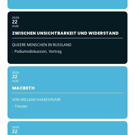
2026
22
AUG
ZWISCHEN UNSICHTBARKEIT UND WIDERSTAND
QUEERE MENSCHEN IN RUSSLAND
:
Podiumsdiskussion,
Vortrag
2026
22
AUG
MACBETH
VON WILLIAM SHAKESPEARE
:
Theater
2026
22