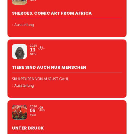
SHEROES. COMIC ART FROM AFRICA
:
Ausstellung
2025
11
13
OCT
NOV
TIERE SIND AUCH NUR MENSCHEN
SKULPTUREN VON AUGUST GAUL
:
Ausstellung
2026
09
06
AUG
FEB
UNTER DRUCK