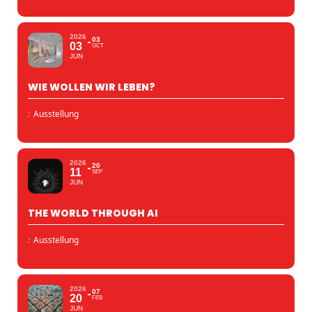
2026
03
03
OCT
JUN
WIE WOLLEN WIR LEBEN?
:
Ausstellung
2026
20
11
SEP
JUN
THE WORLD THROUGH AI
:
Ausstellung
2026
07
20
FEB
JUN