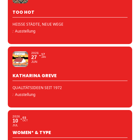
TOO HOT
HEISSE STÄDTE, NEUE WEGE
:
Ausstellung
2026
17
27
JAN
JUN
KATHARINA GREVE
QUALITÄTSIDEEN SEIT 1972
:
Ausstellung
2026
03
10
OCT
JUL
WOMEN* & TYPE