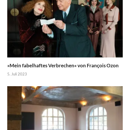
»Mein fabelhaftes Verbrechen« von François Ozon
5. Juli 2023