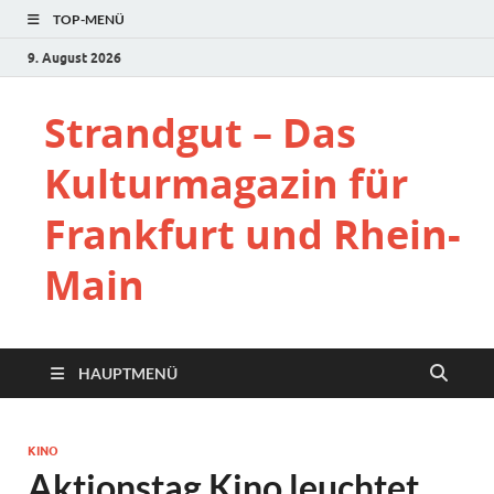
TOP-MENÜ
9. August 2026
Strandgut – Das
Kulturmagazin für
Frankfurt und Rhein-
Main
HAUPTMENÜ
KINO
Aktionstag Kino leuchtet