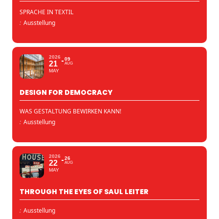
SPRACHE IN TEXTIL
:
Ausstellung
2026
09
21
AUG
MAY
DESIGN FOR DEMOCRACY
WAS GESTALTUNG BEWIRKEN KANN!
:
Ausstellung
2026
26
22
AUG
MAY
THROUGH THE EYES OF SAUL LEITER
:
Ausstellung