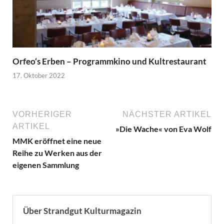
Orfeo‘s Erben – Programmkino und Kultrestaurant
17. Oktober 2022
VORHERIGER
NÄCHSTER ARTIKEL
ARTIKEL
»Die Wache« von Eva Wolf
MMK eröffnet eine neue
Reihe zu Werken aus der
eigenen Sammlung
Über Strandgut Kulturmagazin