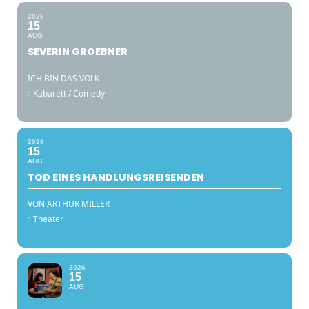
2026
15
AUG
SEVERIN GROEBNER
ICH BIN DAS VOLK
:
Kabarett / Comedy
2026
15
AUG
TOD EINES HANDLUNGSREISENDEN
VON ARTHUR MILLER
:
Theater
2026
15
AUG