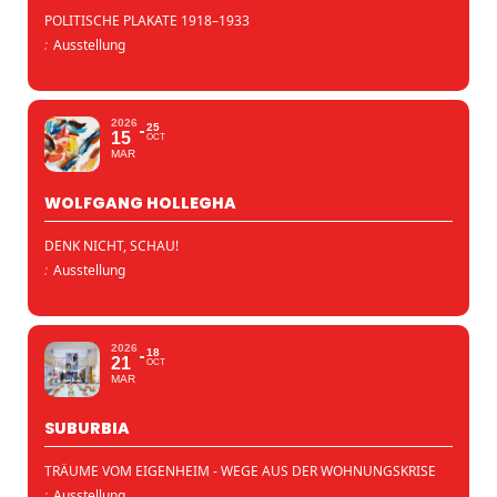
POLITISCHE PLAKATE 1918–1933
:
Ausstellung
2026
25
15
OCT
MAR
WOLFGANG HOLLEGHA
DENK NICHT, SCHAU!
:
Ausstellung
2026
18
21
OCT
MAR
SUBURBIA
TRÄUME VOM EIGENHEIM - WEGE AUS DER WOHNUNGSKRISE
:
Ausstellung