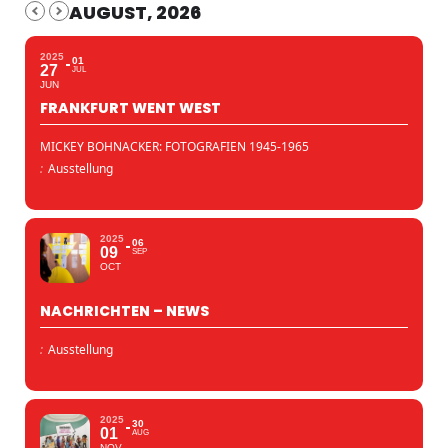
AUGUST, 2026
2025
01
27
JUL
JUN
FRANKFURT WENT WEST
MICKEY BOHNACKER: FOTOGRAFIEN 1945-1965
:
Ausstellung
2025
06
09
SEP
OCT
NACHRICHTEN – NEWS
:
Ausstellung
2025
30
01
AUG
NOV