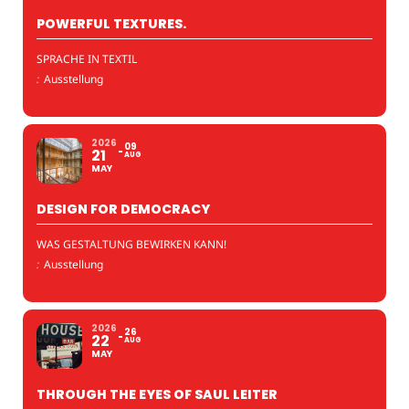
POWERFUL TEXTURES.
SPRACHE IN TEXTIL
:
Ausstellung
2026
09
21
AUG
MAY
DESIGN FOR DEMOCRACY
WAS GESTALTUNG BEWIRKEN KANN!
:
Ausstellung
2026
26
22
AUG
MAY
THROUGH THE EYES OF SAUL LEITER