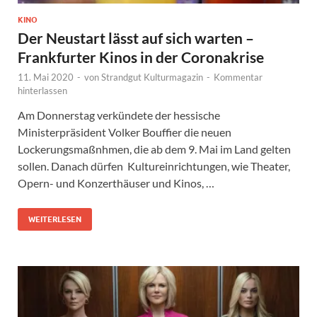
KINO
Der Neustart lässt auf sich warten –
Frankfurter Kinos in der Coronakrise
11. Mai 2020
-
von
Strandgut Kulturmagazin
-
Kommentar
hinterlassen
Am Donnerstag verkündete der hessische
Ministerpräsident Volker Bouffier die neuen
Lockerungsmaßnhmen, die ab dem 9. Mai im Land gelten
sollen. Danach dürfen Kultureinrichtungen, wie Theater,
Opern- und Konzerthäuser und Kinos, …
WEITERLESEN