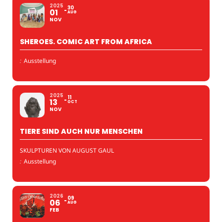
2025
30
01
AUG
NOV
SHEROES. COMIC ART FROM AFRICA
:
Ausstellung
2025
11
13
OCT
NOV
TIERE SIND AUCH NUR MENSCHEN
SKULPTUREN VON AUGUST GAUL
:
Ausstellung
2026
09
06
AUG
FEB