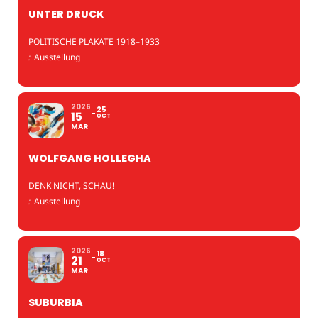
UNTER DRUCK
POLITISCHE PLAKATE 1918–1933
:
Ausstellung
2026
25
15
OCT
MAR
WOLFGANG HOLLEGHA
DENK NICHT, SCHAU!
:
Ausstellung
2026
18
21
OCT
MAR
SUBURBIA