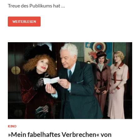
Treue des Publikums hat …
WEITERLESEN
KINO
»Mein fabelhaftes Verbrechen« von