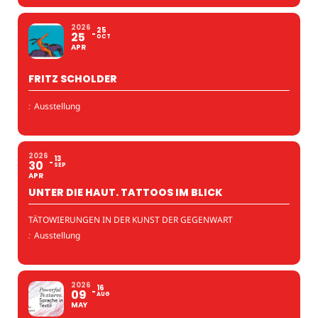
2026
25
25
OCT
APR
FRITZ SCHOLDER
:
Ausstellung
2026
13
30
SEP
APR
UNTER DIE HAUT. TATTOOS IM BLICK
TÄTOWIERUNGEN IN DER KUNST DER GEGENWART
:
Ausstellung
2026
16
09
AUG
MAY