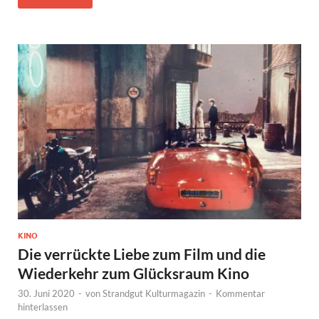
KINO
Die verrückte Liebe zum Film und die
Wiederkehr zum Glücksraum Kino
30. Juni 2020
-
von
Strandgut Kulturmagazin
-
Kommentar
hinterlassen