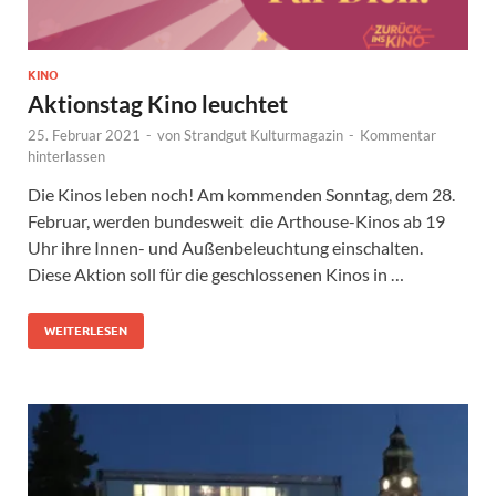
KINO
Aktionstag Kino leuchtet
25. Februar 2021
-
von
Strandgut Kulturmagazin
-
Kommentar
hinterlassen
Die Kinos leben noch! Am kommenden Sonntag, dem 28.
Februar, werden bundesweit die Arthouse-Kinos ab 19
Uhr ihre Innen- und Außenbeleuchtung einschalten.
Diese Aktion soll für die geschlossenen Kinos in …
WEITERLESEN