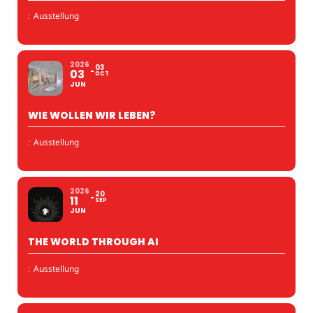
:
Ausstellung
2026
03
03
OCT
JUN
WIE WOLLEN WIR LEBEN?
:
Ausstellung
2026
20
11
SEP
JUN
THE WORLD THROUGH AI
:
Ausstellung