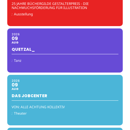
25 JAHRE BÜCHERGILDE GESTALTERPREIS - DIE
NACHWUCHSFÖRDERUNG FÜR ILLUSTRATION
:
Ausstellung
2026
09
AUG
QUETZAL_
:
Tanz
2026
09
AUG
DAS JOBCENTER
VON: ALLE ACHTUNG KOLLEKTIV
:
Theater