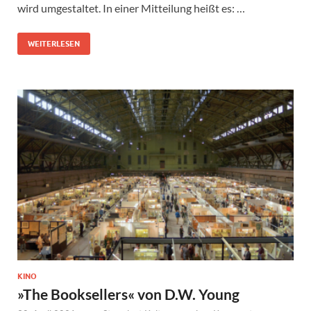
wird umgestaltet. In einer Mitteilung heißt es: …
WEITERLESEN
KINO
»The Booksellers« von D.W. Young