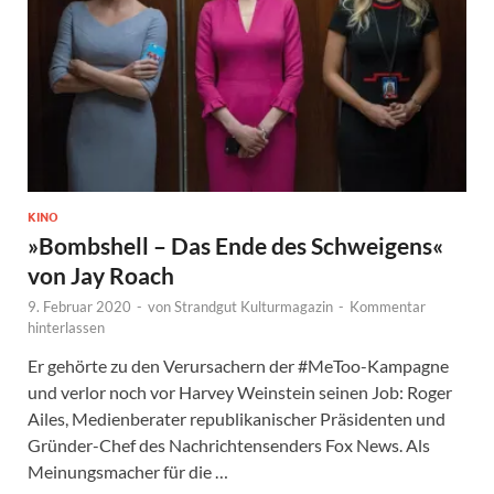
KINO
»Bombshell – Das Ende des Schweigens«
von Jay Roach
9. Februar 2020
-
von
Strandgut Kulturmagazin
-
Kommentar
hinterlassen
Er gehörte zu den Verursachern der #MeToo-Kampagne
und verlor noch vor Harvey Weinstein seinen Job: Roger
Ailes, Medienberater republikanischer Präsidenten und
Gründer-Chef des Nachrichtensenders Fox News. Als
Meinungsmacher für die …