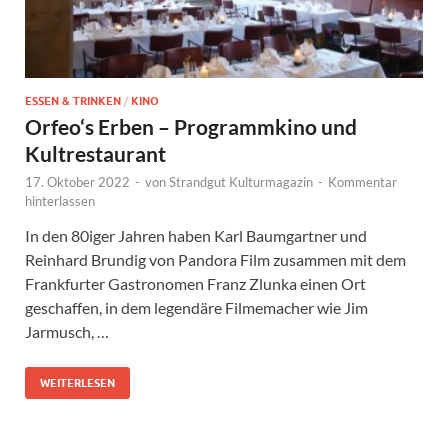
ESSEN & TRINKEN
/
KINO
Orfeo‘s Erben – Programmkino und
Kultrestaurant
17. Oktober 2022
-
von
Strandgut Kulturmagazin
-
Kommentar
hinterlassen
In den 80iger Jahren haben Karl Baumgartner und
Reinhard Brundig von Pandora Film zusammen mit dem
Frankfurter Gastronomen Franz Zlunka einen Ort
geschaffen, in dem legendäre Filmemacher wie Jim
Jarmusch, …
WEITERLESEN