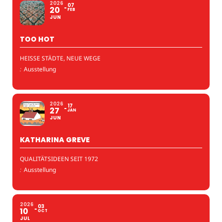
2026
07
20
FEB
JUN
TOO HOT
HEISSE STÄDTE, NEUE WEGE
:
Ausstellung
2026
17
27
JAN
JUN
KATHARINA GREVE
QUALITÄTSIDEEN SEIT 1972
:
Ausstellung
2026
03
10
OCT
JUL