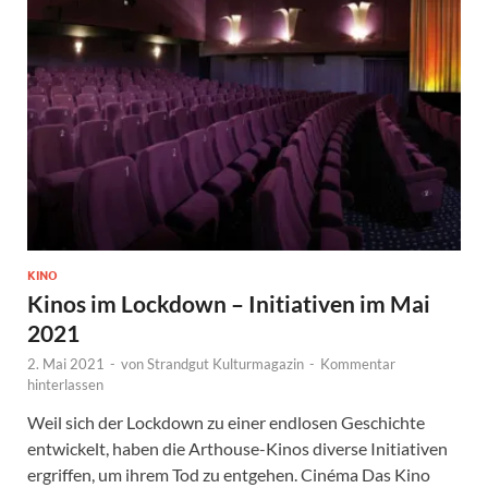
KINO
Kinos im Lockdown – Initiativen im Mai
2021
2. Mai 2021
-
von
Strandgut Kulturmagazin
-
Kommentar
hinterlassen
Weil sich der Lockdown zu einer endlosen Geschichte
entwickelt, haben die Arthouse-Kinos diverse Initiativen
ergriffen, um ihrem Tod zu entgehen. Cinéma Das Kino