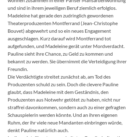
wohnen zusammen in einer Pariser Mansardenwohnung
und sind in ihrem jeweiligen Beruf ziemlich erfolglos.
Madeleine hat gerade den zudringlich gewordenen
Theaterproduzenten Montferrand (Jean-Christophe
Bouvet) abgewehrt und so ein neues Engagement
ausgeschlagen. Kurz darauf wird Montferrand tot
aufgefunden, und Madeleine gerät unter Mordverdacht.
Pauline sieht ihre Chance, zu Geld zu kommen und
bekannt zu werden. Sie übernimmt die Verteidigung ihrer
Freundin.
Die Verdächtigte streitet zunächst ab, am Tod des
Produzenten schuld zu sein. Doch die clevere Pauline
glaubt, dass Madeleine mit dem Geständnis, den
Produzenten aus Notwehr getötet zu haben, nicht nur
straffrei davonkommen, sondern auch zu einer gefragten
Schauspielerin werden könnte. Und an ihren eigenen
Ruhm, der ihr viele neue Mandanten einbringen würde,
denkt Pauline natürlich auch.