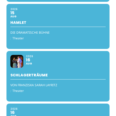
2026
15
AUG
HAMLET
DIE DRAMATISCHE BÜHNE
:
Theater
2026
16
AUG
SCHLAGERTRÄUME
VON FRANZISKA SARAH LAYRITZ
:
Theater
2026
16