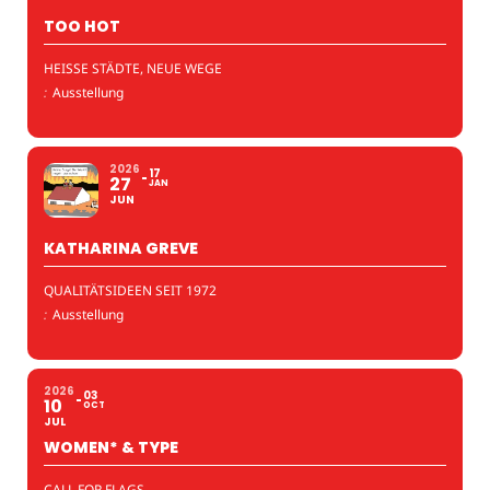
TOO HOT
HEISSE STÄDTE, NEUE WEGE
:
Ausstellung
2026
17
27
JAN
JUN
KATHARINA GREVE
QUALITÄTSIDEEN SEIT 1972
:
Ausstellung
2026
03
10
OCT
JUL
WOMEN* & TYPE
CALL FOR FLAGS