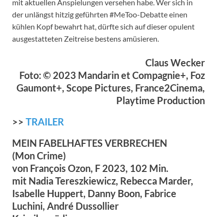
mit aktuellen Anspielungen versehen habe. Wer sich in
der unlängst hitzig geführten #MeToo-Debatte einen
kühlen Kopf bewahrt hat, dürfte sich auf dieser opulent
ausgestatteten Zeitreise bestens amüsieren.
Claus Wecker
Foto: © 2023 Mandarin et Compagnie+, Foz
Gaumont+, Scope Pictures, France2Cinema,
Playtime Production
>>
TRAILER
MEIN FABELHAFTES VERBRECHEN
(Mon Crime)
von François Ozon, F 2023, 102 Min.
mit Nadia Tereszkiewicz, Rebecca Marder,
Isabelle Huppert, Danny Boon, Fabrice
Luchini, André Dussollier