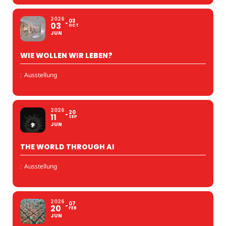
2026
03
03
OCT
JUN
WIE WOLLEN WIR LEBEN?
:
Ausstellung
2026
20
11
SEP
JUN
THE WORLD THROUGH AI
:
Ausstellung
2026
07
20
FEB
JUN