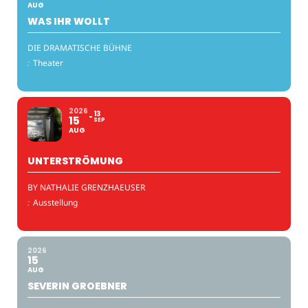
AUG
WAS IHR WOLLT
DIE DRAMATISCHE BÜHNE
:
Theater
2026
13
15
SEP
AUG
UNTERSTRÖMUNG
BY NATHALIE GRENZHAEUSER
:
Ausstellung
2026
15
AUG
SEVERIN GROEBNER