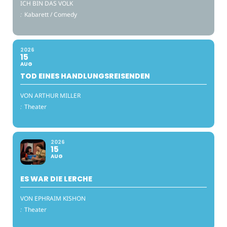
ICH BIN DAS VOLK
:
Kabarett / Comedy
2026
15
AUG
TOD EINES HANDLUNGSREISENDEN
VON ARTHUR MILLER
:
Theater
2026
15
AUG
ES WAR DIE LERCHE
VON EPHRAIM KISHON
:
Theater