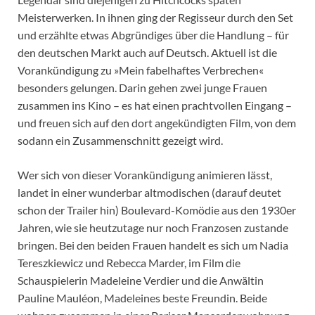
Meisterwerken. In ihnen ging der Regisseur durch den Set
und erzählte etwas Abgründiges über die Handlung – für
den deutschen Markt auch auf Deutsch. Aktuell ist die
Vorankündigung zu »Mein fabelhaftes Verbrechen«
besonders gelungen. Darin gehen zwei junge Frauen
zusammen ins Kino – es hat einen prachtvollen Eingang –
und freuen sich auf den dort angekündigten Film, von dem
sodann ein Zusammenschnitt gezeigt wird.
Wer sich von dieser Vorankündigung animieren lässt,
landet in einer wunderbar altmodischen (darauf deutet
schon der Trailer hin) Boulevard-Komödie aus den 1930er
Jahren, wie sie heutzutage nur noch Franzosen zustande
bringen. Bei den beiden Frauen handelt es sich um Nadia
Tereszkiewicz und Rebecca Marder, im Film die
Schauspielerin Madeleine Verdier und die Anwältin
Pauline Mauléon, Madeleines beste Freundin. Beide