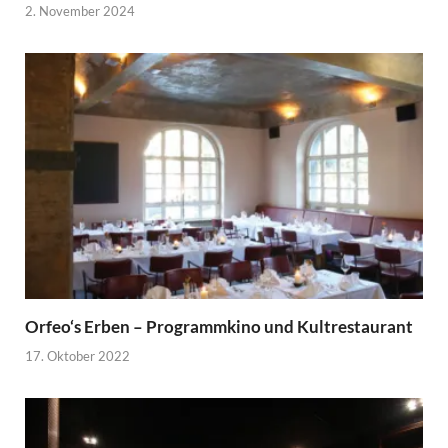
2. November 2024
Orfeo‘s Erben – Programmkino und Kultrestaurant
17. Oktober 2022