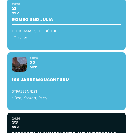
2026
21
AUG
ROMEO UND JULIA
DIE DRAMATISCHE BÜHNE
:
Theater
2026
22
AUG
100 JAHRE MOUSONTURM
STRASSENFEST
:
Fest,
Konzert,
Party
2026
22
AUG