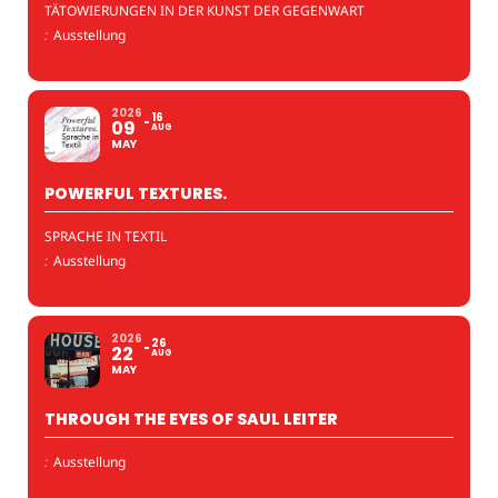
TÄTOWIERUNGEN IN DER KUNST DER GEGENWART
:
Ausstellung
2026
16
09
AUG
MAY
POWERFUL TEXTURES.
SPRACHE IN TEXTIL
:
Ausstellung
2026
26
22
AUG
MAY
THROUGH THE EYES OF SAUL LEITER
:
Ausstellung