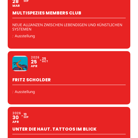
28
SEP
MAR
MULTISPEZIES MEMBERS CLUB
NEUE ALLIANZEN ZWISCHEN LEBENDIGEN UND KÜNSTLICHEN
SYSTEMEN
:
Ausstellung
2026
25
25
OCT
APR
FRITZ SCHOLDER
:
Ausstellung
2026
13
30
SEP
APR
UNTER DIE HAUT. TATTOOS IM BLICK