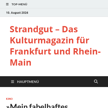
TOP-MENÜ
10. August 2026
Strandgut – Das
Kulturmagazin für
Frankfurt und Rhein-
Main
HAUPTMENÜ
KINO
»Mein fabelhaftes