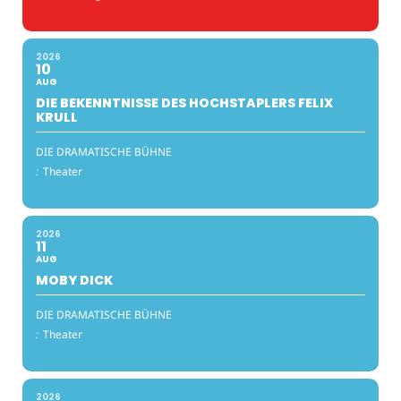
2026
10
AUG
DIE BEKENNTNISSE DES HOCHSTAPLERS FELIX
KRULL
DIE DRAMATISCHE BÜHNE
:
Theater
2026
11
AUG
MOBY DICK
DIE DRAMATISCHE BÜHNE
:
Theater
2026