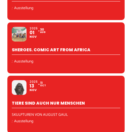
:
Ausstellung
2025
30
01
AUG
NOV
SHEROES. COMIC ART FROM AFRICA
:
Ausstellung
2025
11
13
OCT
NOV
TIERE SIND AUCH NUR MENSCHEN
SKULPTUREN VON AUGUST GAUL
:
Ausstellung