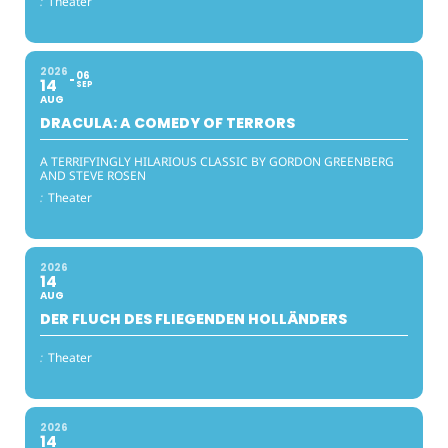
:
Theater
2026
06
14
SEP
AUG
DRACULA: A COMEDY OF TERRORS
A TERRIFYINGLY HILARIOUS CLASSIC BY GORDON GREENBERG
AND STEVE ROSEN
:
Theater
2026
14
AUG
DER FLUCH DES FLIEGENDEN HOLLÄNDERS
:
Theater
2026
14