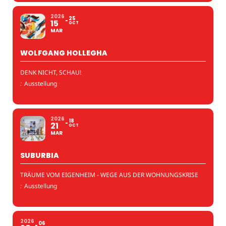
2026
25
15
OCT
MAR
WOLFGANG HOLLEGHA
DENK NICHT, SCHAU!
:
Ausstellung
2026
18
21
OCT
MAR
SUBURBIA
TRÄUME VOM EIGENHEIM - WEGE AUS DER WOHNUNGSKRISE
:
Ausstellung
2026
06