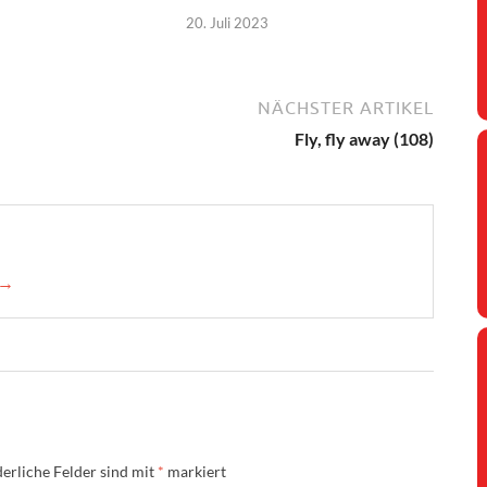
20. Juli 2023
NÄCHSTER ARTIKEL
Fly, fly away (108)
 →
erliche Felder sind mit
*
markiert