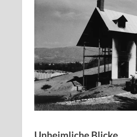
Unheimliche Blicke