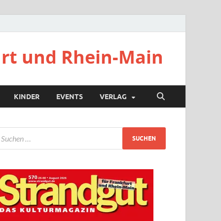
urt und Rhein-Main
KINDER
EVENTS
VERLAG