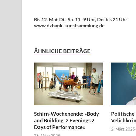
Bis 12. Mai: Di.–Sa. 11–9 Uhr, Do. bis 21 Uhr
www.dzbank-kunstsammlung.de
ÄHNLICHE BEITRÄGE
Schirn-Wochenende: »Body
Politische
and Building, 2 Evenings 2
Velichko im
Days of Performance«
2. März 2025
26. März 2025