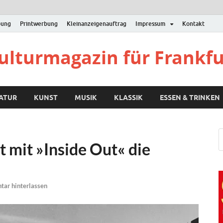
bung
Printwerbung
Kleinanzeigenauftrag
Impressum
Kontakt
Kulturmagazin für Frankf
RATUR
KUNST
MUSIK
KLASSIK
ESSEN & TRINKEN
 mit »Inside Out« die
ar hinterlassen