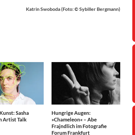
Katrin Swoboda (Foto: © Sybiller Bergmann)
 Kunst: Sasha
Hungrige Augen:
 Artist Talk
»Chameleon« – Abe
Frajndlich im Fotografie
Forum Frankfurt