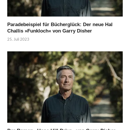
Paradebeispiel für Bücherglück: Der neue Hal
Challis »Funkloch« von Garry Disher
25. Juli 2023