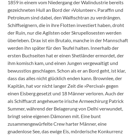
1859 in einem vom Niedergang der Walindustrie bereits
gezeichneten Hull an Bord der »Volunteer«. Paraffin und
Petroleum sind dabei, den Walfischtran zu verdrängen.
Schiffseignern, die in ihre Flotten investiert haben, droht
der Ruin, nur die Agilsten oder Skrupellosesten werden
überleben. Drax ist ein Brutalo, manche in der Mannschaft
werden ihn später für den Teufel halten. Innerhalb der
ersten Buchseiten hat er einen Shetländer ermordet, der
ihm komisch kam, und einen Jungen vergewaltigt und
bewusstlos geschlagen. Schon als er an Bord geht, ist klar,
dass das alles nicht glücklich enden kann. Brownlee, der
Kapitän, hat vor nicht langer Zeit die »Percival« gegen
einen Eisberg gesetzt und 18 Männer verloren. Auch der
als Schiffsarzt angeheuerte irische Armeechirurg Patrick
Summer, während der Belagerung von Delhi verwundet,
bringt seine eigenen Dämonen mit. Eine bunt
zusammengewürfelte Crew harter Männer, eine
gnadenlose See, das ewige Eis, mörderische Konkurrenz