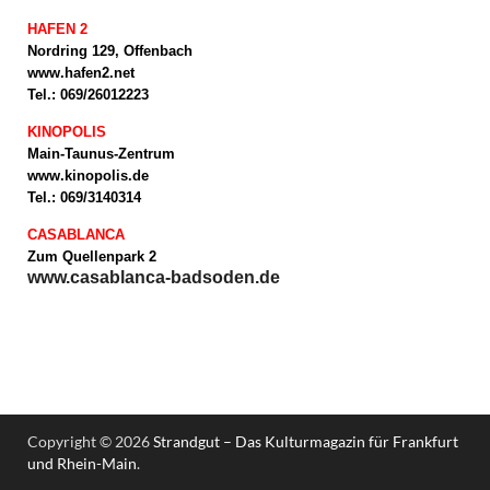
HAFEN 2
Nordring 129, Offenbach
www.hafen2.net
Tel.: 069/26012223
KINOPOLIS
Main-Taunus-Zentrum
www.kinopolis.de
Tel.: 069/3140314
CASABLANCA
Zum Quellenpark 2
www.casablanca-badsoden.de
Copyright © 2026
Strandgut – Das Kulturmagazin für Frankfurt
und Rhein-Main
.