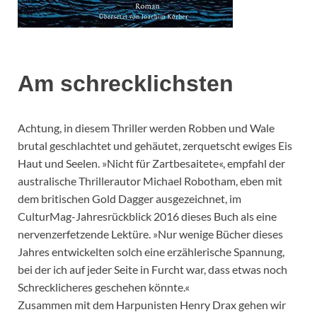
Am schrecklichsten
Achtung, in diesem Thriller werden Robben und Wale
brutal geschlachtet und gehäutet, zerquetscht ewiges Eis
Haut und Seelen. »Nicht für Zartbesaitete«, empfahl der
australische Thrillerautor Michael Robotham, eben mit
dem britischen Gold Dagger ausgezeichnet, im
CulturMag-Jahresrückblick 2016 dieses Buch als eine
nervenzerfetzende Lektüre. »Nur wenige Bücher dieses
Jahres entwickelten solch eine erzählerische Spannung,
bei der ich auf jeder Seite in Furcht war, dass etwas noch
Schrecklicheres geschehen könnte.«
Zusammen mit dem Harpunisten Henry Drax gehen wir