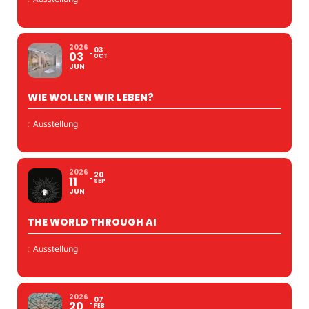
2026
03
03
OCT
JUN
WIE WOLLEN WIR LEBEN?
:
Ausstellung
2026
20
11
SEP
JUN
THE WORLD THROUGH AI
:
Ausstellung
2026
07
20
FEB