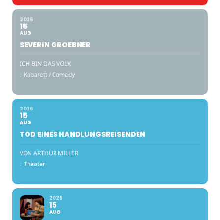
2026
15
AUG
SEVERIN GROEBNER
ICH BIN DAS VOLK
:
Kabarett / Comedy
2026
15
AUG
TOD EINES HANDLUNGSREISENDEN
VON ARTHUR MILLER
:
Theater
2026
15
AUG