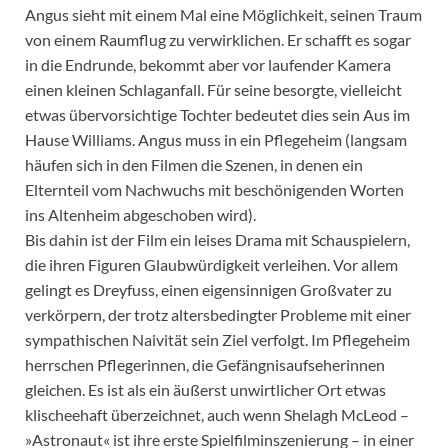
Angus sieht mit einem Mal eine Möglichkeit, seinen Traum
von einem Raumflug zu verwirklichen. Er schafft es sogar
in die Endrunde, bekommt aber vor laufender Kamera
einen kleinen Schlaganfall. Für seine besorgte, vielleicht
etwas übervorsichtige Tochter bedeutet dies sein Aus im
Hause Williams. Angus muss in ein Pflegeheim (langsam
häufen sich in den Filmen die Szenen, in denen ein
Elternteil vom Nachwuchs mit beschönigenden Worten
ins Altenheim abgeschoben wird).
Bis dahin ist der Film ein leises Drama mit Schauspielern,
die ihren Figuren Glaubwürdigkeit verleihen. Vor allem
gelingt es Dreyfuss, einen eigensinnigen Großvater zu
verkörpern, der trotz altersbedingter Probleme mit einer
sympathischen Naivität sein Ziel verfolgt. Im Pflegeheim
herrschen Pflegerinnen, die Gefängnisaufseherinnen
gleichen. Es ist als ein äußerst unwirtlicher Ort etwas
klischeehaft überzeichnet, auch wenn Shelagh McLeod –
»Astronaut« ist ihre erste Spielfilminszenierung – in einer