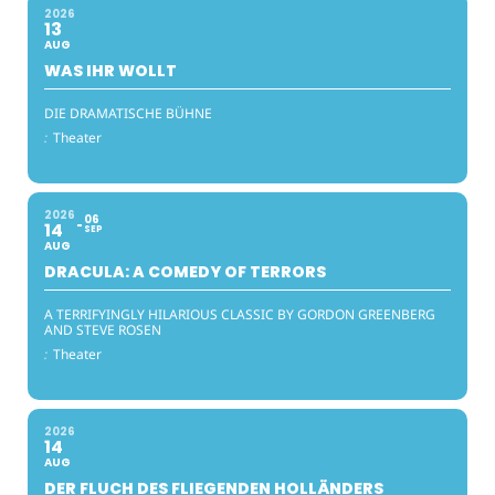
2026
13
AUG
WAS IHR WOLLT
DIE DRAMATISCHE BÜHNE
:
Theater
2026
06
14
SEP
AUG
DRACULA: A COMEDY OF TERRORS
A TERRIFYINGLY HILARIOUS CLASSIC BY GORDON GREENBERG
AND STEVE ROSEN
:
Theater
2026
14
AUG
DER FLUCH DES FLIEGENDEN HOLLÄNDERS