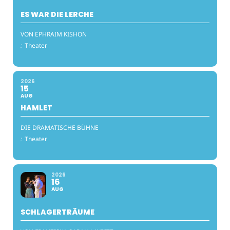
ES WAR DIE LERCHE
VON EPHRAIM KISHON
:
Theater
2026
15
AUG
HAMLET
DIE DRAMATISCHE BÜHNE
:
Theater
2026
16
AUG
SCHLAGERTRÄUME