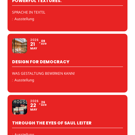
POWERFUL TEXTURES.
SPRACHE IN TEXTIL
:
Ausstellung
2026
09
21
AUG
MAY
DESIGN FOR DEMOCRACY
WAS GESTALTUNG BEWIRKEN KANN!
:
Ausstellung
2026
26
22
AUG
MAY
THROUGH THE EYES OF SAUL LEITER
:
Ausstellung