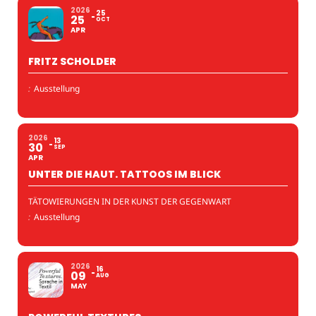
2026
25
25
OCT
APR
FRITZ SCHOLDER
:
Ausstellung
2026
13
30
SEP
APR
UNTER DIE HAUT. TATTOOS IM BLICK
TÄTOWIERUNGEN IN DER KUNST DER GEGENWART
:
Ausstellung
2026
16
09
AUG
MAY