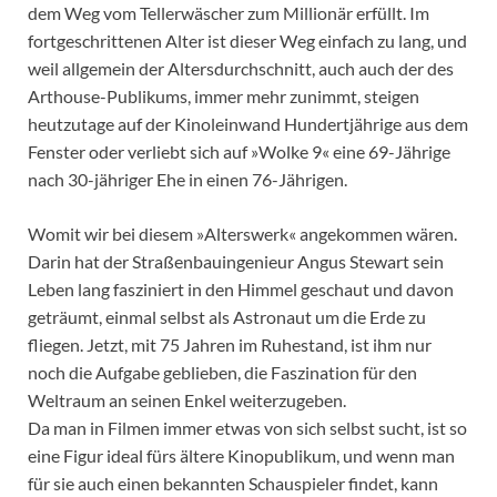
dem Weg vom Tellerwäscher zum Millionär erfüllt. Im
fortgeschrittenen Alter ist dieser Weg einfach zu lang, und
weil allgemein der Altersdurchschnitt, auch auch der des
Arthouse-Publikums, immer mehr zunimmt, steigen
heutzutage auf der Kinoleinwand Hundertjährige aus dem
Fenster oder verliebt sich auf »Wolke 9« eine 69-Jährige
nach 30-jähriger Ehe in einen 76-Jährigen.
Womit wir bei diesem »Alterswerk« angekommen wären.
Darin hat der Straßenbauingenieur Angus Stewart sein
Leben lang fasziniert in den Himmel geschaut und davon
geträumt, einmal selbst als Astronaut um die Erde zu
fliegen. Jetzt, mit 75 Jahren im Ruhestand, ist ihm nur
noch die Aufgabe geblieben, die Faszination für den
Weltraum an seinen Enkel weiterzugeben.
Da man in Filmen immer etwas von sich selbst sucht, ist so
eine Figur ideal fürs ältere Kinopublikum, und wenn man
für sie auch einen bekannten Schauspieler findet, kann