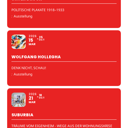
POLITISCHE PLAKATE 1918–1933
:
Ausstellung
2026
25
15
OCT
MAR
WOLFGANG HOLLEGHA
DENK NICHT, SCHAU!
:
Ausstellung
2026
18
21
OCT
MAR
SUBURBIA
TRÄUME VOM EIGENHEIM - WEGE AUS DER WOHNUNGSKRISE