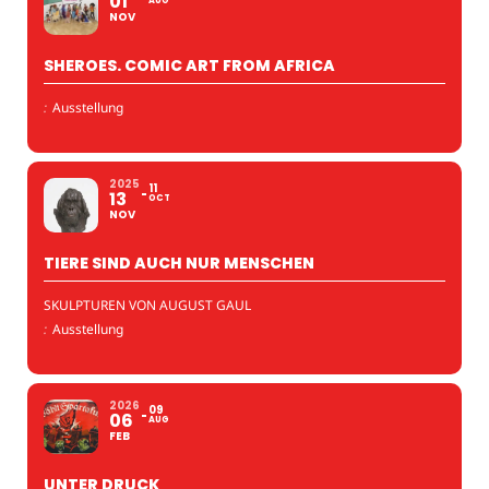
01
AUG
NOV
SHEROES. COMIC ART FROM AFRICA
:
Ausstellung
2025
11
13
OCT
NOV
TIERE SIND AUCH NUR MENSCHEN
SKULPTUREN VON AUGUST GAUL
:
Ausstellung
2026
09
06
AUG
FEB
UNTER DRUCK