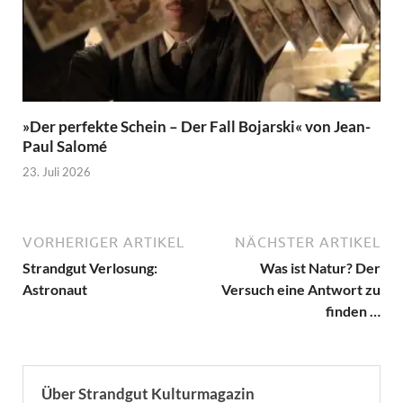
»Der perfekte Schein – Der Fall Bojarski« von Jean-
Paul Salomé
23. Juli 2026
VORHERIGER ARTIKEL
NÄCHSTER ARTIKEL
Strandgut Verlosung:
Was ist Natur? Der
Astronaut
Versuch eine Antwort zu
finden …
Über Strandgut Kulturmagazin