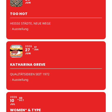
JUN
TOO HOT
HEISSE STÄDTE, NEUE WEGE
:
Ausstellung
2026
17
27
JAN
JUN
KATHARINA GREVE
QUALITÄTSIDEEN SEIT 1972
:
Ausstellung
2026
03
10
OCT
JUL
WOMEN* & TYPE