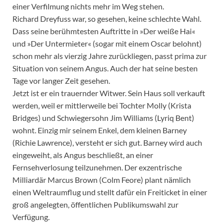
einer Verfilmung nichts mehr im Weg stehen.
Richard Dreyfuss war, so gesehen, keine schlechte Wahl.
Dass seine berühmtesten Auftritte in »Der weiße Hai«
und »Der Untermieter« (sogar mit einem Oscar belohnt)
schon mehr als vierzig Jahre zurückliegen, passt prima zur
Situation von seinem Angus. Auch der hat seine besten
Tage vor langer Zeit gesehen.
Jetzt ist er ein trauernder Witwer. Sein Haus soll verkauft
werden, weil er mittlerweile bei Tochter Molly (Krista
Bridges) und Schwiegersohn Jim Williams (Lyriq Bent)
wohnt. Einzig mir seinem Enkel, dem kleinen Barney
(Richie Lawrence), versteht er sich gut. Barney wird auch
eingeweiht, als Angus beschließt, an einer
Fernsehverlosung teilzunehmen. Der exzentrische
Milliardär Marcus Brown (Colm Feore) plant nämlich
einen Weltraumflug und stellt dafür ein Freiticket in einer
groß angelegten, öffentlichen Publikumswahl zur
Verfügung.