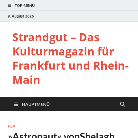
TOP-MENÜ
9. August 2026
Strandgut – Das
Kulturmagazin für
Frankfurt und Rhein-
Main
HAUPTMENÜ
FILM
»Astronaut« vonShelagh