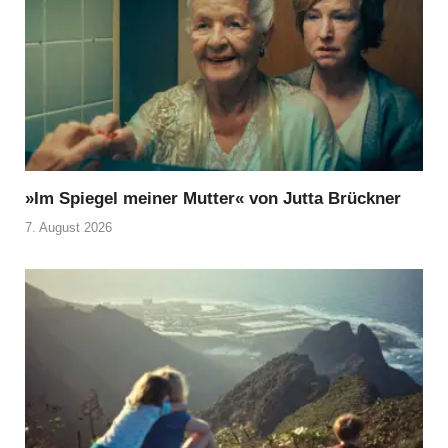
»Im Spiegel meiner Mutter« von Jutta Brückner
7. August 2026