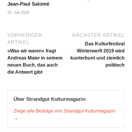
Jean-Paul Salomé
23. Juli 2026
VORHERIGER
NÄCHSTER ARTIKEL
ARTIKEL
Das Kulturfestival
»Was wir waren« fragt
Winterwerft 2019 wird
Andreas Maier in seinem
kunterbunt und ziemlich
neuen Buch, das auch
politisch
die Antwort gibt
Über Strandgut Kulturmagazin
Zeige alle Beiträge von Strandgut Kulturmagazin
→