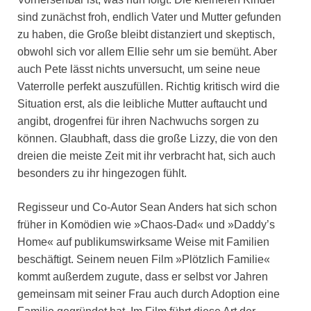
sind zunächst froh, endlich Vater und Mutter gefunden
zu haben, die Große bleibt distanziert und skeptisch,
obwohl sich vor allem Ellie sehr um sie bemüht. Aber
auch Pete lässt nichts unversucht, um seine neue
Vaterrolle perfekt auszufüllen. Richtig kritisch wird die
Situation erst, als die leibliche Mutter auftaucht und
angibt, drogenfrei für ihren Nachwuchs sorgen zu
können. Glaubhaft, dass die große Lizzy, die von den
dreien die meiste Zeit mit ihr verbracht hat, sich auch
besonders zu ihr hingezogen fühlt.
Regisseur und Co-Autor Sean Anders hat sich schon
früher in Komödien wie »Chaos-Dad« und »Daddy’s
Home« auf publikumswirksame Weise mit Familien
beschäftigt. Seinem neuen Film »Plötzlich Familie«
kommt außerdem zugute, dass er selbst vor Jahren
gemeinsam mit seiner Frau auch durch Adoption eine