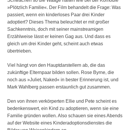
Schwächen so die Waage halten wie bei der Komödie
»Plötzlich Familie«. Der Film behandelt die Frage: Was
passiert, wenn ein kinderloses Paar drei Kinder
adoptiert? Dieses Thema beleuchtet er mit großer
Sachkenntnis, doch mit seiner mainstreamigen
Erzählweise lässt er keinen Gag aus. Und dass es
gleich um drei Kinder geht, scheint auch etwas
übertrieben.
Viel hängt von den Hauptdarstellern ab, die das
zukünftige Elternpaar bilden sollen. Rose Byrne, die
noch aus »Juliet, Naked« in bester Erinnerung ist, und
Mark Wahlberg passen erstaunlich gut zusammen.
Den von ihnen verkörperten Ellie und Pete scheint es
bedenkenswert, ein Kind zu adoptieren, wenn sie eine
Familie gründen wollen. Also schauen sie eines Abends
auf der Website eines Kinderadoptionsdienstes die