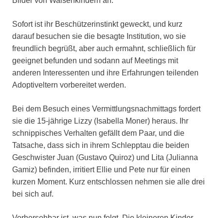
Bilder von Waisenkindern an.
Sofort ist ihr Beschützerinstinkt geweckt, und kurz
darauf besuchen sie die besagte Institution, wo sie
freundlich begrüßt, aber auch ermahnt, schließlich für
geeignet befunden und sodann auf Meetings mit
anderen Interessenten und ihre Erfahrungen teilenden
Adoptiveltern vorbereitet werden.
Bei dem Besuch eines Vermittlungsnachmittags fordert
sie die 15-jährige Lizzy (Isabella Moner) heraus. Ihr
schnippisches Verhalten gefällt dem Paar, und die
Tatsache, dass sich in ihrem Schlepptau die beiden
Geschwister Juan (Gustavo Quiroz) und Lita (Julianna
Gamiz) befinden, irritiert Ellie und Pete nur für einen
kurzen Moment. Kurz entschlossen nehmen sie alle drei
bei sich auf.
Vorhersehbar ist, was nun folgt. Die kleineren Kinder