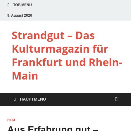
TOP-MENÜ
9. August 2026
Strandgut – Das
Kulturmagazin für
Frankfurt und Rhein-
Main
HAUPTMENÜ
FILM
Aus Erfahrung gut –