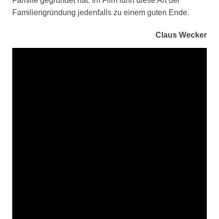
Familie gegründet hat. Im Film führt diese Art der
Familiengründung jedenfalls zu einem guten Ende.
Claus Wecker