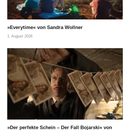
»Everytime« von Sandra Wollner
1. August 2026
»Der perfekte Schein – Der Fall Bojarski« von