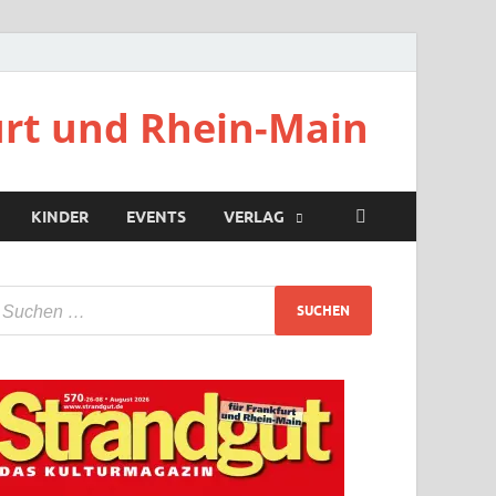
urt und Rhein-Main
KINDER
EVENTS
VERLAG