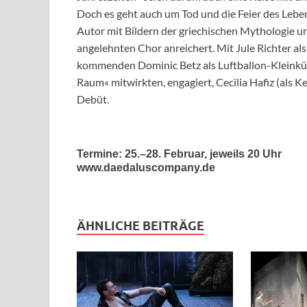
Doch es geht auch um Tod und die Feier des Lebe
Autor mit Bildern der griechischen Mythologie un
angelehnten Chor anreichert. Mit Jule Richter 
kommenden Dominic Betz als Luftballon-Kleinküns
Raum« mitwirkten, engagiert, Cecilia Hafiz (als K
Debüt.
Termine: 25.–28. Februar, jeweils 20 Uhr
www.daedaluscompany.de
ÄHNLICHE BEITRÄGE