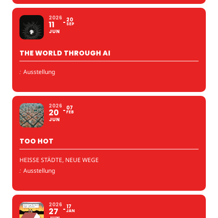
2026
20
11
SEP
JUN
THE WORLD THROUGH AI
:
Ausstellung
2026
07
20
FEB
JUN
TOO HOT
HEISSE STÄDTE, NEUE WEGE
:
Ausstellung
2026
17
27
JAN