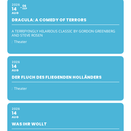
2026
06
14
SEP
AUG
DRACULA: A COMEDY OF TERRORS
A TERRIFYINGLY HILARIOUS CLASSIC BY GORDON GREENBERG
AND STEVE ROSEN
:
Theater
2026
14
AUG
DER FLUCH DES FLIEGENDEN HOLLÄNDERS
:
Theater
2026
14
AUG
WAS IHR WOLLT