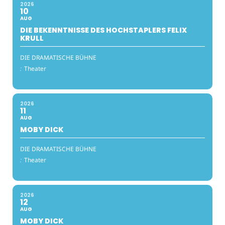
2026
10
AUG
DIE BEKENNTNISSE DES HOCHSTAPLERS FELIX
KRULL
DIE DRAMATISCHE BÜHNE
:
Theater
2026
11
AUG
MOBY DICK
DIE DRAMATISCHE BÜHNE
:
Theater
2026
12
AUG
MOBY DICK