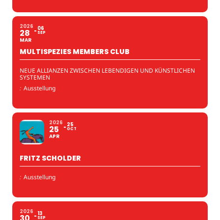
2026
06
28
SEP
MAR
MULTISPEZIES MEMBERS CLUB
NEUE ALLIANZEN ZWISCHEN LEBENDIGEN UND KÜNSTLICHEN
SYSTEMEN
:
Ausstellung
2026
25
25
OCT
APR
FRITZ SCHOLDER
:
Ausstellung
2026
13
30
SEP