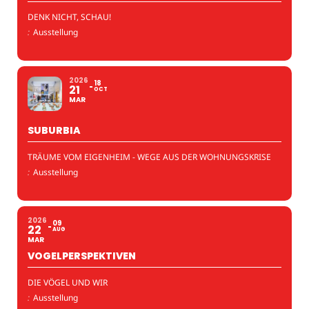
DENK NICHT, SCHAU!
:
Ausstellung
2026
18
21
OCT
MAR
SUBURBIA
TRÄUME VOM EIGENHEIM - WEGE AUS DER WOHNUNGSKRISE
:
Ausstellung
2026
09
22
AUG
MAR
VOGELPERSPEKTIVEN
DIE VÖGEL UND WIR
:
Ausstellung