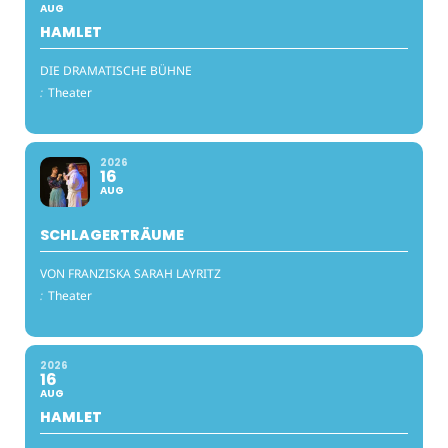
AUG
HAMLET
DIE DRAMATISCHE BÜHNE
:
Theater
2026
16
AUG
SCHLAGERTRÄUME
VON FRANZISKA SARAH LAYRITZ
:
Theater
2026
16
AUG
HAMLET