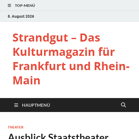
TOP-MENÜ
8. August 2026
Strandgut – Das
Kulturmagazin für
Frankfurt und Rhein-
Main
HAUPTMENÜ
THEATER
Ausblick Staatstheater