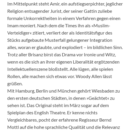
Im Mittelpunkt steht Amir, ein aufstiegserpichter, jeglicher
Religion entsagender Jurist, der seiner Gattin zuliebe
formale Unkorrektheiten in einem Verfahren gegen einen
Imam moniert. Nach dem die Times ihn als »Muslim-
Verteidiger« zitiert, verliert der als Identitätsfigur des
Stücks aufgebaute Musterfall gelungener Integration
alles, woran er glaubte, und explodiert – im bildlichen Sinn.
Trotz aller Brisanz birst das Drama vor Ironie und Witz,
wenn es die sich an ihrer eigenen Liberalität ergötzenden
Intellektuellenszene bloßstellt. Alle lügen, alle spielen
Rollen, alle machen sich etwas vor. Woody Allen lässt
grüßen.
Mit Hamburg, Berlin und München gehört Wiesbaden zu
den ersten deutschen Städten, in denen »Geächtet« zu
sehen ist. Das Original steht im März sogar auf dem
Spielplan des English Theatre. Er kenne nichts
Vergleichbares, pocht der erfahrene Regisseur Bernd
Mottl auf die hohe sprachliche Qualität und die Relevanz