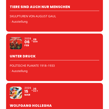
TIERE SIND AUCH NUR MENSCHEN
SKULPTUREN VON AUGUST GAUL
:
Ausstellung
2026
09
06
AUG
FEB
UNTER DRUCK
POLITISCHE PLAKATE 1918–1933
:
Ausstellung
2026
25
15
OCT
MAR
WOLFGANG HOLLEGHA