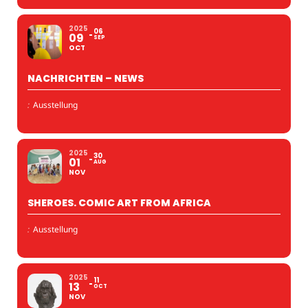
2025
06
09
SEP
OCT
NACHRICHTEN – NEWS
:
Ausstellung
2025
30
01
AUG
NOV
SHEROES. COMIC ART FROM AFRICA
:
Ausstellung
2025
11
13
OCT
NOV