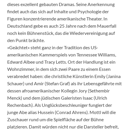
dieses exzellent gebauten Dramas. Seine Anerkennung
findet auch das sich auf Inhalte und Psychologie der
Figuren konzentrierende amerikanische Theater. In
Deutschland gebe es auch 25 Jahre nach dem Mauerfall
noch kein Bühnenstück, das die Wiedervereinigung auf
den Punkt brächte.
»Geächtet« steht ganz in der Tradition des US-
amerikanischen Kammerspiels von Tennessee Williams,
Edward Albee und Tracy Letts. Ort der Handlung ist ein
Wohnzimmer, in dem sich zwei Paare zu einem Essen
verabredet haben: die christliche Künstlerin Emily (Janina
Schauer) und Amir (Stefan Graf) als ihr Lebensgefährte mit
dessen afroamerikanischer Kollegin Jory (Sethembir
Menck) und dem jüdischen Galeristen Isaac (Ulrich
Rechenbach). Als Unglücksbeschleuniger fungiert der
junge Abe alias Hussein (Conrad Ahrens). Mottl will die
Zuschauer rund um die Spielfläche auf der Bühne
platzieren. Damit würden nicht nur die Darsteller befreit,