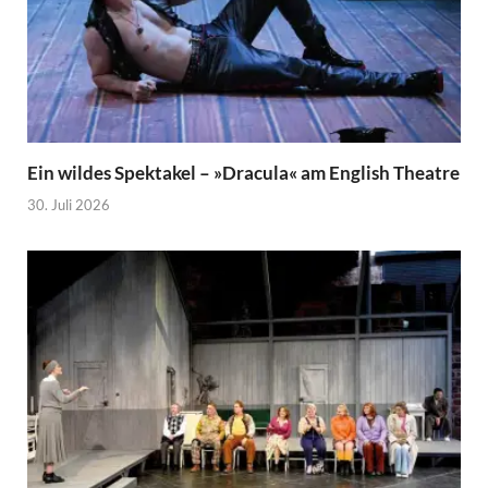
Ein wildes Spektakel – »Dracula« am English Theatre
30. Juli 2026