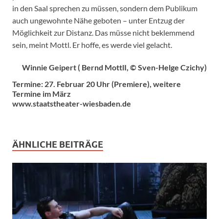
in den Saal sprechen zu müssen, sondern dem Publikum
auch ungewohnte Nähe geboten – unter Entzug der
Möglichkeit zur Distanz. Das müsse nicht beklemmend
sein, meint Mottl. Er hoffe, es werde viel gelacht.
Winnie Geipert ( Bernd MottlI, © Sven-Helge Czichy)
Termine: 27. Februar 20 Uhr (Premiere), weitere
Termine im März
www.staatstheater-wiesbaden.de
ÄHNLICHE BEITRÄGE