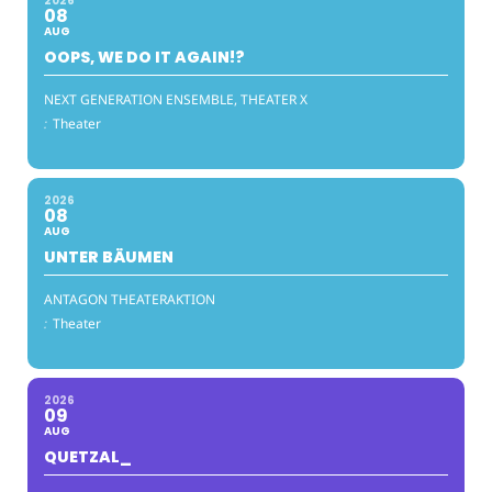
2026
08
AUG
OOPS, WE DO IT AGAIN!?
NEXT GENERATION ENSEMBLE, THEATER X
:
Theater
2026
08
AUG
UNTER BÄUMEN
ANTAGON THEATERAKTION
:
Theater
2026
09
AUG
QUETZAL_