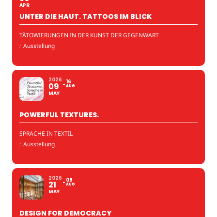
APR
UNTER DIE HAUT. TATTOOS IM BLICK
TÄTOWIERUNGEN IN DER KUNST DER GEGENWART
:
Ausstellung
2026
16
09
AUG
MAY
POWERFUL TEXTURES.
SPRACHE IN TEXTIL
:
Ausstellung
2026
09
21
AUG
MAY
DESIGN FOR DEMOCRACY