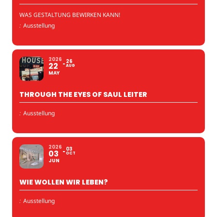
WAS GESTALTUNG BEWIRKEN KANN!
:
Ausstellung
2026
26
22
AUG
MAY
THROUGH THE EYES OF SAUL LEITER
:
Ausstellung
2026
03
03
OCT
JUN
WIE WOLLEN WIR LEBEN?
:
Ausstellung