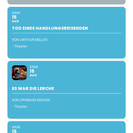
2026
15
AUG
TOD EINES HANDLUNGSREISENDEN
VON ARTHUR MILLER
:
Theater
2026
15
AUG
ES WAR DIE LERCHE
VON EPHRAIM KISHON
:
Theater
2026
15