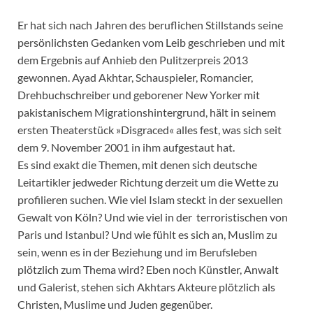
Er hat sich nach Jahren des beruflichen Stillstands seine
persönlichsten Gedanken vom Leib geschrieben und mit
dem Ergebnis auf Anhieb den Pulitzerpreis 2013
gewonnen. Ayad Akhtar, Schauspieler, Romancier,
Drehbuchschreiber und geborener New Yorker mit
pakistanischem Migrationshintergrund, hält in seinem
ersten Theaterstück »Disgraced« alles fest, was sich seit
dem 9. November 2001 in ihm aufgestaut hat.
Es sind exakt die Themen, mit denen sich deutsche
Leitartikler jedweder Richtung derzeit um die Wette zu
profilieren suchen. Wie viel Islam steckt in der sexuellen
Gewalt von Köln? Und wie viel in der terroristischen von
Paris und Istanbul? Und wie fühlt es sich an, Muslim zu
sein, wenn es in der Beziehung und im Berufsleben
plötzlich zum Thema wird? Eben noch Künstler, Anwalt
und Galerist, stehen sich Akhtars Akteure plötzlich als
Christen, Muslime und Juden gegenüber.