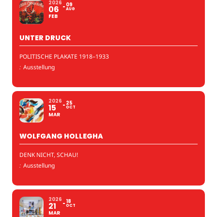
2026
09
06
AUG
FEB
UNTER DRUCK
POLITISCHE PLAKATE 1918–1933
:
Ausstellung
2026
25
15
OCT
MAR
WOLFGANG HOLLEGHA
DENK NICHT, SCHAU!
:
Ausstellung
2026
18
21
OCT
MAR