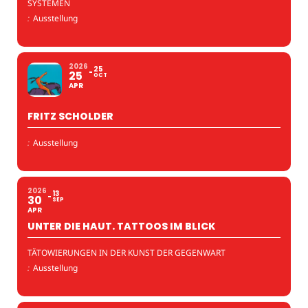
SYSTEMEN
:
Ausstellung
2026
25
25
OCT
APR
FRITZ SCHOLDER
:
Ausstellung
2026
13
30
SEP
APR
UNTER DIE HAUT. TATTOOS IM BLICK
TÄTOWIERUNGEN IN DER KUNST DER GEGENWART
:
Ausstellung