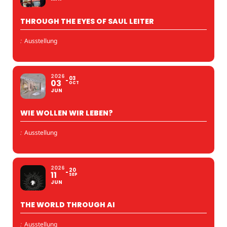
THROUGH THE EYES OF SAUL LEITER
:
Ausstellung
2026
03
03
OCT
JUN
WIE WOLLEN WIR LEBEN?
:
Ausstellung
2026
20
11
SEP
JUN
THE WORLD THROUGH AI
:
Ausstellung