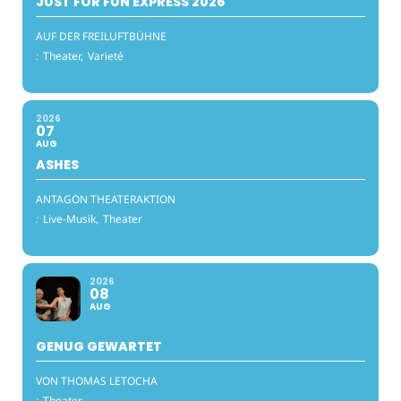
JUST FOR FUN EXPRESS 2026
AUF DER FREILUFTBÜHNE
:
Theater,
Varieté
2026
07
AUG
ASHES
ANTAGON THEATERAKTION
:
Live-Musik,
Theater
2026
08
AUG
GENUG GEWARTET
VON THOMAS LETOCHA
:
Theater