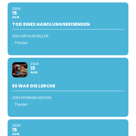
2026
15
AUG
TOD EINES HANDLUNGSREISENDEN
VON ARTHUR MILLER
:
Theater
2026
15
AUG
ES WAR DIE LERCHE
VON EPHRAIM KISHON
:
Theater
2026
15
AUG