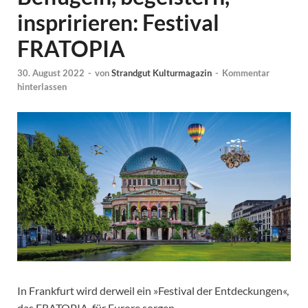
inspririeren: Festival
FRATOPIA
30. August 2022
-
von
Strandgut Kulturmagazin
-
Kommentar
hinterlassen
In Frankfurt wird derweil ein »Festival der Entdeckungen«,
das FRATOPIA, für Furore sorgen.