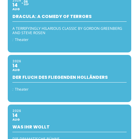
2026
06
14
SEP
AUG
DRACULA: A COMEDY OF TERRORS
A TERRIFYINGLY HILARIOUS CLASSIC BY GORDON GREENBERG
AND STEVE ROSEN
:
Theater
2026
14
AUG
DER FLUCH DES FLIEGENDEN HOLLÄNDERS
:
Theater
2026
14
AUG
WAS IHR WOLLT
DIE DRAMATISCHE BÜHNE