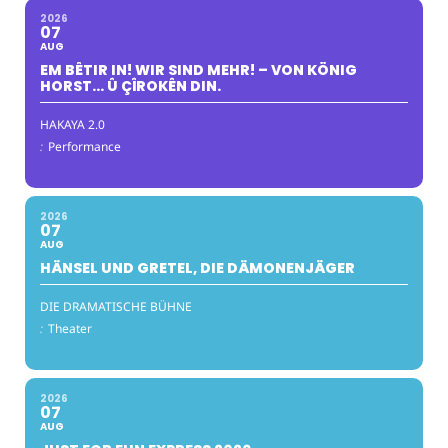
2026
07
AUG
EM BÊTIR IN! WIR SIND MEHR! – VON KÖNIG
HORST… Û ÇÎROKÊN DIN.
HAKAYA 2.0
:
Performance
2026
07
AUG
HÄNSEL UND GRETEL, DIE DÄMONENJÄGER
DIE DRAMATISCHE BÜHNE
:
Theater
2026
07
AUG