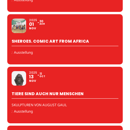
2025
30
01
AUG
NOV
SHEROES. COMIC ART FROM AFRICA
:
Ausstellung
2025
11
13
OCT
NOV
TIERE SIND AUCH NUR MENSCHEN
SKULPTUREN VON AUGUST GAUL
:
Ausstellung