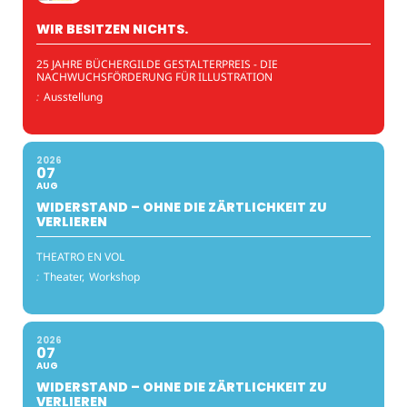
WIR BESITZEN NICHTS.
25 JAHRE BÜCHERGILDE GESTALTERPREIS - DIE
NACHWUCHSFÖRDERUNG FÜR ILLUSTRATION
:
Ausstellung
2026
07
AUG
WIDERSTAND – OHNE DIE ZÄRTLICHKEIT ZU
VERLIEREN
THEATRO EN VOL
:
Theater,
Workshop
2026
07
AUG
WIDERSTAND – OHNE DIE ZÄRTLICHKEIT ZU
VERLIEREN