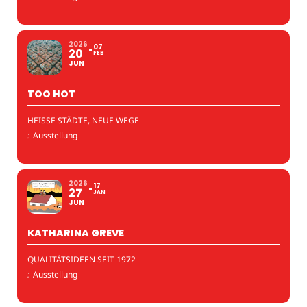
2026
07
20
FEB
JUN
TOO HOT
HEISSE STÄDTE, NEUE WEGE
:
Ausstellung
2026
17
27
JAN
JUN
KATHARINA GREVE
QUALITÄTSIDEEN SEIT 1972
:
Ausstellung