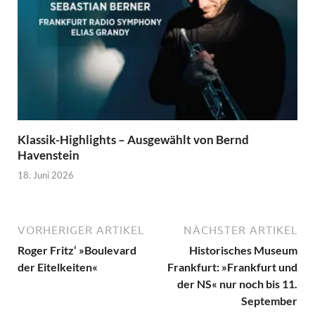
Klassik-Highlights – Ausgewählt von Bernd
Havenstein
18. Juni 2026
VORHERIGER ARTIKEL
NÄCHSTER ARTIKEL
Roger Fritz‘ »Boulevard
Historisches Museum
der Eitelkeiten«
Frankfurt: »Frankfurt und
der NS« nur noch bis 11.
September