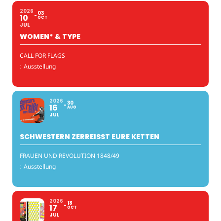
2026
03
10
OCT
JUL
WOMEN* & TYPE
CALL FOR FLAGS
:
Ausstellung
2026
30
16
AUG
JUL
SCHWESTERN ZERREISST EURE KETTEN
FRAUEN UND REVOLUTION 1848/49
:
Ausstellung
2026
18
17
OCT
JUL