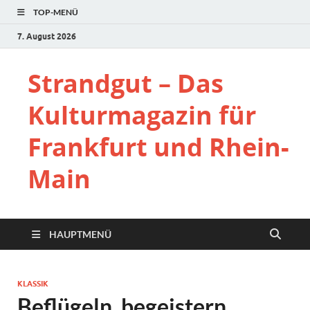
TOP-MENÜ
7. August 2026
Strandgut – Das
Kulturmagazin für
Frankfurt und Rhein-
Main
HAUPTMENÜ
KLASSIK
Beflügeln, begeistern,