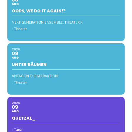
AUG
OOPS, WE DO IT AGAIN!?
NEXT GENERATION ENSEMBLE, THEATER X
:
Theater
2026
08
AUG
UNTER BÄUMEN
ANTAGON THEATERAKTION
:
Theater
2026
09
AUG
QUETZAL_
:
Tanz