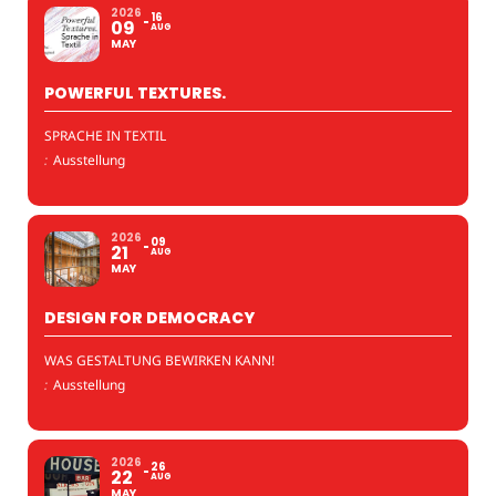
2026
16
09
AUG
MAY
POWERFUL TEXTURES.
SPRACHE IN TEXTIL
:
Ausstellung
2026
09
21
AUG
MAY
DESIGN FOR DEMOCRACY
WAS GESTALTUNG BEWIRKEN KANN!
:
Ausstellung
2026
26
22
AUG
MAY