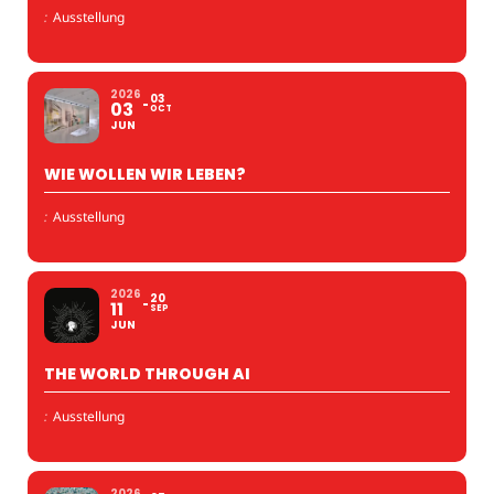
:
Ausstellung
2026
03
03
OCT
JUN
WIE WOLLEN WIR LEBEN?
:
Ausstellung
2026
20
11
SEP
JUN
THE WORLD THROUGH AI
:
Ausstellung
2026