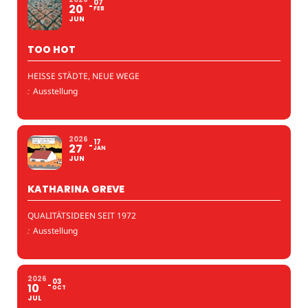
07
20
FEB
JUN
TOO HOT
HEISSE STÄDTE, NEUE WEGE
:
Ausstellung
2026
17
27
JAN
JUN
KATHARINA GREVE
QUALITÄTSIDEEN SEIT 1972
:
Ausstellung
2026
03
10
OCT
JUL