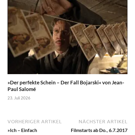
»Der perfekte Schein – Der Fall Bojarski« von Jean-
Paul Salomé
23. Juli 2026
VORHERIGER ARTIKEL
NÄCHSTER ARTIKEL
»Ich – Einfach
Filmstarts ab Do., 6.7.2017