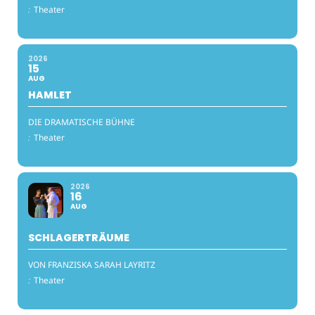
:
Theater
2026
15
AUG
HAMLET
DIE DRAMATISCHE BÜHNE
:
Theater
2026
16
AUG
SCHLAGERTRÄUME
VON FRANZISKA SARAH LAYRITZ
:
Theater