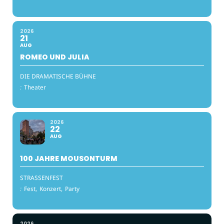
2026
21
AUG
ROMEO UND JULIA
DIE DRAMATISCHE BÜHNE
:
Theater
2026
22
AUG
100 JAHRE MOUSONTURM
STRASSENFEST
:
Fest,
Konzert,
Party
2026