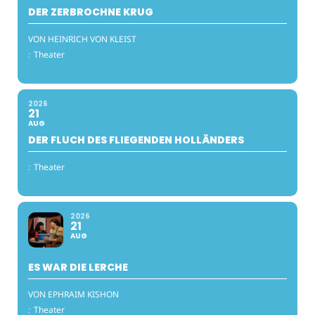
DER ZERBROCHNE KRUG
VON HEINRICH VON KLEIST
:
Theater
2026
21
AUG
DER FLUCH DES FLIEGENDEN HOLLÄNDERS
:
Theater
2026
21
AUG
ES WAR DIE LERCHE
VON EPHRAIM KISHON
:
Theater