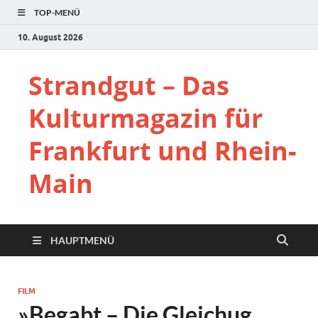
TOP-MENÜ
10. August 2026
Strandgut – Das
Kulturmagazin für
Frankfurt und Rhein-
Main
HAUPTMENÜ
FILM
»Begabt – Die Gleichug