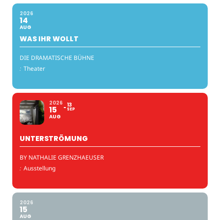
2026
14
AUG
WAS IHR WOLLT
DIE DRAMATISCHE BÜHNE
:
Theater
2026
13
15
SEP
AUG
UNTERSTRÖMUNG
BY NATHALIE GRENZHAEUSER
:
Ausstellung
2026
15
AUG