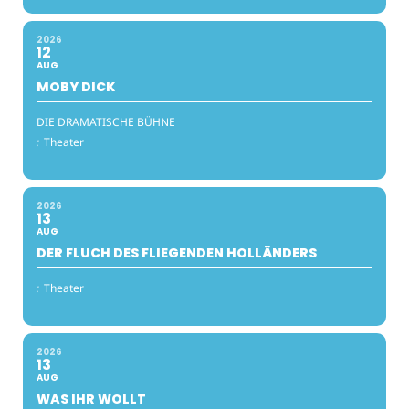
2026
12
AUG
MOBY DICK
DIE DRAMATISCHE BÜHNE
:
Theater
2026
13
AUG
DER FLUCH DES FLIEGENDEN HOLLÄNDERS
:
Theater
2026
13
AUG
WAS IHR WOLLT