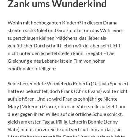
Zank ums Wunderkind
Wohin mit hochbegabten Kindern? In diesem Drama
streiten sich Onkel und Großmutter um das Wohl eines
superschlauen kleinen Mädchens, das lieber als
gemütlicher Durchschnitt leben würde, aber sein Licht
nicht unter den Scheffel stellen kann. »Begabt – Die
Gleichung eines Lebens« ist ein Film von hoher
emotionaler Intelligenz
Seine befreundete Vermieterin Roberta (Octavia Spencer)
hatte es befürchtet, doch Frank (Chris Evans) wollte nicht
auf sie hören. Und so wird Franks zehnjährige Nichte
Mary (Mckenna Grace), die er an Vaterstelle aufzieht und
die er gegen ihren Willen auf die örtliche Schule schickt,
gleich am ersten Tag auffällig. Lehrerin Bonnie (Jenny
Slate) nimmt ihn zur Seite und vertraut ihm an, dass sie
Mary für hochbegabt hält. Franks Versuch, seiner Nichte