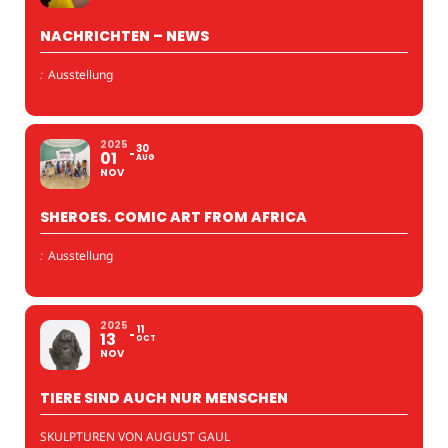
NACHRICHTEN – NEWS
:
Ausstellung
2025
30
01
AUG
NOV
SHEROES. COMIC ART FROM AFRICA
:
Ausstellung
2025
11
13
OCT
NOV
TIERE SIND AUCH NUR MENSCHEN
SKULPTUREN VON AUGUST GAUL