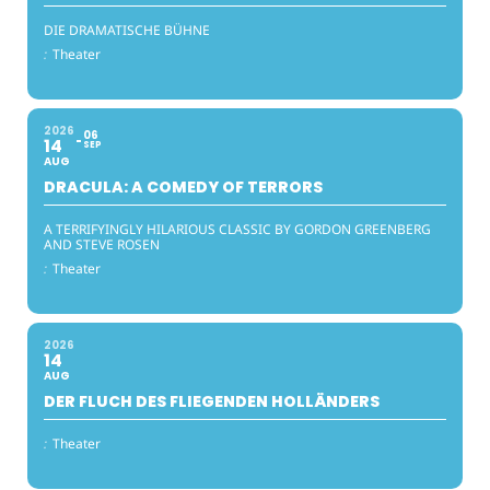
DIE DRAMATISCHE BÜHNE
:
Theater
2026
06
14
SEP
AUG
DRACULA: A COMEDY OF TERRORS
A TERRIFYINGLY HILARIOUS CLASSIC BY GORDON GREENBERG
AND STEVE ROSEN
:
Theater
2026
14
AUG
DER FLUCH DES FLIEGENDEN HOLLÄNDERS
:
Theater