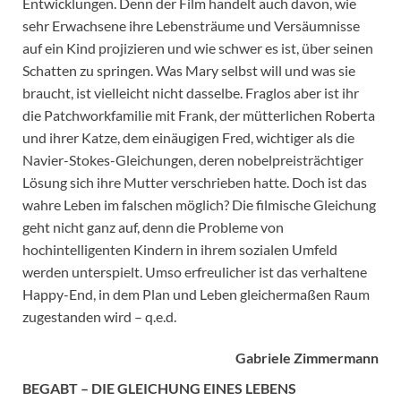
Entwicklungen. Denn der Film handelt auch davon, wie
sehr Erwachsene ihre Lebensträume und Versäumnisse
auf ein Kind projizieren und wie schwer es ist, über seinen
Schatten zu springen. Was Mary selbst will und was sie
braucht, ist vielleicht nicht dasselbe. Fraglos aber ist ihr
die Patchworkfamilie mit Frank, der mütterlichen Roberta
und ihrer Katze, dem einäugigen Fred, wichtiger als die
Navier-Stokes-Gleichungen, deren nobelpreisträchtiger
Lösung sich ihre Mutter verschrieben hatte. Doch ist das
wahre Leben im falschen möglich? Die filmische Gleichung
geht nicht ganz auf, denn die Probleme von
hochintelligenten Kindern in ihrem sozialen Umfeld
werden unterspielt. Umso erfreulicher ist das verhaltene
Happy-End, in dem Plan und Leben gleichermaßen Raum
zugestanden wird – q.e.d.
Gabriele Zimmermann
BEGABT – DIE GLEICHUNG EINES LEBENS