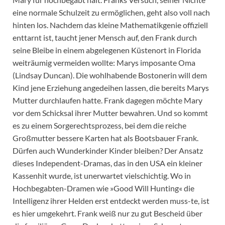
eine normale Schulzeit zu ermöglichen, geht also voll nach
hinten los. Nachdem das kleine Mathematikgenie offiziell
enttarnt ist, taucht jener Mensch auf, den Frank durch
seine Bleibe in einem abgelegenen Küstenort in Florida
weiträumig vermeiden wollte: Marys imposante Oma
(Lindsay Duncan). Die wohlhabende Bostonerin will dem
Kind jene Erziehung angedeihen lassen, die bereits Marys
Mutter durchlaufen hatte. Frank dagegen möchte Mary
vor dem Schicksal ihrer Mutter bewahren. Und so kommt
es zu einem Sorgerechtsprozess, bei dem die reiche
Großmutter bessere Karten hat als Bootsbauer Frank.
Dürfen auch Wunderkinder Kinder bleiben? Der Ansatz
dieses Independent-Dramas, das in den USA ein kleiner
Kassenhit wurde, ist unerwartet vielschichtig. Wo in
Hochbegabten-Dramen wie »Good Will Hunting« die
Intelligenz ihrer Helden erst entdeckt werden muss-te, ist
es hier umgekehrt. Frank weiß nur zu gut Bescheid über