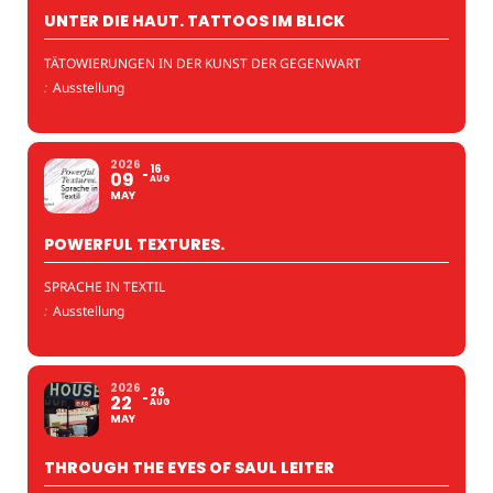
UNTER DIE HAUT. TATTOOS IM BLICK
TÄTOWIERUNGEN IN DER KUNST DER GEGENWART
:
Ausstellung
2026
16
09
AUG
MAY
POWERFUL TEXTURES.
SPRACHE IN TEXTIL
:
Ausstellung
2026
26
22
AUG
MAY
THROUGH THE EYES OF SAUL LEITER