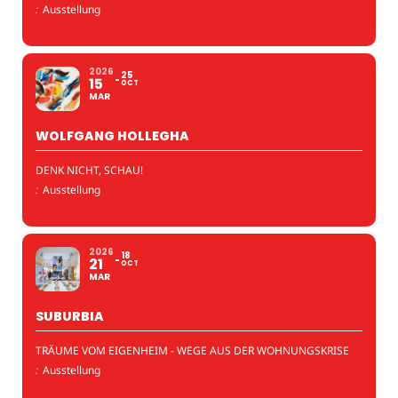
:
Ausstellung
2026
25
15
OCT
MAR
WOLFGANG HOLLEGHA
DENK NICHT, SCHAU!
:
Ausstellung
2026
18
21
OCT
MAR
SUBURBIA
TRÄUME VOM EIGENHEIM - WEGE AUS DER WOHNUNGSKRISE
:
Ausstellung