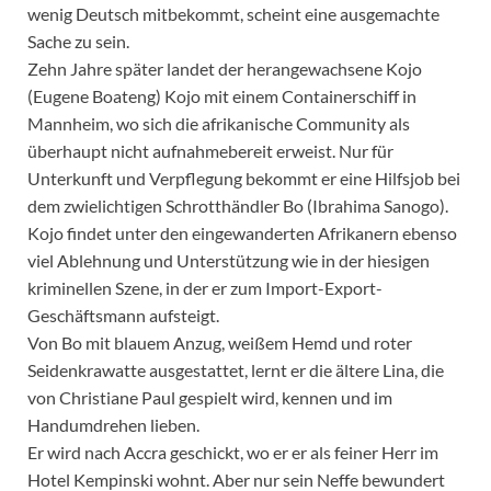
wenig Deutsch mitbekommt, scheint eine ausgemachte
Sache zu sein.
Zehn Jahre später landet der herangewachsene Kojo
(Eugene Boateng) Kojo mit einem Containerschiff in
Mannheim, wo sich die afrikanische Community als
überhaupt nicht aufnahmebereit erweist. Nur für
Unterkunft und Verpflegung bekommt er eine Hilfsjob bei
dem zwielichtigen Schrotthändler Bo (Ibrahima Sanogo).
Kojo findet unter den eingewanderten Afrikanern ebenso
viel Ablehnung und Unterstützung wie in der hiesigen
kriminellen Szene, in der er zum Import-Export-
Geschäftsmann aufsteigt.
Von Bo mit blauem Anzug, weißem Hemd und roter
Seidenkrawatte ausgestattet, lernt er die ältere Lina, die
von Christiane Paul gespielt wird, kennen und im
Handumdrehen lieben.
Er wird nach Accra geschickt, wo er er als feiner Herr im
Hotel Kempinski wohnt. Aber nur sein Neffe bewundert