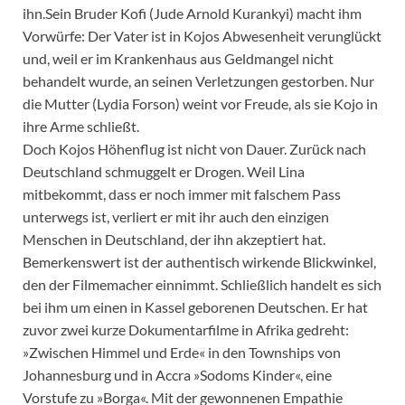
ihn.Sein Bruder Kofi (Jude Arnold Kurankyi) macht ihm
Vorwürfe: Der Vater ist in Kojos Abwesenheit verunglückt
und, weil er im Krankenhaus aus Geldmangel nicht
behandelt wurde, an seinen Verletzungen gestorben. Nur
die Mutter (Lydia Forson) weint vor Freude, als sie Kojo in
ihre Arme schließt.
Doch Kojos Höhenflug ist nicht von Dauer. Zurück nach
Deutschland schmuggelt er Drogen. Weil Lina
mitbekommt, dass er noch immer mit falschem Pass
unterwegs ist, verliert er mit ihr auch den einzigen
Menschen in Deutschland, der ihn akzeptiert hat.
Bemerkenswert ist der authentisch wirkende Blickwinkel,
den der Filmemacher einnimmt. Schließlich handelt es sich
bei ihm um einen in Kassel geborenen Deutschen. Er hat
zuvor zwei kurze Dokumentarfilme in Afrika gedreht:
»Zwischen Himmel und Erde« in den Townships von
Johannesburg und in Accra »Sodoms Kinder«, eine
Vorstufe zu »Borga«. Mit der gewonnenen Empathie