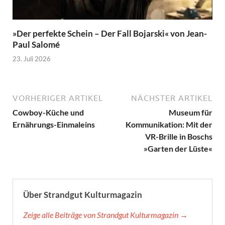
»Der perfekte Schein – Der Fall Bojarski« von Jean-
Paul Salomé
23. Juli 2026
VORHERIGER ARTIKEL
NÄCHSTER ARTIKEL
Cowboy-Küche und
Museum für
Ernährungs-Einmaleins
Kommunikation: Mit der
VR-Brille in Boschs
»Garten der Lüste«
Über Strandgut Kulturmagazin
Zeige alle Beiträge von Strandgut Kulturmagazin →