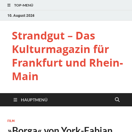
TOP-MENÜ
10. August 2026
Strandgut – Das
Kulturmagazin für
Frankfurt und Rhein-
Main
HAUPTMENÜ
FILM
»Borga« von York-Fabian