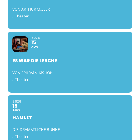
VON ARTHUR MILLER
:
Theater
2026
15
AUG
ES WAR DIE LERCHE
VON EPHRAIM KISHON
:
Theater
2026
15
AUG
HAMLET
DIE DRAMATISCHE BÜHNE
:
Theater