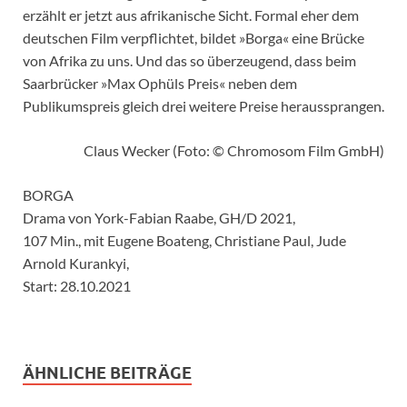
erzählt er jetzt aus afrikanische Sicht. Formal eher dem
deutschen Film verpflichtet, bildet »Borga« eine Brücke
von Afrika zu uns. Und das so überzeugend, dass beim
Saarbrücker »Max Ophüls Preis« neben dem
Publikumspreis gleich drei weitere Preise heraussprangen.
Claus Wecker (Foto: © Chromosom Film GmbH)
BORGA
Drama von York-Fabian Raabe, GH/D 2021,
107 Min., mit Eugene Boateng, Christiane Paul, Jude
Arnold Kurankyi,
Start: 28.10.2021
ÄHNLICHE BEITRÄGE