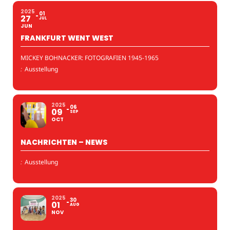
2025
01
27
JUL
JUN
FRANKFURT WENT WEST
MICKEY BOHNACKER: FOTOGRAFIEN 1945-1965
:
Ausstellung
2025
06
09
SEP
OCT
NACHRICHTEN – NEWS
:
Ausstellung
2025
30
01
AUG
NOV