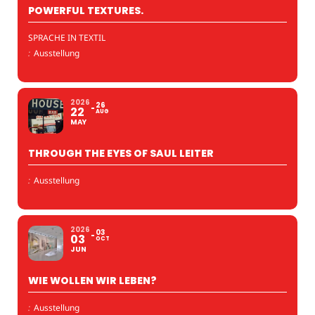
POWERFUL TEXTURES.
SPRACHE IN TEXTIL
:
Ausstellung
2026
26
22
AUG
MAY
THROUGH THE EYES OF SAUL LEITER
:
Ausstellung
2026
03
03
OCT
JUN
WIE WOLLEN WIR LEBEN?
:
Ausstellung