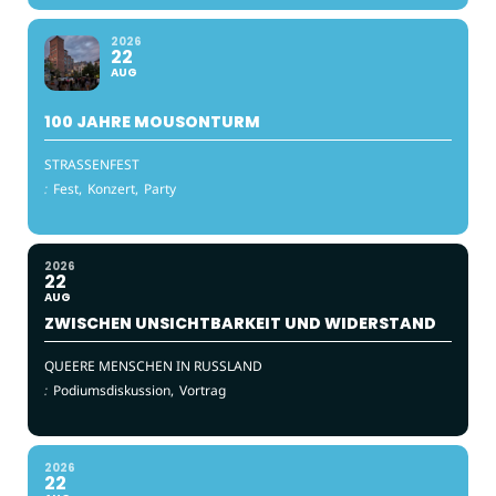
2026
22
AUG
100 JAHRE MOUSONTURM
STRASSENFEST
:
Fest,
Konzert,
Party
2026
22
AUG
ZWISCHEN UNSICHTBARKEIT UND WIDERSTAND
QUEERE MENSCHEN IN RUSSLAND
:
Podiumsdiskussion,
Vortrag
2026
22