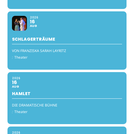
2026
16
AUG
SCHLAGERTRÄUME
VON FRANZISKA SARAH LAYRITZ
:
Theater
2026
16
AUG
HAMLET
DIE DRAMATISCHE BÜHNE
:
Theater
2026