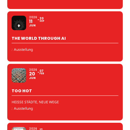
2026
20
11
SEP
JUN
THE WORLD THROUGH AI
:
Ausstellung
2026
07
20
FEB
JUN
TOO HOT
HEISSE STÄDTE, NEUE WEGE
:
Ausstellung
2026
17