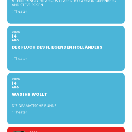
A TERRIFYINGLY HILARIOUS CLASSIC BY GORDON GREENBERG
AND STEVE ROSEN
:
Theater
2026
14
AUG
DER FLUCH DES FLIEGENDEN HOLLÄNDERS
:
Theater
2026
14
AUG
WAS IHR WOLLT
DIE DRAMATISCHE BÜHNE
:
Theater