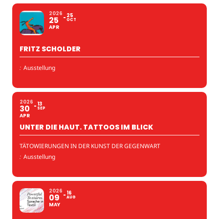
2026
25
25
OCT
APR
FRITZ SCHOLDER
:
Ausstellung
2026
13
30
SEP
APR
UNTER DIE HAUT. TATTOOS IM BLICK
TÄTOWIERUNGEN IN DER KUNST DER GEGENWART
:
Ausstellung
2026
16
09
AUG
MAY