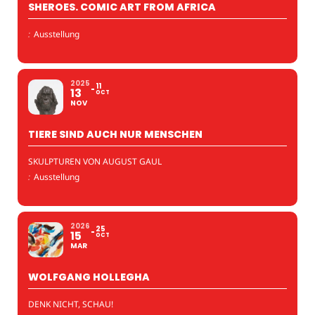
SHEROES. COMIC ART FROM AFRICA
:
Ausstellung
2025
11
13
OCT
NOV
TIERE SIND AUCH NUR MENSCHEN
SKULPTUREN VON AUGUST GAUL
:
Ausstellung
2026
25
15
OCT
MAR
WOLFGANG HOLLEGHA
DENK NICHT, SCHAU!