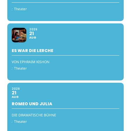
:
Theater
2026
21
AUG
ES WAR DIE LERCHE
VON EPHRAIM KISHON
:
Theater
2026
21
AUG
ROMEO UND JULIA
DIE DRAMATISCHE BÜHNE
:
Theater