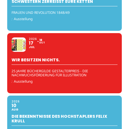
SCHWESTERN ZERREISST EURE KETTEN
FRAUEN UND REVOLUTION 1848/49
:
Ausstellung
2026
18
17
OCT
JUL
WIR BESITZEN NICHTS.
25 JAHRE BÜCHERGILDE GESTALTERPREIS - DIE
NACHWUCHSFÖRDERUNG FÜR ILLUSTRATION
:
Ausstellung
2026
10
AUG
DIE BEKENNTNISSE DES HOCHSTAPLERS FELIX
KRULL