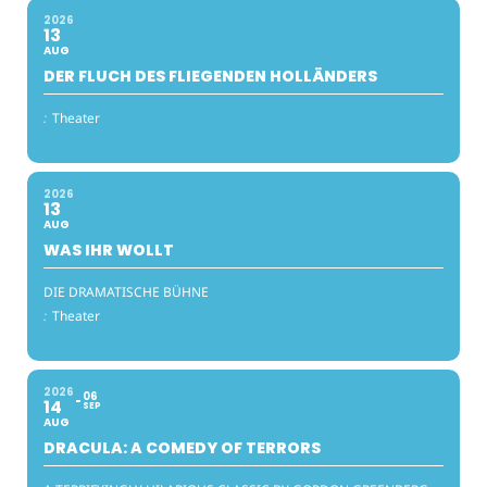
2026
13
AUG
DER FLUCH DES FLIEGENDEN HOLLÄNDERS
:
Theater
2026
13
AUG
WAS IHR WOLLT
DIE DRAMATISCHE BÜHNE
:
Theater
2026
06
14
SEP
AUG
DRACULA: A COMEDY OF TERRORS