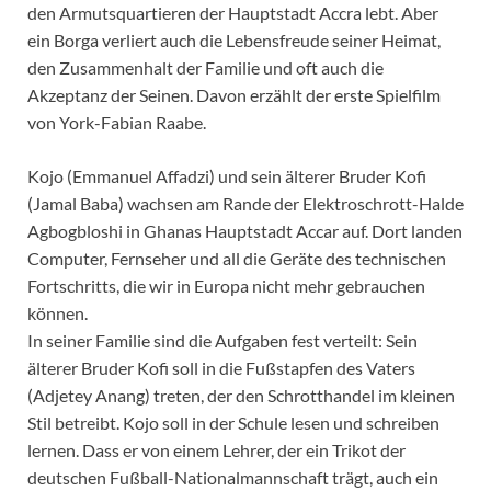
den Armutsquartieren der Hauptstadt Accra lebt. Aber
ein Borga verliert auch die Lebensfreude seiner Heimat,
den Zusammenhalt der Familie und oft auch die
Akzeptanz der Seinen. Davon erzählt der erste Spielfilm
von York-Fabian Raabe.
Kojo (Emmanuel Affadzi) und sein älterer Bruder Kofi
(Jamal Baba) wachsen am Rande der Elektroschrott-Halde
Agbogbloshi in Ghanas Hauptstadt Accar auf. Dort landen
Computer, Fernseher und all die Geräte des technischen
Fortschritts, die wir in Europa nicht mehr gebrauchen
können.
In seiner Familie sind die Aufgaben fest verteilt: Sein
älterer Bruder Kofi soll in die Fußstapfen des Vaters
(Adjetey Anang) treten, der den Schrotthandel im kleinen
Stil betreibt. Kojo soll in der Schule lesen und schreiben
lernen. Dass er von einem Lehrer, der ein Trikot der
deutschen Fußball-Nationalmannschaft trägt, auch ein