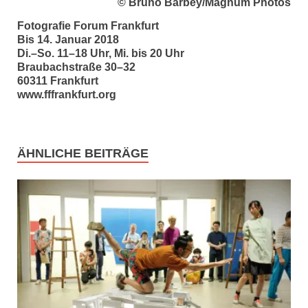
© Bruno Barbey/Magnum Photos
Fotografie Forum Frankfurt
Bis 14. Januar 2018
Di.–So. 11–18 Uhr, Mi. bis 20 Uhr
Braubachstraße 30–32
60311 Frankfurt
www.fffrankfurt.org
ÄHNLICHE BEITRÄGE