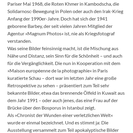
Pariser Mai 1968, die Roten Khmer in Kambodscha, die
Solidarnosc-Bewegung in Polen oder auch den Irak-Krieg
Anfang der 1990er-Jahre. Doch hat sich der 1941
geborene Barbey, der seit vielen Jahren Mitglied der
Agentur »Magnum Photos« ist, nie als Kriegsfotograf
verstanden.
Was seine Bilder feinsinnig macht, ist die Mischung aus
Nähe und Distanz, sein Sinn für die Schönheit – und auch
für die Vergänglichkeit. Die nun in Kooperation mit dem
»Maison européenne de la photographie« in Paris
kuratierte Schau – dort war im letzten Jahr eine große
Retrospektive zu sehen – präsentiert zum Teil sehr
bekannte Bilder, etwa das brennende Ölfeld in Kuwait aus
dem Jahr 1991 – oder auch jenes, das eine Frau auf der
Brücke über den Bosporus in Istanbul zeigt.
Als »Chronist der Wunden einer verletzlichen Welt«
wurde er einmal bezeichnet. Und es stimmt ja: Die
Ausstellung versammelt zum Teil apokalyptische Bilder