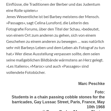
Einflüsse, die Traditionen der Berber und das Judentum
eine Rolle spielen.«
Jenes Wesentliche ist bei Barbey meistens der Mensch.
»Passages«, sagt Celina Lunsford, die Leiterin des
Fotografie Forums, über den Titel der Schau, »bedeutet,
von einem Ort zum anderen zu gehen, sich von einem
Geschehen zu einem anderen zu bewegen … was natürlich
sehr mit Barbeys Leben und dem Leben als Fotograf zu tun
hat.« Wer diese Ausstellung verpassen sollte, dem seien
seine maßgeblichen Bildbände wärmstens an Herz gelegt.
»Les Italiens«, »Maroc« und auch »Passages« sind
vollendete Fotobücher.
Marc Peschke
Foto:
Students in a chain passing cobble stones for the
barricades, Gay Lussac Street, Paris, France, May
10th 1968