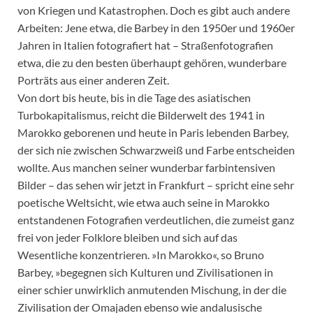
von Kriegen und Katastrophen. Doch es gibt auch andere
Arbeiten: Jene etwa, die Barbey in den 1950er und 1960er
Jahren in Italien fotografiert hat – Straßenfotografien
etwa, die zu den besten überhaupt gehören, wunderbare
Porträts aus einer anderen Zeit.
Von dort bis heute, bis in die Tage des asiatischen
Turbokapitalismus, reicht die Bilderwelt des 1941 in
Marokko geborenen und heute in Paris lebenden Barbey,
der sich nie zwischen Schwarzweiß und Farbe entscheiden
wollte. Aus manchen seiner wunderbar farbintensiven
Bilder – das sehen wir jetzt in Frankfurt – spricht eine sehr
poetische Weltsicht, wie etwa auch seine in Marokko
entstandenen Fotografien verdeutlichen, die zumeist ganz
frei von jeder Folklore bleiben und sich auf das
Wesentliche konzentrieren. »In Marokko«, so Bruno
Barbey, »begegnen sich Kulturen und Zivilisationen in
einer schier unwirklich anmutenden Mischung, in der die
Zivilisation der Omajaden ebenso wie andalusische