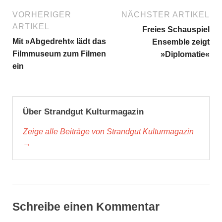
VORHERIGER
NÄCHSTER ARTIKEL
ARTIKEL
Freies Schauspiel
Mit »Abgedreht« lädt das
Ensemble zeigt
Filmmuseum zum Filmen
»Diplomatie«
ein
Über Strandgut Kulturmagazin
Zeige alle Beiträge von Strandgut Kulturmagazin
→
Schreibe einen Kommentar