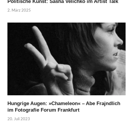
Politische Kunst: Sasha Velichko im Artist Talk
2. März 2025
Hungrige Augen: »Chameleon« – Abe Frajndlich
im Fotografie Forum Frankfurt
20. Juli 2023