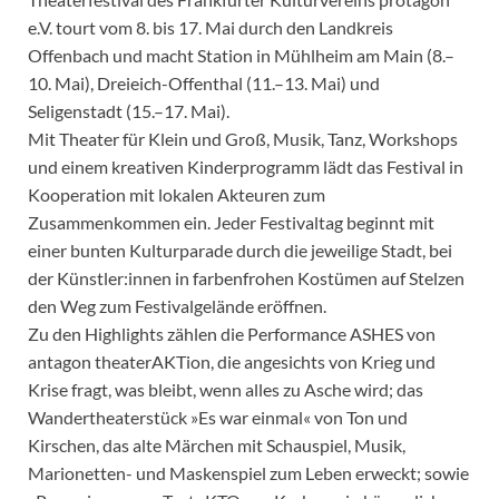
e.V. tourt vom 8. bis 17. Mai durch den Landkreis
Offenbach und macht Station in Mühlheim am Main (8.–
10. Mai), Dreieich-Offenthal (11.–13. Mai) und
Seligenstadt (15.–17. Mai).
Mit Theater für Klein und Groß, Musik, Tanz, Workshops
und einem kreativen Kinderprogramm lädt das Festival in
Kooperation mit lokalen Akteuren zum
Zusammenkommen ein. Jeder Festivaltag beginnt mit
einer bunten Kulturparade durch die jeweilige Stadt, bei
der Künstler:innen in farbenfrohen Kostümen auf Stelzen
den Weg zum Festivalgelände eröffnen.
Zu den Highlights zählen die Performance ASHES von
antagon theaterAKTion, die angesichts von Krieg und
Krise fragt, was bleibt, wenn alles zu Asche wird; das
Wandertheaterstück »Es war einmal« von Ton und
Kirschen, das alte Märchen mit Schauspiel, Musik,
Marionetten- und Maskenspiel zum Leben erweckt; sowie