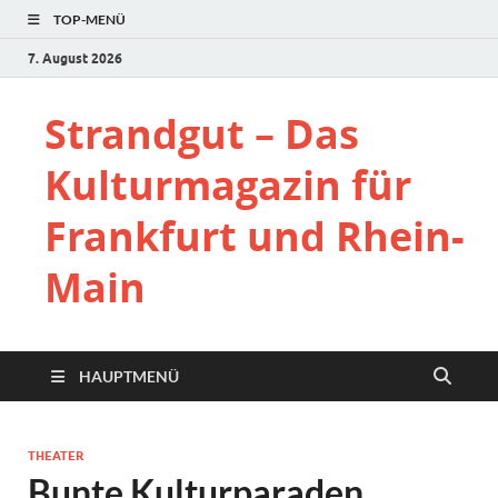
TOP-MENÜ
7. August 2026
Strandgut – Das
Kulturmagazin für
Frankfurt und Rhein-
Main
HAUPTMENÜ
THEATER
Bunte Kulturparaden