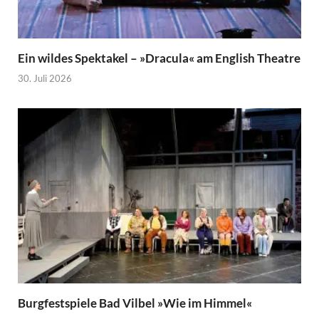
Ein wildes Spektakel – »Dracula« am English Theatre
30. Juli 2026
Burgfestspiele Bad Vilbel »Wie im Himmel«