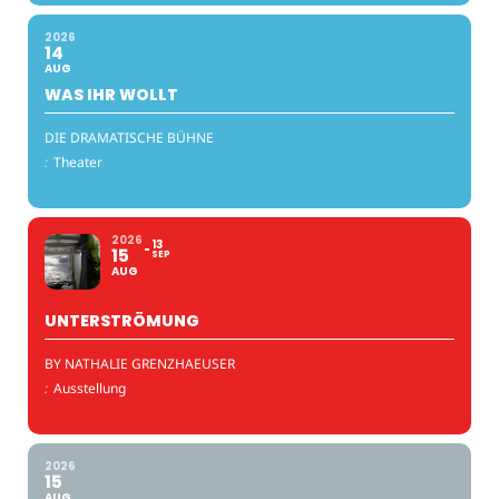
2026
14
AUG
WAS IHR WOLLT
DIE DRAMATISCHE BÜHNE
:
Theater
2026
13
15
SEP
AUG
UNTERSTRÖMUNG
BY NATHALIE GRENZHAEUSER
:
Ausstellung
2026
15
AUG