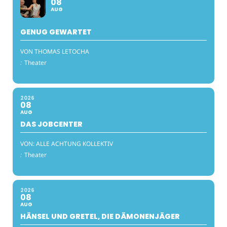
08
AUG
GENUG GEWARTET
VON THOMAS LETOCHA
:
Theater
2026
08
AUG
DAS JOBCENTER
VON: ALLE ACHTUNG KOLLEKTIV
:
Theater
2026
08
AUG
HÄNSEL UND GRETEL, DIE DÄMONENJÄGER