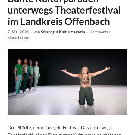
unterwegs Theaterfestival
im Landkreis Offenbach
7. Mai 2026
-
von
Strandgut Kulturmagazin
-
Kommentar
hinterlassen
Drei Städte, neun Tage, ein Festival: Das unterwegs
Theaterfestival des Frankfurter Kulturvereins protagon