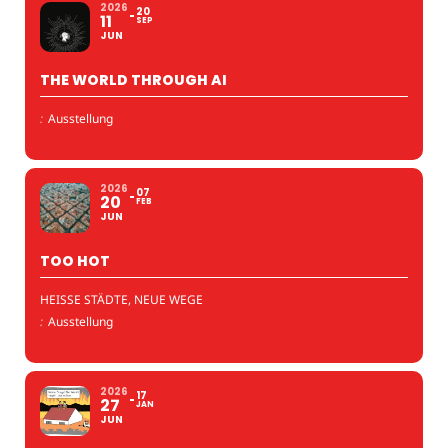
2026
20
11
SEP
JUN
THE WORLD THROUGH AI
:
Ausstellung
2026
07
20
FEB
JUN
TOO HOT
HEISSE STÄDTE, NEUE WEGE
:
Ausstellung
2026
17
27
JAN
JUN