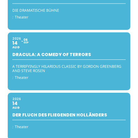
DIE DRAMATISCHE BÜHNE
:
Theater
2026
06
14
SEP
AUG
DRACULA: A COMEDY OF TERRORS
A TERRIFYINGLY HILARIOUS CLASSIC BY GORDON GREENBERG
AND STEVE ROSEN
:
Theater
2026
14
AUG
DER FLUCH DES FLIEGENDEN HOLLÄNDERS
:
Theater