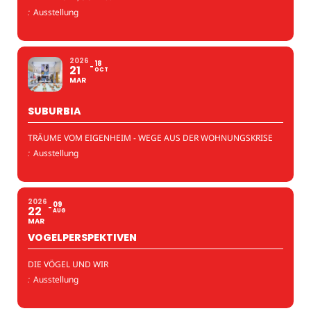
:
Ausstellung
2026
18
21
OCT
MAR
SUBURBIA
TRÄUME VOM EIGENHEIM - WEGE AUS DER WOHNUNGSKRISE
:
Ausstellung
2026
09
22
AUG
MAR
VOGELPERSPEKTIVEN
DIE VÖGEL UND WIR
:
Ausstellung