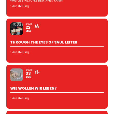
WAS GESTALTUNG BEWIRKEN KANN!
:
Ausstellung
2026
26
22
AUG
MAY
THROUGH THE EYES OF SAUL LEITER
:
Ausstellung
2026
03
03
OCT
JUN
WIE WOLLEN WIR LEBEN?
:
Ausstellung