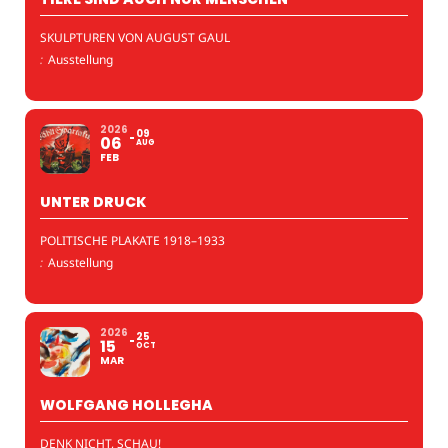
SKULPTUREN VON AUGUST GAUL
:
Ausstellung
2026
09
06
AUG
FEB
UNTER DRUCK
POLITISCHE PLAKATE 1918–1933
:
Ausstellung
2026
25
15
OCT
MAR
WOLFGANG HOLLEGHA
DENK NICHT, SCHAU!