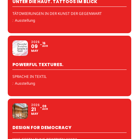
UNTER DIE HAUT. TATTOOS IM BLICK
TÄTOWIERUNGEN IN DER KUNST DER GEGENWART
:
Ausstellung
2026
16
09
AUG
MAY
POWERFUL TEXTURES.
SPRACHE IN TEXTIL
:
Ausstellung
2026
09
21
AUG
MAY
DESIGN FOR DEMOCRACY