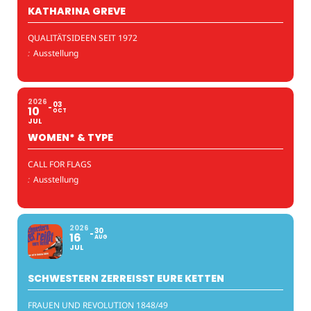
KATHARINA GREVE
QUALITÄTSIDEEN SEIT 1972
:
Ausstellung
2026
03
10
OCT
JUL
WOMEN* & TYPE
CALL FOR FLAGS
:
Ausstellung
2026
30
16
AUG
JUL
SCHWESTERN ZERREISST EURE KETTEN
FRAUEN UND REVOLUTION 1848/49