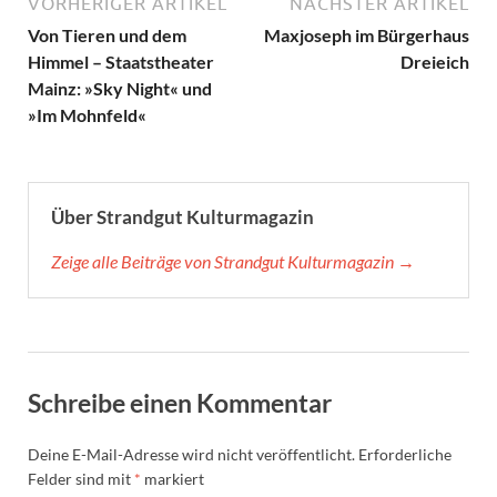
VORHERIGER ARTIKEL
NÄCHSTER ARTIKEL
Von Tieren und dem
Maxjoseph im Bürgerhaus
Himmel – Staatstheater
Dreieich
Mainz: »Sky Night« und
»Im Mohnfeld«
Über Strandgut Kulturmagazin
Zeige alle Beiträge von Strandgut Kulturmagazin →
Schreibe einen Kommentar
Deine E-Mail-Adresse wird nicht veröffentlicht.
Erforderliche
Felder sind mit
*
markiert