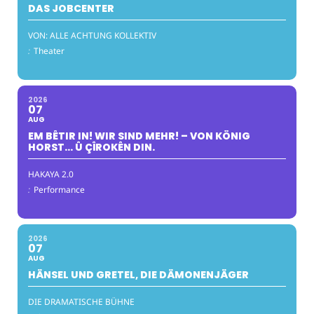
DAS JOBCENTER
VON: ALLE ACHTUNG KOLLEKTIV
:
Theater
2026
07
AUG
EM BÊTIR IN! WIR SIND MEHR! – VON KÖNIG
HORST… Û ÇÎROKÊN DIN.
HAKAYA 2.0
:
Performance
2026
07
AUG
HÄNSEL UND GRETEL, DIE DÄMONENJÄGER
DIE DRAMATISCHE BÜHNE