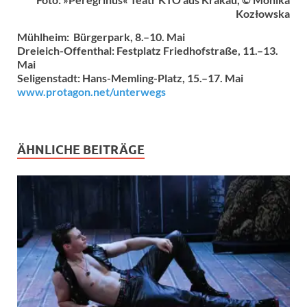
Kozłowska
Mühlheim: Bürgerpark, 8.–10. Mai
Dreieich-Offenthal: Festplatz Friedhofstraße, 11.–13.
Mai
Seligenstadt: Hans-Memling-Platz, 15.–17. Mai
www.protagon.net/unterwegs
ÄHNLICHE BEITRÄGE