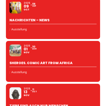
2025
06
09
SEP
OCT
NACHRICHTEN – NEWS
:
Ausstellung
2025
30
01
AUG
NOV
SHEROES. COMIC ART FROM AFRICA
:
Ausstellung
2025
11
13
OCT
NOV
TIERE SIND AUCH NUR MENSCHEN