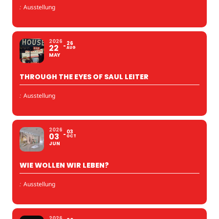
:
Ausstellung
2026
26
22
AUG
MAY
THROUGH THE EYES OF SAUL LEITER
:
Ausstellung
2026
03
03
OCT
JUN
WIE WOLLEN WIR LEBEN?
:
Ausstellung
2026