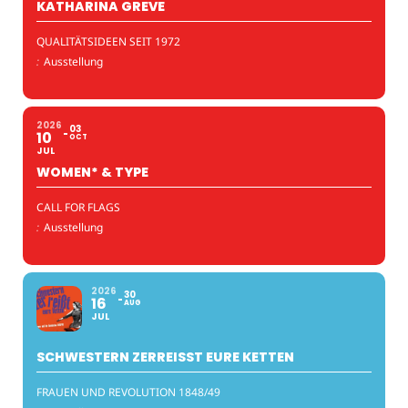
KATHARINA GREVE
QUALITÄTSIDEEN SEIT 1972
:
Ausstellung
2026
03
10
OCT
JUL
WOMEN* & TYPE
CALL FOR FLAGS
:
Ausstellung
2026
30
16
AUG
JUL
SCHWESTERN ZERREISST EURE KETTEN
FRAUEN UND REVOLUTION 1848/49