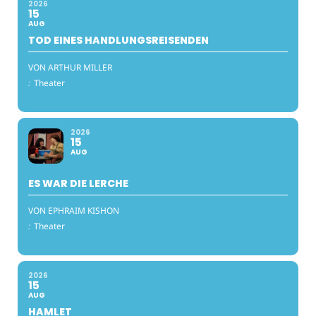
2026
15
AUG
TOD EINES HANDLUNGSREISENDEN
VON ARTHUR MILLER
:
Theater
2026
15
AUG
ES WAR DIE LERCHE
VON EPHRAIM KISHON
:
Theater
2026
15
AUG
HAMLET