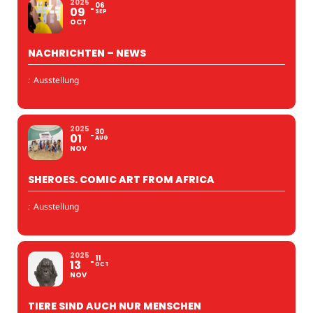
2025
06
09
SEP
OCT
NACHRICHTEN – NEWS
:
Ausstellung
2025
30
01
AUG
NOV
SHEROES. COMIC ART FROM AFRICA
:
Ausstellung
2025
11
13
OCT
NOV
TIERE SIND AUCH NUR MENSCHEN