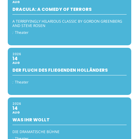
AUG
DRACULA: A COMEDY OF TERRORS
A TERRIFYINGLY HILARIOUS CLASSIC BY GORDON GREENBERG
AND STEVE ROSEN
:
Theater
2026
14
AUG
DER FLUCH DES FLIEGENDEN HOLLÄNDERS
:
Theater
2026
14
AUG
WAS IHR WOLLT
DIE DRAMATISCHE BÜHNE
:
Theater