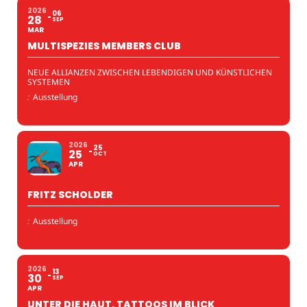
2026
06
28
SEP
MAR
MULTISPEZIES MEMBERS CLUB
NEUE ALLIANZEN ZWISCHEN LEBENDIGEN UND KÜNSTLICHEN
SYSTEMEN
:
Ausstellung
2026
25
25
OCT
APR
FRITZ SCHOLDER
:
Ausstellung
2026
13
30
SEP
APR
UNTER DIE HAUT. TATTOOS IM BLICK