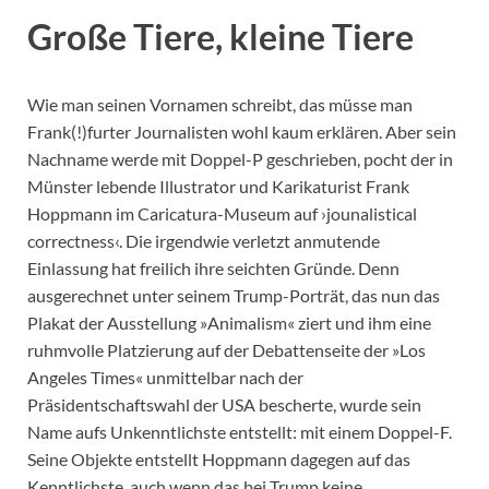
Große Tiere, kleine Tiere
Wie man seinen Vornamen schreibt, das müsse man
Frank(!)furter Journalisten wohl kaum erklären. Aber sein
Nachname werde mit Doppel-P geschrieben, pocht der in
Münster lebende Illustrator und Karikaturist Frank
Hoppmann im Caricatura-Museum auf ›jounalistical
correctness‹. Die irgendwie verletzt anmutende
Einlassung hat freilich ihre seichten Gründe. Denn
ausgerechnet unter seinem Trump-Porträt, das nun das
Plakat der Ausstellung »Animalism« ziert und ihm eine
ruhmvolle Platzierung auf der Debattenseite der »Los
Angeles Times« unmittelbar nach der
Präsidentschaftswahl der USA bescherte, wurde sein
Name aufs Unkenntlichste entstellt: mit einem Doppel-F.
Seine Objekte entstellt Hoppmann dagegen auf das
Kenntlichste, auch wenn das bei Trump keine