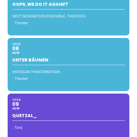
OOPS, WE DO IT AGAIN!?
NEXT GENERATION ENSEMBLE, THEATER X
:
Theater
2026
08
AUG
UNTER BÄUMEN
ANTAGON THEATERAKTION
:
Theater
2026
09
AUG
QUETZAL_
:
Tanz