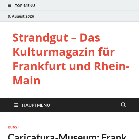
TOP-MENÜ
8. August 2026
Strandgut – Das
Kulturmagazin für
Frankfurt und Rhein-
Main
HAUPTMENÜ
KUNST
Caricatura-Museum: Frank