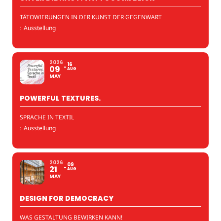
TÄTOWIERUNGEN IN DER KUNST DER GEGENWART
:
Ausstellung
2026
16
09
AUG
MAY
POWERFUL TEXTURES.
SPRACHE IN TEXTIL
:
Ausstellung
2026
09
21
AUG
MAY
DESIGN FOR DEMOCRACY
WAS GESTALTUNG BEWIRKEN KANN!