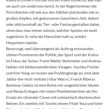
sie auch von anderswo kennt. In der Regel kommen die
Porträtierten mit wie aus den Nähten platzenden viel zu
großen Köpfen, mit gedunsenen Gesichtern, fett, lädiert
oder albtraumhaft als Tier- oder Fantasygestalten daher,
ohne dass man immer wüsste, welcher Spezies sie wohl
zugehören. Er sehe die Menschen halt so, erklärt
Hoppmann lapidar.
Bevorzugt, weil überwiegend als Auftrag entstanden,
stehen Prominente der Politik, des Sport und der Kultur
im Fokus der Schau: Frank Walter Steinmeier und Andrea
Nahles mit kletterwandbreiten Visagen, Joschka Fischer
und Kim Yong-un muten wie Puddingberge an, sind aber
Jabba-the-Hutt-Imitate (»Star Wars«), Franck Riberys
Banlieue-Gebiss ist eine Ruine mit umgestürzten Säulen
und Recep Erdogan mit rotem Plastikeimerchen als Fes-
Ersatz ein sitzender Clown mit unislamisch überkreuzten
Beinen. Ein zweites mit Tusche, einem Fitzel Tesa und toter