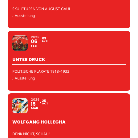
SKULPTUREN VON AUGUST GAUL
:
Ausstellung
2026
09
06
AUG
FEB
UNTER DRUCK
POLITISCHE PLAKATE 1918–1933
:
Ausstellung
2026
25
15
OCT
MAR
WOLFGANG HOLLEGHA
DENK NICHT, SCHAU!