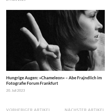
Hungrige Augen: »Chameleon« – Abe Frajndlich im
Fotografie Forum Frankfurt
20. Juli 2023
VORHERIGER ARTIKEL
NÄCHSTER ARTIKEL