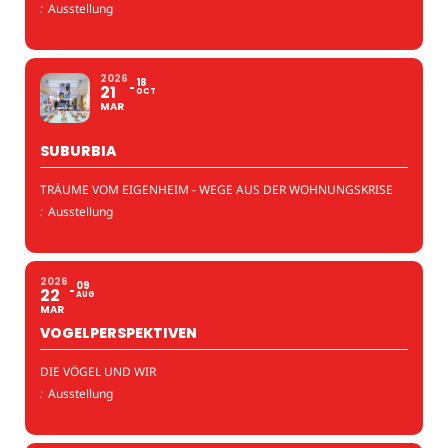
:
Ausstellung
2026
18
21
OCT
MAR
SUBURBIA
TRÄUME VOM EIGENHEIM - WEGE AUS DER WOHNUNGSKRISE
:
Ausstellung
2026
09
22
AUG
MAR
VOGELPERSPEKTIVEN
DIE VÖGEL UND WIR
:
Ausstellung