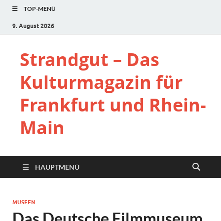
TOP-MENÜ
9. August 2026
Strandgut – Das
Kulturmagazin für
Frankfurt und Rhein-
Main
HAUPTMENÜ
MUSEEN
Das Deutsche Filmmuseum