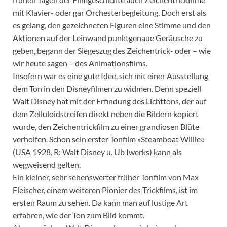
mit Klavier- oder gar Orchesterbegleitung. Doch erst als
es gelang, den gezeichneten Figuren eine Stimme und den
Aktionen auf der Leinwand punktgenaue Geräusche zu
geben, begann der Siegeszug des Zeichentrick- oder – wie
wir heute sagen – des Animationsfilms.
Insofern war es eine gute Idee, sich mit einer Ausstellung
dem Ton in den Disneyfilmen zu widmen. Denn speziell
Walt Disney hat mit der Erfindung des Lichttons, der auf
dem Zelluloidstreifen direkt neben die Bildern kopiert
wurde, den Zeichentrickfilm zu einer grandiosen Blüte
verholfen. Schon sein erster Tonfilm »Steamboat Willie«
(USA 1928, R: Walt Disney u. Ub Iwerks) kann als
wegweisend gelten.
Ein kleiner, sehr sehenswerter früher Tonfilm von Max
Fleischer, einem weiteren Pionier des Trickfilms, ist im
ersten Raum zu sehen. Da kann man auf lustige Art
erfahren, wie der Ton zum Bild kommt.