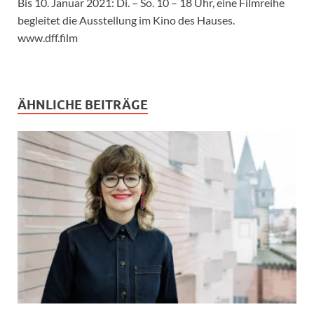
Bis 10. Januar 2021: Di. – So. 10 – 18 Uhr, eine Filmreihe
begleitet die Ausstellung im Kino des Hauses.
www.dff.film
ÄHNLICHE BEITRÄGE