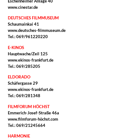
Eschenheimer Anlage 40
www.cinestar.de
DEUTSCHES FILMMUSEUM
Schaumainkai 41
www.deutsches-filmmuseum.de
Tel.: 069/961220220
E-KINOS
Hauptwache/Zeil 125
www.ekinos-frankfurt.de
Tel.: 069/285205
ELDORADO
Schäfergasse 29
www.ekinos-frankfurt.de
Tel.: 069/281348
FILMFORUM HÖCHST
Emmerich-Josef-Straße 46a
www.filmforum-höchst.com
Tel.: 069/21245664
HARMONIE