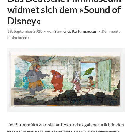
widmet sich dem »Sound of
Disney«
18. September 2020
-
von
Strandgut Kulturmagazin
-
Kommentar
hinterlassen
Der Stummfilm war nie lautlos, und es gab natürlich in den
frühen Tagen der Filmgeschichte auch Zeichentrickfilme