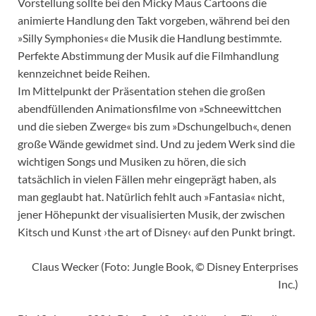
Vorstellung sollte bei den Micky Maus Cartoons die
animierte Handlung den Takt vorgeben, während bei den
»Silly Symphonies« die Musik die Handlung bestimmte.
Perfekte Abstimmung der Musik auf die Filmhandlung
kennzeichnet beide Reihen.
Im Mittelpunkt der Präsentation stehen die großen
abendfüllenden Animationsfilme von »Schneewittchen
und die sieben Zwerge« bis zum »Dschungelbuch«, denen
große Wände gewidmet sind. Und zu jedem Werk sind die
wichtigen Songs und Musiken zu hören, die sich
tatsächlich in vielen Fällen mehr eingeprägt haben, als
man geglaubt hat. Natürlich fehlt auch »Fantasia« nicht,
jener Höhepunkt der visualisierten Musik, der zwischen
Kitsch und Kunst ›the art of Disney‹ auf den Punkt bringt.
Claus Wecker (Foto: Jungle Book, © Disney Enterprises
Inc.)