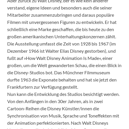
Aber zurück zu Walt Disney, der es wie kein anderer
verstand, eigene Ideen und besonders auch die seiner
Mitarbeiter zusammenzubringen und daraus populäre
Filmen mit unvergessenen Figuren zu entwickeln. Er hat
schließlich eine Marke geschaffen, die bis heute zu den
großen amerikanischen Unterhaltungskonzernen zählt.
Die Ausstellung umfasst die Zeit von 1928 bis 1967 (im
Dezember 1966 ist Walter Elias Disney gestorben), und
fußt auf »How Walt Disney Animation Is Made«, einer
großen, um die Welt gewanderten Schau, die einen Blick in
die Disney-Studios bot. Das Münchner Filmmuseum
durfte 1963 die Exponate behalten und hat sie jetzt den
Frankfurtern zur Verfügung gestellt.
Nun kann die Entwicklung des Studios besichtigt werden.
Von den Anfängen in den 30er Jahren, als in zwei
Cartoon-Reihen die Disney Künstler/innen die
Synchronisation von Musik, Sprache und Toneffekten mit
der Animation perfektionierten. Nach Walt Disneys