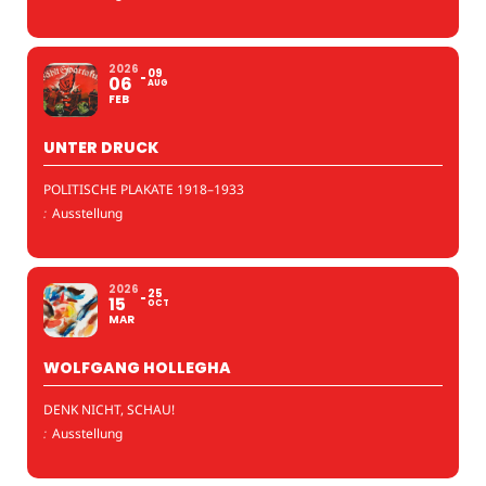
2026
09
06
AUG
FEB
UNTER DRUCK
POLITISCHE PLAKATE 1918–1933
:
Ausstellung
2026
25
15
OCT
MAR
WOLFGANG HOLLEGHA
DENK NICHT, SCHAU!
:
Ausstellung