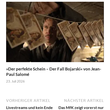
»Der perfekte Schein – Der Fall Bojarski« von Jean-
Paul Salomé
23. Juli 2026
VORHERIGER ARTIKEL
NÄCHSTER ARTIKEL
Livestreams und kein Ende
Das MfK zeigt vorerst nur