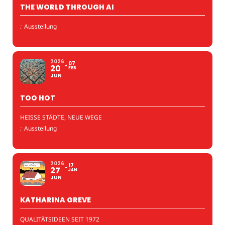
THE WORLD THROUGH AI
:
Ausstellung
2026
07
20
FEB
JUN
TOO HOT
HEISSE STÄDTE, NEUE WEGE
:
Ausstellung
2026
17
27
JAN
JUN
KATHARINA GREVE
QUALITÄTSIDEEN SEIT 1972