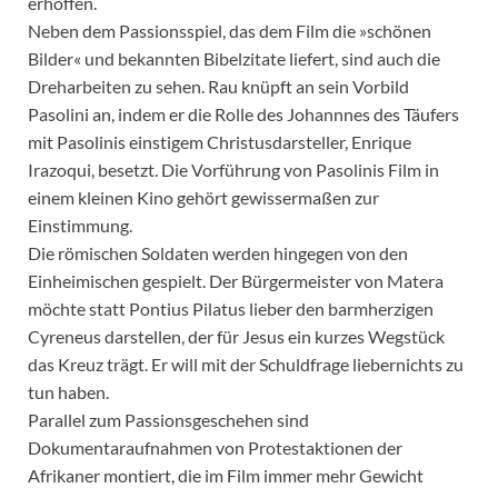
erhoffen.
Neben dem Passionsspiel, das dem Film die »schönen
Bilder« und bekannten Bibelzitate liefert, sind auch die
Dreharbeiten zu sehen. Rau knüpft an sein Vorbild
Pasolini an, indem er die Rolle des Johannnes des Täufers
mit Pasolinis einstigem Christusdarsteller, Enrique
Irazoqui, besetzt. Die Vorführung von Pasolinis Film in
einem kleinen Kino gehört gewissermaßen zur
Einstimmung.
Die römischen Soldaten werden hingegen von den
Einheimischen gespielt. Der Bürgermeister von Matera
möchte statt Pontius Pilatus lieber den barmherzigen
Cyreneus darstellen, der für Jesus ein kurzes Wegstück
das Kreuz trägt. Er will mit der Schuldfrage liebernichts zu
tun haben.
Parallel zum Passionsgeschehen sind
Dokumentaraufnahmen von Protestaktionen der
Afrikaner montiert, die im Film immer mehr Gewicht