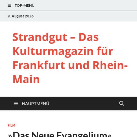
TOP-MENÜ
9. August 2026
Strandgut – Das
Kulturmagazin für
Frankfurt und Rhein-
Main
HAUPTMENÜ
FILM
»Das Neue Evangelium«