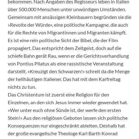
bekommen. Nach Angaben des Regisseurs leben in Italien
über 500.000 Menschen unter unwürdigen Umständen.
Gemeinsam mit ansässigen Kleinbauern begründen sie die
»Revolte der Würde«, eine politische Kampagne, die auch
für die Rechte von Migrantinnen und Migranten kämpft.
Es ist eine rein politische Sicht der Bibel, die der Film
propagiert. Das entspricht dem Zeitgeist, doch auf die
schiefe Bahn gerät Rau, wenn er die Gerichtsverhandlung
von Pontius Pilatus als eine rassistische Veranstaltung
darstellt. »Kreuzigt den Schwarzen!« schreit da die Menge
der hellhäutigen Italiener. Das hat mit dem Karfreitag
nichts zu tun.
Das Christentum ist zuerst eine Religion für den
Einzelnen, an den sich Jesus immer wieder gewendet hat.
»Wer unter euch ohne Sünde ist, der werfe den ersten
Stein!« Aus den religiösen Geboten lassen sich politische
Konsequenzen nur eingeschränkt ableiten. Deshalb hat
der große evangelische Theologe Karl Barth Konrad