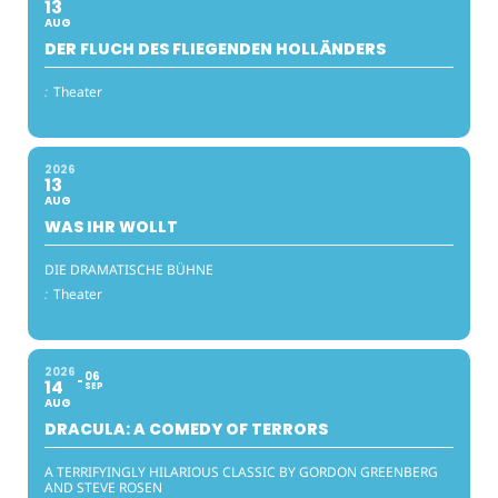
13
AUG
DER FLUCH DES FLIEGENDEN HOLLÄNDERS
:
Theater
2026
13
AUG
WAS IHR WOLLT
DIE DRAMATISCHE BÜHNE
:
Theater
2026
06
14
SEP
AUG
DRACULA: A COMEDY OF TERRORS
A TERRIFYINGLY HILARIOUS CLASSIC BY GORDON GREENBERG
AND STEVE ROSEN