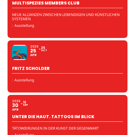
MULTISPEZIES MEMBERS CLUB
NEUE ALLIANZEN ZWISCHEN LEBENDIGEN UND KÜNSTLICHEN
SYSTEMEN
:
Ausstellung
2026
25
25
OCT
APR
FRITZ SCHOLDER
:
Ausstellung
2026
13
30
SEP
APR
UNTER DIE HAUT. TATTOOS IM BLICK
TÄTOWIERUNGEN IN DER KUNST DER GEGENWART
:
Ausstellung