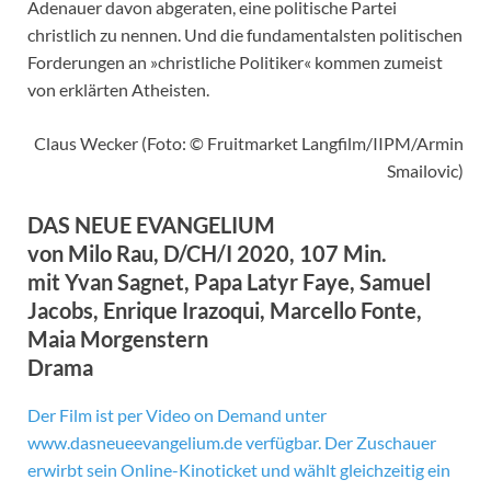
Adenauer davon abgeraten, eine politische Partei
christlich zu nennen. Und die fundamentalsten politischen
Forderungen an »christliche Politiker« kommen zumeist
von erklärten Atheisten.
Claus Wecker (Foto: © Fruitmarket Langfilm/IIPM/Armin
Smailovic)
DAS NEUE EVANGELIUM
von Milo Rau, D/CH/I 2020, 107 Min.
mit Yvan Sagnet, Papa Latyr Faye, Samuel
Jacobs, Enrique Irazoqui, Marcello Fonte,
Maia Morgenstern
Drama
Der Film ist per Video on Demand unter
www.dasneueevangelium.de verfügbar. Der Zuschauer
erwirbt sein Online-Kinoticket und wählt gleichzeitig ein