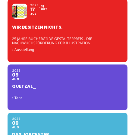
2026
18
17
OCT
JUL
WIR BESITZEN NICHTS.
25 JAHRE BÜCHERGILDE GESTALTERPREIS - DIE
NACHWUCHSFÖRDERUNG FÜR ILLUSTRATION
:
Ausstellung
2026
09
AUG
QUETZAL_
:
Tanz
2026
09
AUG
DAS JOBCENTER