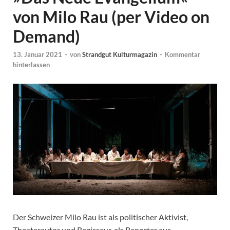
von Milo Rau (per Video on
Demand)
13. Januar 2021
-
von
Strandgut Kulturmagazin
-
Kommentar
hinterlassen
Der Schweizer Milo Rau ist als politischer Aktivist,
Theaterautor und Regisseur, als Reporter aus