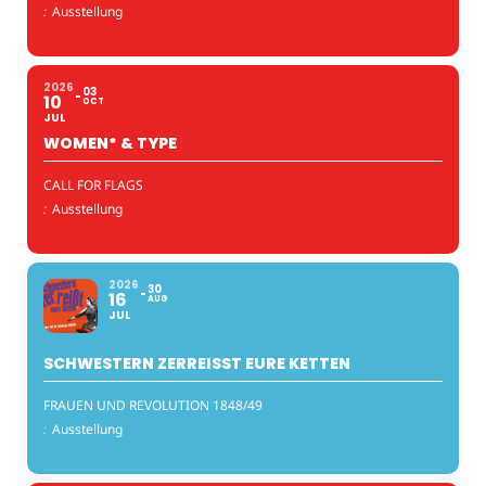
:
Ausstellung
2026
03
10
OCT
JUL
WOMEN* & TYPE
CALL FOR FLAGS
:
Ausstellung
2026
30
16
AUG
JUL
SCHWESTERN ZERREISST EURE KETTEN
FRAUEN UND REVOLUTION 1848/49
:
Ausstellung