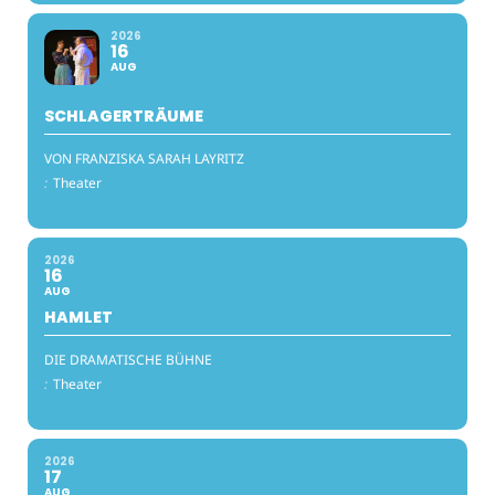
2026
16
AUG
SCHLAGERTRÄUME
VON FRANZISKA SARAH LAYRITZ
:
Theater
2026
16
AUG
HAMLET
DIE DRAMATISCHE BÜHNE
:
Theater
2026
17
AUG