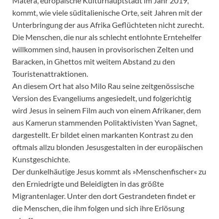
Matera, europäische Kulturhauptstadt im Jahr 2019,
kommt, wie viele süditalienische Orte, seit Jahren mit der
Unterbringung der aus Afrika Geflüchteten nicht zurecht.
Die Menschen, die nur als schlecht entlohnte Erntehelfer
willkommen sind, hausen in provisorischen Zelten und
Baracken, in Ghettos mit weitem Abstand zu den
Touristenattraktionen.
An diesem Ort hat also Milo Rau seine zeitgenössische
Version des Evangeliums angesiedelt, und folgerichtig
wird Jesus in seinem Film auch von einem Afrikaner, dem
aus Kamerun stammenden Politaktivisten Yvan Sagnet,
dargestellt. Er bildet einen markanten Kontrast zu den
oftmals allzu blonden Jesusgestalten in der europäischen
Kunstgeschichte.
Der dunkelhäutige Jesus kommt als »Menschenfischer« zu
den Erniedrigte und Beleidigten in das größte
Migrantenlager. Unter den dort Gestrandeten findet er
die Menschen, die ihm folgen und sich ihre Erlösung