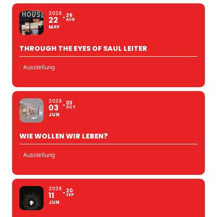
2026
26
22
AUG
MAY
THROUGH THE EYES OF SAUL LEITER
:
Ausstellung
2026
03
03
OCT
JUN
WIE WOLLEN WIR LEBEN?
:
Ausstellung
2026
20
11
SEP
JUN