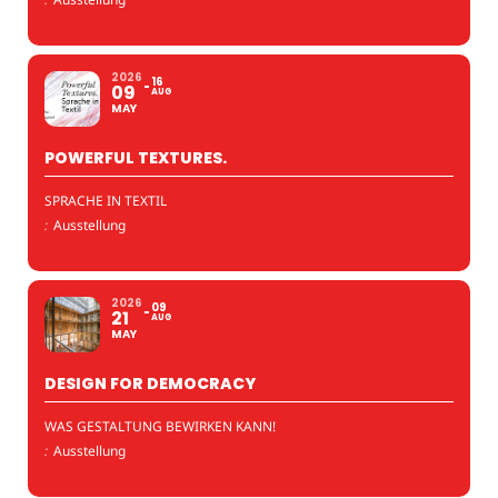
2026
16
09
AUG
MAY
POWERFUL TEXTURES.
SPRACHE IN TEXTIL
:
Ausstellung
2026
09
21
AUG
MAY
DESIGN FOR DEMOCRACY
WAS GESTALTUNG BEWIRKEN KANN!
:
Ausstellung