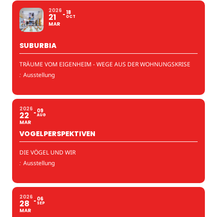
2026
18
21
OCT
MAR
SUBURBIA
TRÄUME VOM EIGENHEIM - WEGE AUS DER WOHNUNGSKRISE
:
Ausstellung
2026
09
22
AUG
MAR
VOGELPERSPEKTIVEN
DIE VÖGEL UND WIR
:
Ausstellung
2026
06
28
SEP
MAR