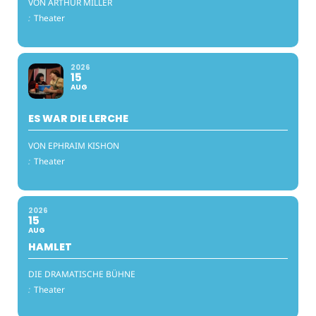
VON ARTHUR MILLER
:
Theater
2026
15
AUG
ES WAR DIE LERCHE
VON EPHRAIM KISHON
:
Theater
2026
15
AUG
HAMLET
DIE DRAMATISCHE BÜHNE
:
Theater