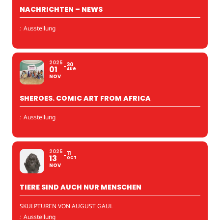
NACHRICHTEN – NEWS
:
Ausstellung
2025
30
01
AUG
NOV
SHEROES. COMIC ART FROM AFRICA
:
Ausstellung
2025
11
13
OCT
NOV
TIERE SIND AUCH NUR MENSCHEN
SKULPTUREN VON AUGUST GAUL
:
Ausstellung