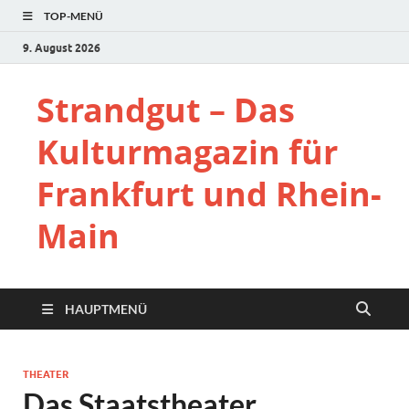
TOP-MENÜ
9. August 2026
Strandgut – Das
Kulturmagazin für
Frankfurt und Rhein-
Main
HAUPTMENÜ
THEATER
Das Staatstheater