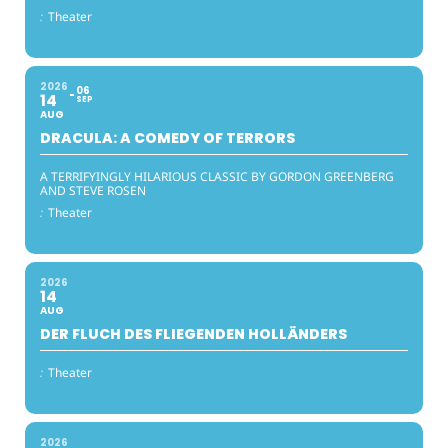
:
Theater
2026
06
14
SEP
AUG
DRACULA: A COMEDY OF TERRORS
A TERRIFYINGLY HILARIOUS CLASSIC BY GORDON GREENBERG
AND STEVE ROSEN
:
Theater
2026
14
AUG
DER FLUCH DES FLIEGENDEN HOLLÄNDERS
:
Theater
2026