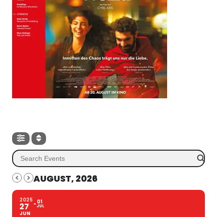
AUGUST, 2026
2025
01
27
JUL
JUN