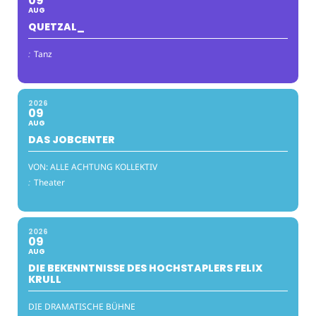
09
AUG
QUETZAL_
:
Tanz
2026
09
AUG
DAS JOBCENTER
VON: ALLE ACHTUNG KOLLEKTIV
:
Theater
2026
09
AUG
DIE BEKENNTNISSE DES HOCHSTAPLERS FELIX
KRULL
DIE DRAMATISCHE BÜHNE