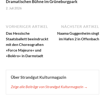
Dramatischen Bühne im Grüneburgpark
2. Juli 2026
VORHERIGER ARTIKEL
NÄCHSTER ARTIKEL
Das Hessische
Naama Guggenheim singt
Staatsballett beeindruckt
im Hafen 2 in Offenbach
mit den Choreografien
»Force Majeure« und
»Boléro« in Darmstadt
Über Strandgut Kulturmagazin
Zeige alle Beiträge von Strandgut Kulturmagazin →