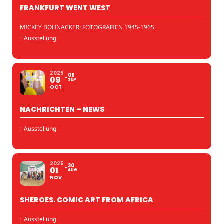
FRANKFURT WENT WEST
MICKEY BOHNACKER: FOTOGRAFIEN 1945-1965
:
Ausstellung
2025
06
09
SEP
OCT
NACHRICHTEN – NEWS
:
Ausstellung
2025
30
01
AUG
NOV
SHEROES. COMIC ART FROM AFRICA
:
Ausstellung