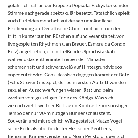
gefährlich nah an der Kippe zu Popsofa-Rickys torkelnder
Stimme nachgerade spektakulär besetzt. Tatsächlich spielt
auch Euripides mehrfach auf dessen unmännliche
Erscheinung an. Der attische Chor – und nicht nur der –
tritt in kunterbunten Rüschen auf und veranstaltet, von
live gespielten Rhythmen (Jan Brauer, Esmeralda Conde
Ruiz) angetrieben, ein mitreißendes Sprachstakkato,
während das enthemmte Treiben der Mänaden
schemenhaft und schwarzweiß auf Hintergrundvideos
angedeutet wird. Ganz klassisch dagegen kommt der Bote
(Felix Strüven) ins Spiel, der beim ersten Auftritt von den
sexuellen Ausschweifungen wissen lässt und beim
zweiten vom gruseligen Ende des Königs. Was sich
ziemlich zieht, weil der Beitrag im Kontrast zum sonstigen
Tempo der nur 90-minütigen Bühnenschau steht.
Souverän und mit reichlich Witz gestaltet Matze Vogel
seine Rolle als überforderter Herrscher Pentheus,
Benjamin Krämer-Jenster und Noah Perktold fügen sich