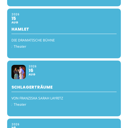
2026
15
AUG
HAMLET
DIE DRAMATISCHE BÜHNE
:
Theater
2026
16
AUG
SCHLAGERTRÄUME
VON FRANZISKA SARAH LAYRITZ
:
Theater
2026