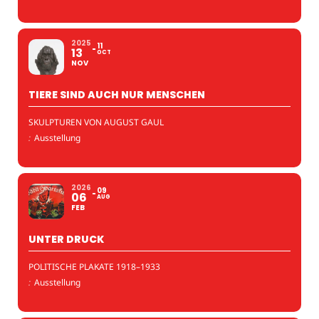
2025
11
13
OCT
NOV
TIERE SIND AUCH NUR MENSCHEN
SKULPTUREN VON AUGUST GAUL
:
Ausstellung
2026
09
06
AUG
FEB
UNTER DRUCK
POLITISCHE PLAKATE 1918–1933
:
Ausstellung