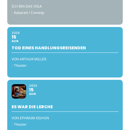
ICH BIN DAS VOLK
:
Kabarett / Comedy
2026
15
AUG
TOD EINES HANDLUNGSREISENDEN
VON ARTHUR MILLER
:
Theater
2026
15
AUG
ES WAR DIE LERCHE
VON EPHRAIM KISHON
:
Theater