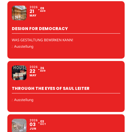
2026
09
21
AUG
MAY
DESIGN FOR DEMOCRACY
WAS GESTALTUNG BEWIRKEN KANN!
:
Ausstellung
2026
26
22
AUG
MAY
THROUGH THE EYES OF SAUL LEITER
:
Ausstellung
2026
03
03
OCT
JUN