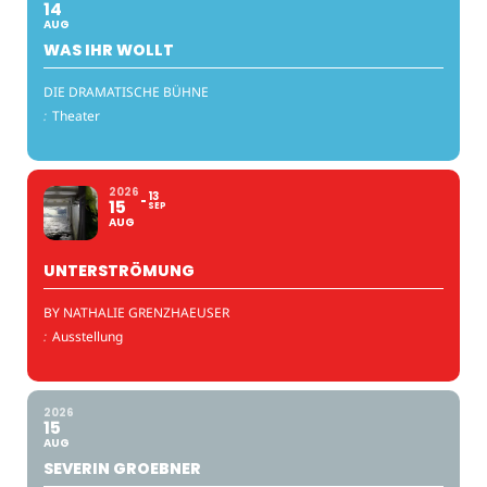
14
AUG
WAS IHR WOLLT
DIE DRAMATISCHE BÜHNE
:
Theater
2026
13
15
SEP
AUG
UNTERSTRÖMUNG
BY NATHALIE GRENZHAEUSER
:
Ausstellung
2026
15
AUG
SEVERIN GROEBNER