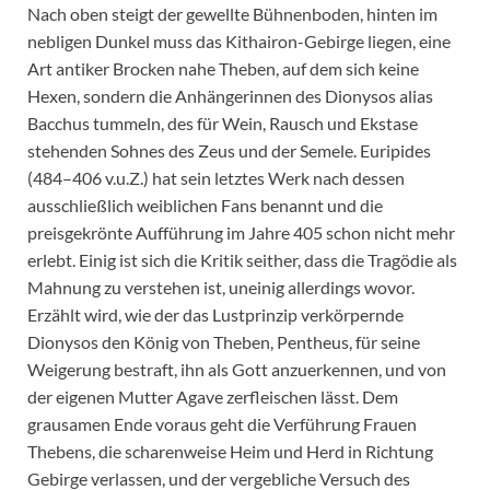
Nach oben steigt der gewellte Bühnenboden, hinten im
nebligen Dunkel muss das Kithairon-Gebirge liegen, eine
Art antiker Brocken nahe Theben, auf dem sich keine
Hexen, sondern die Anhängerinnen des Dionysos alias
Bacchus tummeln, des für Wein, Rausch und Ekstase
stehenden Sohnes des Zeus und der Semele. Euripides
(484–406 v.u.Z.) hat sein letztes Werk nach dessen
ausschließlich weiblichen Fans benannt und die
preisgekrönte Aufführung im Jahre 405 schon nicht mehr
erlebt. Einig ist sich die Kritik seither, dass die Tragödie als
Mahnung zu verstehen ist, uneinig allerdings wovor.
Erzählt wird, wie der das Lustprinzip verkörpernde
Dionysos den König von Theben, Pentheus, für seine
Weigerung bestraft, ihn als Gott anzuerkennen, und von
der eigenen Mutter Agave zerfleischen lässt. Dem
grausamen Ende voraus geht die Verführung Frauen
Thebens, die scharenweise Heim und Herd in Richtung
Gebirge verlassen, und der vergebliche Versuch des