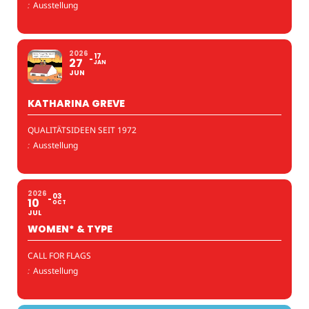
:
Ausstellung
2026
17
27
JAN
JUN
KATHARINA GREVE
QUALITÄTSIDEEN SEIT 1972
:
Ausstellung
2026
03
10
OCT
JUL
WOMEN* & TYPE
CALL FOR FLAGS
:
Ausstellung