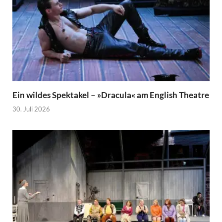
Ein wildes Spektakel – »Dracula« am English Theatre
30. Juli 2026