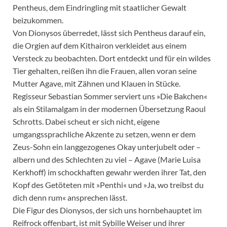
Pentheus, dem Eindringling mit staatlicher Gewalt
beizukommen.
Von Dionysos überredet, lässt sich Pentheus darauf ein,
die Orgien auf dem Kithairon verkleidet aus einem
Versteck zu beobachten. Dort entdeckt und für ein wildes
Tier gehalten, reißen ihn die Frauen, allen voran seine
Mutter Agave, mit Zähnen und Klauen in Stücke.
Regisseur Sebastian Sommer serviert uns »Die Bakchen«
als ein Stilamalgam in der modernen Übersetzung Raoul
Schrotts. Dabei scheut er sich nicht, eigene
umgangssprachliche Akzente zu setzen, wenn er dem
Zeus-Sohn ein langgezogenes Okay unterjubelt oder –
albern und des Schlechten zu viel – Agave (Marie Luisa
Kerkhoff) im schockhaften gewahr werden ihrer Tat, den
Kopf des Getöteten mit »Penthi« und »Ja, wo treibst du
dich denn rum« ansprechen lässt.
Die Figur des Dionysos, der sich uns hornbehauptet im
Reifrock offenbart, ist mit Sybille Weiser und ihrer