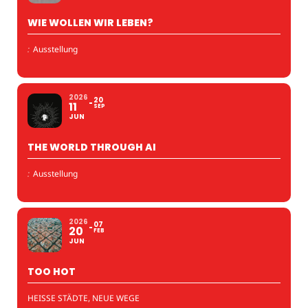
WIE WOLLEN WIR LEBEN?
:
Ausstellung
2026
20
11
SEP
JUN
THE WORLD THROUGH AI
:
Ausstellung
2026
07
20
FEB
JUN
TOO HOT
HEISSE STÄDTE, NEUE WEGE