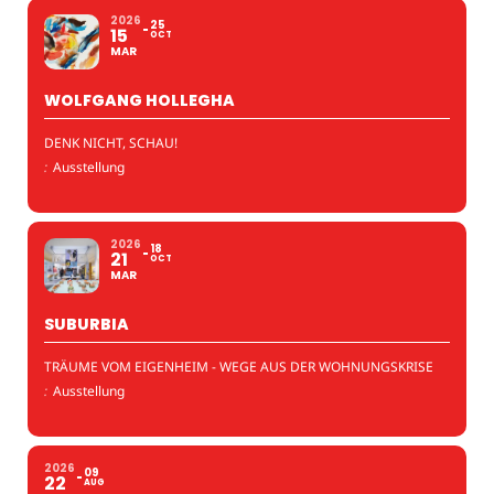
2026
25
15
OCT
MAR
WOLFGANG HOLLEGHA
DENK NICHT, SCHAU!
:
Ausstellung
2026
18
21
OCT
MAR
SUBURBIA
TRÄUME VOM EIGENHEIM - WEGE AUS DER WOHNUNGSKRISE
:
Ausstellung
2026
09
22
AUG