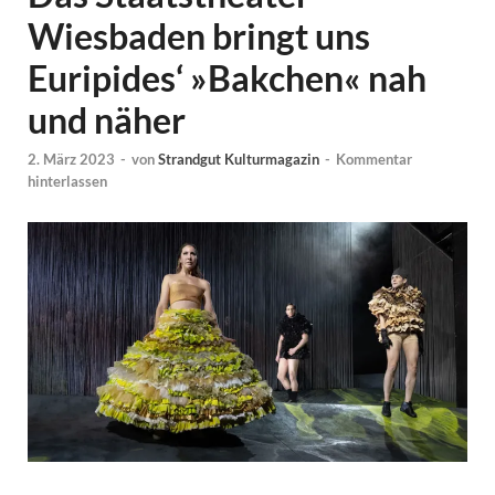
Wiesbaden bringt uns
Euripides‘ »Bakchen« nah
und näher
2. März 2023
-
von
Strandgut Kulturmagazin
-
Kommentar
hinterlassen