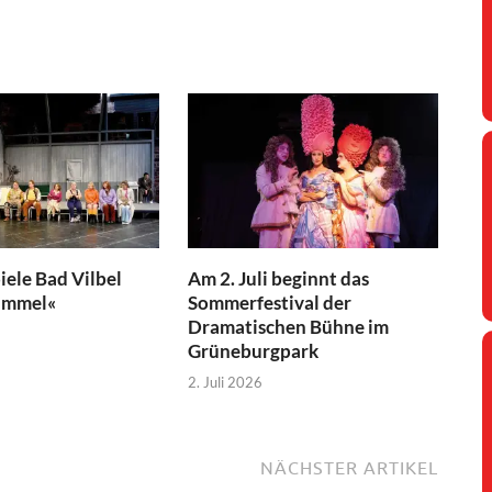
iele Bad Vilbel
Am 2. Juli beginnt das
immel«
Sommerfestival der
Dramatischen Bühne im
Grüneburgpark
2. Juli 2026
NÄCHSTER ARTIKEL