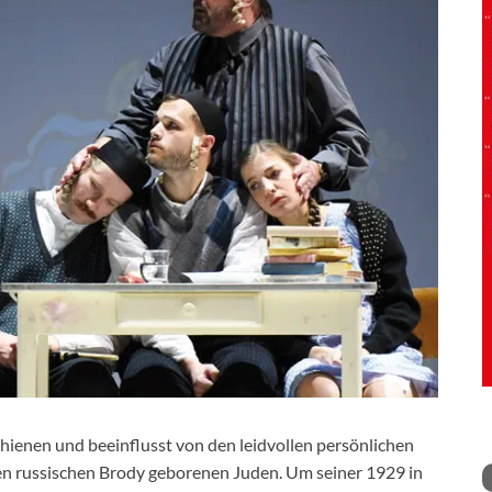
hienen und beeinflusst von den leidvollen persönlichen
en russischen Brody geborenen Juden. Um seiner 1929 in