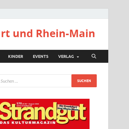
urt und Rhein-Main
KINDER
EVENTS
VERLAG