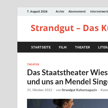
7. August 2026
Archiv
Abonnement
Internetwer
Strandgut – Das 
STARTSEITE
FILM
THEATER
LITE
THEATER
Das Staatstheater Wies
und uns an Mendel Sing
31. Oktober 2022
-
von
Strandgut Kulturmagazin
-
Komm