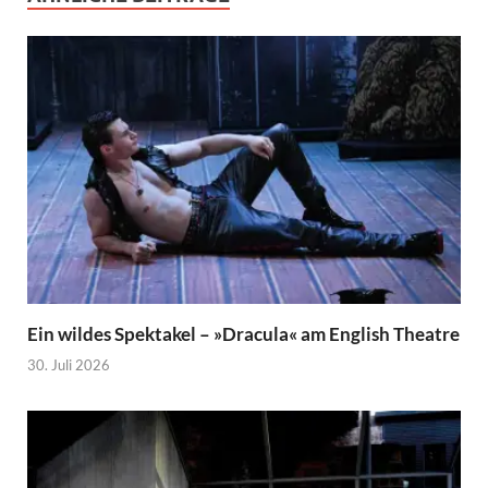
Ein wildes Spektakel – »Dracula« am English Theatre
30. Juli 2026