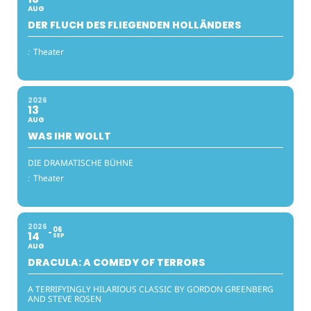
AUG
DER FLUCH DES FLIEGENDEN HOLLÄNDERS
:
Theater
2026
13
AUG
WAS IHR WOLLT
DIE DRAMATISCHE BÜHNE
:
Theater
2026
06
14
SEP
AUG
DRACULA: A COMEDY OF TERRORS
A TERRIFYINGLY HILARIOUS CLASSIC BY GORDON GREENBERG
AND STEVE ROSEN