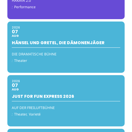
HAKAYA 2.0
:
Performance
2026
07
AUG
HÄNSEL UND GRETEL, DIE DÄMONENJÄGER
DIE DRAMATISCHE BÜHNE
:
Theater
2026
07
AUG
JUST FOR FUN EXPRESS 2026
AUF DER FREILUFTBÜHNE
:
Theater,
Varieté