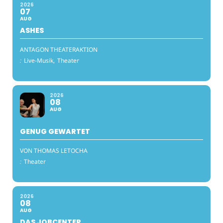
2026
07
AUG
ASHES
ANTAGON THEATERAKTION
:
Live-Musik,
Theater
2026
08
AUG
GENUG GEWARTET
VON THOMAS LETOCHA
:
Theater
2026
08
AUG
DAS JOBCENTER