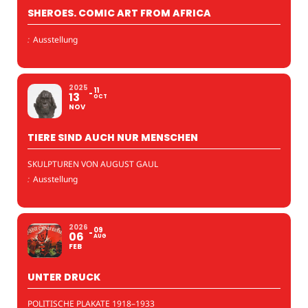
SHEROES. COMIC ART FROM AFRICA
:
Ausstellung
2025
11
13
OCT
NOV
TIERE SIND AUCH NUR MENSCHEN
SKULPTUREN VON AUGUST GAUL
:
Ausstellung
2026
09
06
AUG
FEB
UNTER DRUCK
POLITISCHE PLAKATE 1918–1933