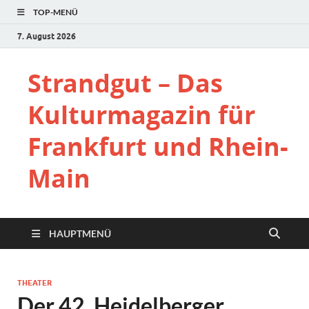
TOP-MENÜ
7. August 2026
Strandgut – Das
Kulturmagazin für
Frankfurt und Rhein-
Main
HAUPTMENÜ
THEATER
Der 42. Heidelberger