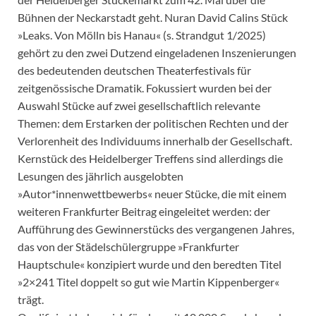
Bühnen der Neckarstadt geht. Nuran David Calins Stück
»Leaks. Von Mölln bis Hanau« (s. Strandgut 1/2025)
gehört zu den zwei Dutzend eingeladenen Inszenierungen
des bedeutenden deutschen Theaterfestivals für
zeitgenössische Dramatik. Fokussiert wurden bei der
Auswahl Stücke auf zwei gesellschaftlich relevante
Themen: dem Erstarken der politischen Rechten und der
Verlorenheit des Individuums innerhalb der Gesellschaft.
Kernstück des Heidelberger Treffens sind allerdings die
Lesungen des jährlich ausgelobten
»Autor*innenwettbewerbs« neuer Stücke, die mit einem
weiteren Frankfurter Beitrag eingeleitet werden: der
Aufführung des Gewinnerstücks des vergangenen Jahres,
das von der Städelschülergruppe »Frankfurter
Hauptschule« konzipiert wurde und den beredten Titel
»2×241 Titel doppelt so gut wie Martin Kippenberger«
trägt.