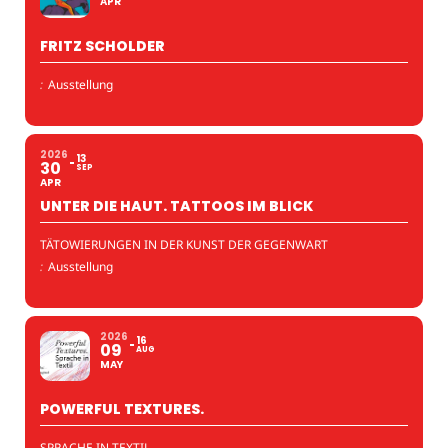
APR
FRITZ SCHOLDER
:
Ausstellung
2026
13
30
SEP
APR
UNTER DIE HAUT. TATTOOS IM BLICK
TÄTOWIERUNGEN IN DER KUNST DER GEGENWART
:
Ausstellung
2026
16
09
AUG
MAY
POWERFUL TEXTURES.
SPRACHE IN TEXTIL