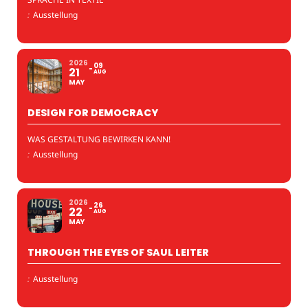
:
Ausstellung
2026
09
21
AUG
MAY
DESIGN FOR DEMOCRACY
WAS GESTALTUNG BEWIRKEN KANN!
:
Ausstellung
2026
26
22
AUG
MAY
THROUGH THE EYES OF SAUL LEITER
:
Ausstellung