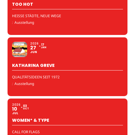
TOO HOT
HEISSE STÄDTE, NEUE WEGE
:
Ausstellung
2026
17
27
JAN
JUN
KATHARINA GREVE
QUALITÄTSIDEEN SEIT 1972
:
Ausstellung
2026
03
10
OCT
JUL
WOMEN* & TYPE
CALL FOR FLAGS