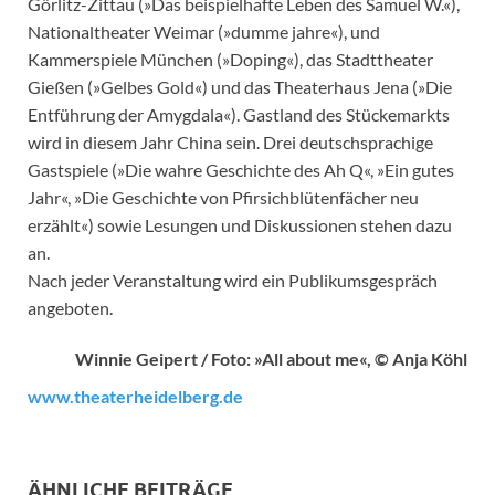
Görlitz-Zittau (»Das beispielhafte Leben des Samuel W.«),
Nationaltheater Weimar (»dumme jahre«), und
Kammerspiele München (»Doping«), das Stadttheater
Gießen (»Gelbes Gold«) und das Theaterhaus Jena (»Die
Entführung der Amygdala«). Gastland des Stückemarkts
wird in diesem Jahr China sein. Drei deutschsprachige
Gastspiele (»Die wahre Geschichte des Ah Q«, »Ein gutes
Jahr«, »Die Geschichte von Pfirsichblütenfächer neu
erzählt«) sowie Lesungen und Diskussionen stehen dazu
an.
Nach jeder Veranstaltung wird ein Publikumsgespräch
angeboten.
Winnie Geipert / Foto: »All about me«, © Anja Köhl
www.theaterheidelberg.de
ÄHNLICHE BEITRÄGE