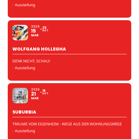
:
Ausstellung
2026
25
15
OCT
MAR
WOLFGANG HOLLEGHA
DENK NICHT, SCHAU!
:
Ausstellung
2026
18
21
OCT
MAR
SUBURBIA
TRÄUME VOM EIGENHEIM - WEGE AUS DER WOHNUNGSKRISE
:
Ausstellung