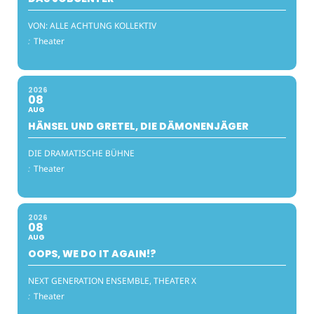
VON: ALLE ACHTUNG KOLLEKTIV
:
Theater
2026
08
AUG
HÄNSEL UND GRETEL, DIE DÄMONENJÄGER
DIE DRAMATISCHE BÜHNE
:
Theater
2026
08
AUG
OOPS, WE DO IT AGAIN!?
NEXT GENERATION ENSEMBLE, THEATER X
:
Theater