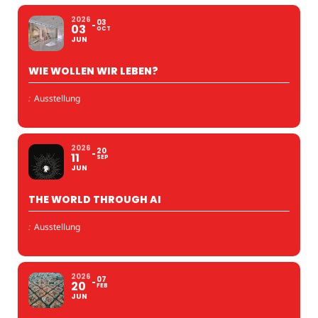
2026
03
03
OCT
JUN
WIE WOLLEN WIR LEBEN?
:
Ausstellung
2026
20
11
SEP
JUN
THE WORLD THROUGH AI
:
Ausstellung
2026
07
20
FEB
JUN