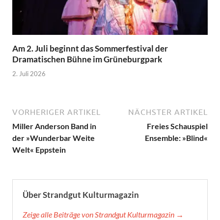
Am 2. Juli beginnt das Sommerfestival der
Dramatischen Bühne im Grüneburgpark
2. Juli 2026
VORHERIGER ARTIKEL
NÄCHSTER ARTIKEL
Miller Anderson Band in
Freies Schauspiel
der »Wunderbar Weite
Ensemble: »Blind«
Welt« Eppstein
Über Strandgut Kulturmagazin
Zeige alle Beiträge von Strandgut Kulturmagazin →