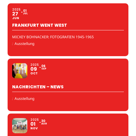
2025
01
27
JUL
JUN
FRANKFURT WENT WEST
MICKEY BOHNACKER: FOTOGRAFIEN 1945-1965
:
Ausstellung
2025
06
09
SEP
OCT
NACHRICHTEN – NEWS
:
Ausstellung
2025
30
01
AUG
NOV