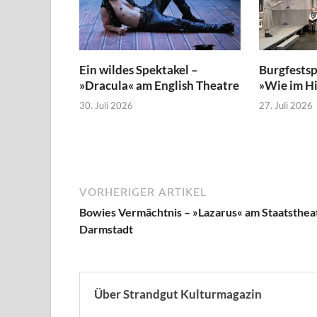
Ein wildes Spektakel –
Burgfestsp
»Dracula« am English Theatre
»Wie im H
30. Juli 2026
27. Juli 2026
VORHERIGER ARTIKEL
Bowies Vermächtnis – »Lazarus« am Staatsthea
Darmstadt
Über Strandgut Kulturmagazin