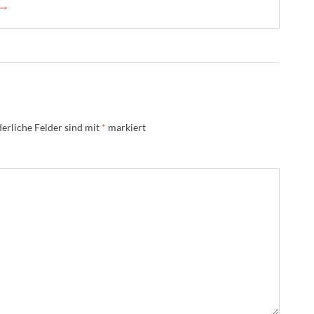
 →
erliche Felder sind mit
*
markiert