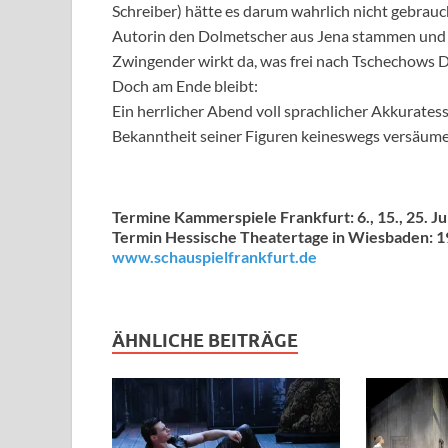
Schreiber) hätte es darum wahrlich nicht gebrauc
Autorin den Dolmetscher aus Jena stammen und 
Zwingender wirkt da, was frei nach Tschechows Dr
Doch am Ende bleibt:
Ein herrlicher Abend voll sprachlicher Akkurate
Bekanntheit seiner Figuren keineswegs versäume
Termine Kammerspiele Frankfurt: 6., 15., 25. Ju
Termin Hessische Theatertage in Wiesbaden: 19
www.schauspielfrankfurt.de
ÄHNLICHE BEITRÄGE