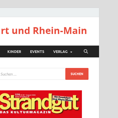
urt und Rhein-Main
KINDER
EVENTS
VERLAG