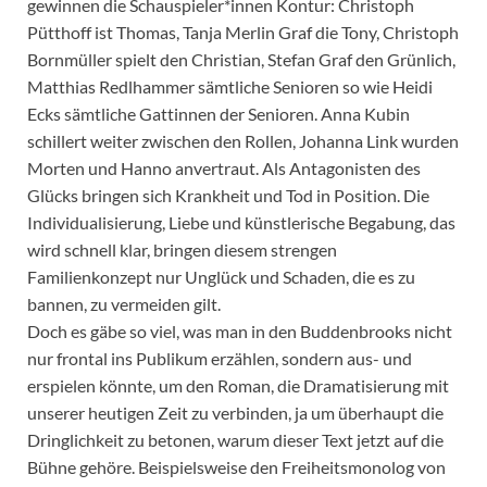
gewinnen die Schauspieler*innen Kontur: Christoph
Pütthoff ist Thomas, Tanja Merlin Graf die Tony, Christoph
Bornmüller spielt den Christian, Stefan Graf den Grünlich,
Matthias Redlhammer sämtliche Senioren so wie Heidi
Ecks sämtliche Gattinnen der Senioren. Anna Kubin
schillert weiter zwischen den Rollen, Johanna Link wurden
Morten und Hanno anvertraut. Als Antagonisten des
Glücks bringen sich Krankheit und Tod in Position. Die
Individualisierung, Liebe und künstlerische Begabung, das
wird schnell klar, bringen diesem strengen
Familienkonzept nur Unglück und Schaden, die es zu
bannen, zu vermeiden gilt.
Doch es gäbe so viel, was man in den Buddenbrooks nicht
nur frontal ins Publikum erzählen, sondern aus- und
erspielen könnte, um den Roman, die Dramatisierung mit
unserer heutigen Zeit zu verbinden, ja um überhaupt die
Dringlichkeit zu betonen, warum dieser Text jetzt auf die
Bühne gehöre. Beispielsweise den Freiheitsmonolog von