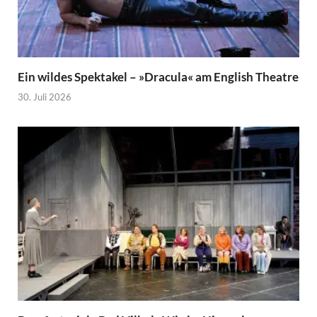
Ein wildes Spektakel – »Dracula« am English Theatre
30. Juli 2026