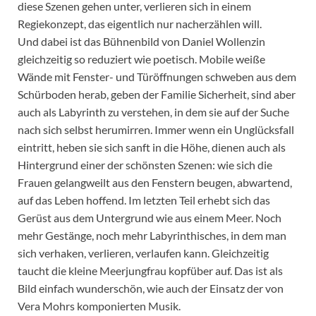
diese Szenen gehen unter, verlieren sich in einem
Regiekonzept, das eigentlich nur nacherzählen will.
Und dabei ist das Bühnenbild von Daniel Wollenzin
gleichzeitig so reduziert wie poetisch. Mobile weiße
Wände mit Fenster- und Türöffnungen schweben aus dem
Schürboden herab, geben der Familie Sicherheit, sind aber
auch als Labyrinth zu verstehen, in dem sie auf der Suche
nach sich selbst herumirren. Immer wenn ein Unglücksfall
eintritt, heben sie sich sanft in die Höhe, dienen auch als
Hintergrund einer der schönsten Szenen: wie sich die
Frauen gelangweilt aus den Fenstern beugen, abwartend,
auf das Leben hoffend. Im letzten Teil erhebt sich das
Gerüst aus dem Untergrund wie aus einem Meer. Noch
mehr Gestänge, noch mehr Labyrinthisches, in dem man
sich verhaken, verlieren, verlaufen kann. Gleichzeitig
taucht die kleine Meerjungfrau kopfüber auf. Das ist als
Bild einfach wunderschön, wie auch der Einsatz der von
Vera Mohrs komponierten Musik.