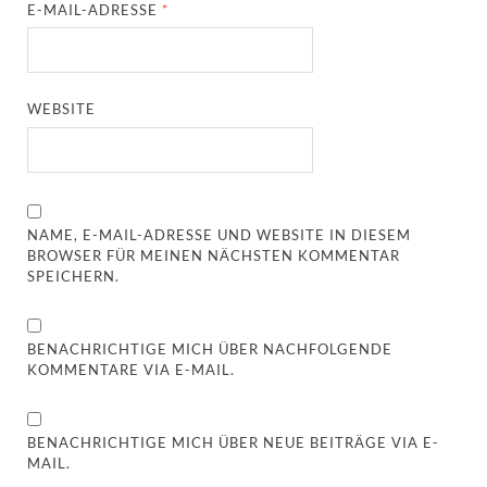
E-MAIL-ADRESSE
*
WEBSITE
NAME, E-MAIL-ADRESSE UND WEBSITE IN DIESEM
BROWSER FÜR MEINEN NÄCHSTEN KOMMENTAR
SPEICHERN.
BENACHRICHTIGE MICH ÜBER NACHFOLGENDE
KOMMENTARE VIA E-MAIL.
BENACHRICHTIGE MICH ÜBER NEUE BEITRÄGE VIA E-
MAIL.