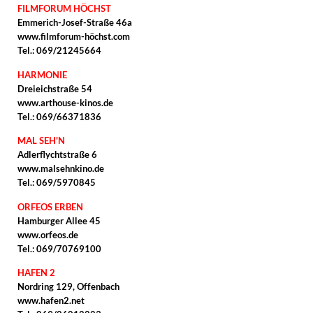
FILMFORUM HÖCHST
Emmerich-Josef-Straße 46a
www.filmforum-höchst.com
Tel.: 069/21245664
HARMONIE
Dreieichstraße 54
www.arthouse-kinos.de
Tel.: 069/66371836
MAL SEH'N
Adlerflychtstraße 6
www.malsehnkino.de
Tel.: 069/5970845
ORFEOS ERBEN
Hamburger Allee 45
www.orfeos.de
Tel.: 069/70769100
HAFEN 2
Nordring 129, Offenbach
www.hafen2.net