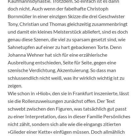
Kaufmannsdynastie. Trotzdem. So einfach ist es dann
doch nicht. Auch wenn der fabelhafte Christoph
Bornmüller in einer einzigen Skizze die drei Geschwister
Tony, Christian und Thomas gleichzeitig zusammenbringt
und damit ein kleines Meisterstück abliefert, sind es doch
genau diese Szenen, die viel zu sparsam gesetzt sind, wie
Sahnetupfen auf einer zu hart gebackenen Torte. Denn
Johanna Wehner hat sich für eine erzählerische
Ausbreitung entschieden, Seite für Seite, gegen eine
szenische Verdichtung, Akzentuierung. So dass man
schlussendlich nicht weiß, was ihr wirklich wichtig ist zu
zeigen.
Wie schon in »Hiob«, den sie in Frankfurt inszenierte, lässt
sie die Rollenzuweisungen zunächst offen. Der Text
schwebt zwischen den Figuren, was tatsächlich gut passt
zu einer Interpretation, dass in dieser Familie Persönliches
nicht zählt, sondern sich alle wie die eingangs zitierten
»Glieder einer Kette« einfügen müssen. Doch allmählich