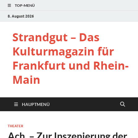
TOP-MENÜ
8. August 2026
Strandgut – Das
Kulturmagazin für
Frankfurt und Rhein-
Main
HAUPTMENÜ
THEATER
Ach, – Zur Inszenierung der