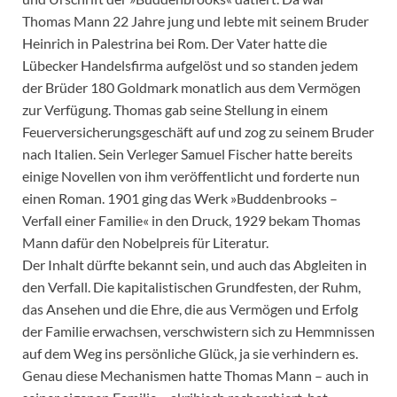
Thomas Mann 22 Jahre jung und lebte mit seinem Bruder
Heinrich in Palestrina bei Rom. Der Vater hatte die
Lübecker Handelsfirma aufgelöst und so standen jedem
der Brüder 180 Goldmark monatlich aus dem Vermögen
zur Verfügung. Thomas gab seine Stellung in einem
Feuerversicherungsgeschäft auf und zog zu seinem Bruder
nach Italien. Sein Verleger Samuel Fischer hatte bereits
einige Novellen von ihm veröffentlicht und forderte nun
einen Roman. 1901 ging das Werk »Buddenbrooks –
Verfall einer Familie« in den Druck, 1929 bekam Thomas
Mann dafür den Nobelpreis für Literatur.
Der Inhalt dürfte bekannt sein, und auch das Abgleiten in
den Verfall. Die kapitalistischen Grundfesten, der Ruhm,
das Ansehen und die Ehre, die aus Vermögen und Erfolg
der Familie erwachsen, verschwistern sich zu Hemmnissen
auf dem Weg ins persönliche Glück, ja sie verhindern es.
Genau diese Mechanismen hatte Thomas Mann – auch in