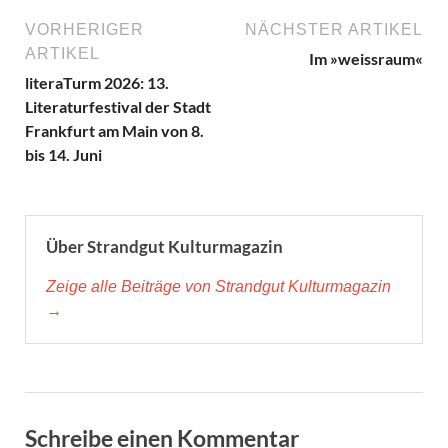
VORHERIGER
NÄCHSTER ARTIKEL
ARTIKEL
Im »weissraum«
literaTurm 2026: 13.
Literaturfestival der Stadt
Frankfurt am Main von 8.
bis 14. Juni
Über Strandgut Kulturmagazin
Zeige alle Beiträge von Strandgut Kulturmagazin
→
Schreibe einen Kommentar