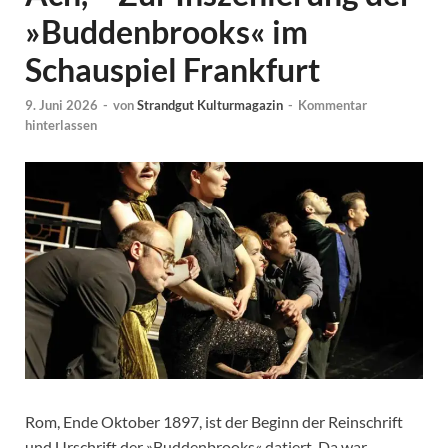
»Buddenbrooks« im
Schauspiel Frankfurt
9. Juni 2026
-
von
Strandgut Kulturmagazin
-
Kommentar
hinterlassen
Rom, Ende Oktober 1897, ist der Beginn der Reinschrift
und Urschrift der »Buddenbrooks« datiert. Da war