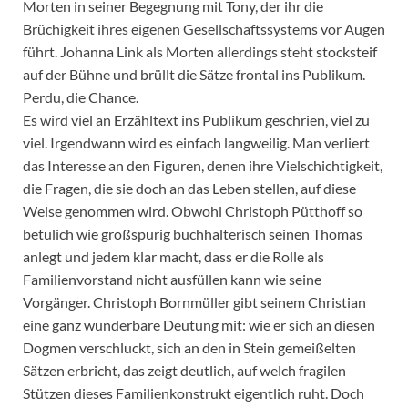
Morten in seiner Begegnung mit Tony, der ihr die
Brüchigkeit ihres eigenen Gesellschaftssystems vor Augen
führt. Johanna Link als Morten allerdings steht stocksteif
auf der Bühne und brüllt die Sätze frontal ins Publikum.
Perdu, die Chance.
Es wird viel an Erzähltext ins Publikum geschrien, viel zu
viel. Irgendwann wird es einfach langweilig. Man verliert
das Interesse an den Figuren, denen ihre Vielschichtigkeit,
die Fragen, die sie doch an das Leben stellen, auf diese
Weise genommen wird. Obwohl Christoph Pütthoff so
betulich wie großspurig buchhalterisch seinen Thomas
anlegt und jedem klar macht, dass er die Rolle als
Familienvorstand nicht ausfüllen kann wie seine
Vorgänger. Christoph Bornmüller gibt seinem Christian
eine ganz wunderbare Deutung mit: wie er sich an diesen
Dogmen verschluckt, sich an den in Stein gemeißelten
Sätzen erbricht, das zeigt deutlich, auf welch fragilen
Stützen dieses Familienkonstrukt eigentlich ruht. Doch