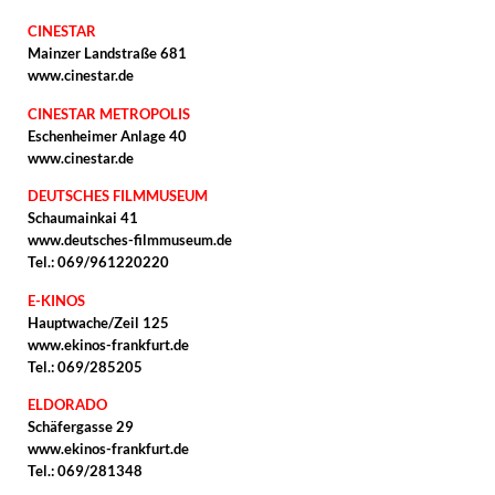
CINESTAR
Mainzer Landstraße 681
www.cinestar.de
CINESTAR METROPOLIS
Eschenheimer Anlage 40
www.cinestar.de
DEUTSCHES FILMMUSEUM
Schaumainkai 41
www.deutsches-filmmuseum.de
Tel.: 069/961220220
E-KINOS
Hauptwache/Zeil 125
www.ekinos-frankfurt.de
Tel.: 069/285205
ELDORADO
Schäfergasse 29
www.ekinos-frankfurt.de
Tel.: 069/281348