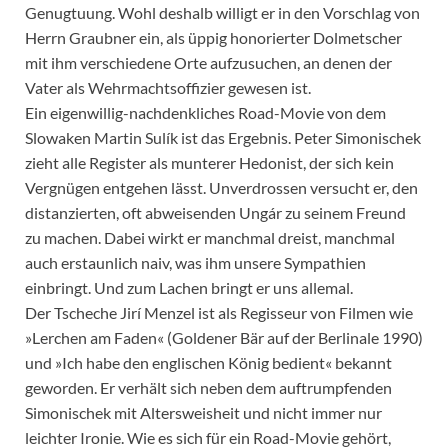
Genugtuung. Wohl deshalb willigt er in den Vorschlag von
Herrn Graubner ein, als üppig honorierter Dolmetscher
mit ihm verschiedene Orte aufzusuchen, an denen der
Vater als Wehrmachtsoffizier gewesen ist.
Ein eigenwillig-nachdenkliches Road-Movie von dem
Slowaken Martin Sulík ist das Ergebnis. Peter Simonischek
zieht alle Register als munterer Hedonist, der sich kein
Vergnügen entgehen lässt. Unverdrossen versucht er, den
distanzierten, oft abweisenden Ungár zu seinem Freund
zu machen. Dabei wirkt er manchmal dreist, manchmal
auch erstaunlich naiv, was ihm unsere Sympathien
einbringt. Und zum Lachen bringt er uns allemal.
Der Tscheche Jirí Menzel ist als Regisseur von Filmen wie
»Lerchen am Faden« (Goldener Bär auf der Berlinale 1990)
und »Ich habe den englischen König bedient« bekannt
geworden. Er verhält sich neben dem auftrumpfenden
Simonischek mit Altersweisheit und nicht immer nur
leichter Ironie. Wie es sich für ein Road-Movie gehört,