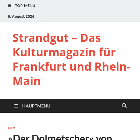
TOP-MENÜ
6. August 2026
Strandgut – Das
Kulturmagazin für
Frankfurt und Rhein-
Main
HAUPTMENÜ
FILM
»Der Dolmetscher« von