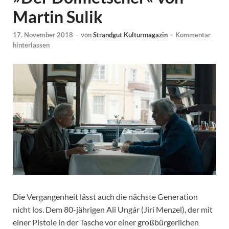
Martin Sulik
17. November 2018
-
von
Strandgut Kulturmagazin
-
Kommentar
hinterlassen
Die Vergangenheit lässt auch die nächste Generation
nicht los. Dem 80-jährigen Ali Ungár (Jirí Menzel), der mit
einer Pistole in der Tasche vor einer großbürgerlichen