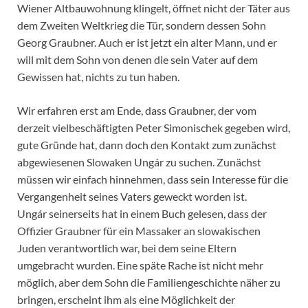
Wiener Altbauwohnung klingelt, öffnet nicht der Täter aus
dem Zweiten Weltkrieg die Tür, sondern dessen Sohn
Georg Graubner. Auch er ist jetzt ein alter Mann, und er
will mit dem Sohn von denen die sein Vater auf dem
Gewissen hat, nichts zu tun haben.
Wir erfahren erst am Ende, dass Graubner, der vom
derzeit vielbeschäftigten Peter Simonischek gegeben wird,
gute Gründe hat, dann doch den Kontakt zum zunächst
abgewiesenen Slowaken Ungár zu suchen. Zunächst
müssen wir einfach hinnehmen, dass sein Interesse für die
Vergangenheit seines Vaters geweckt worden ist.
Ungár seinerseits hat in einem Buch gelesen, dass der
Offizier Graubner für ein Massaker an slowakischen
Juden verantwortlich war, bei dem seine Eltern
umgebracht wurden. Eine späte Rache ist nicht mehr
möglich, aber dem Sohn die Familiengeschichte näher zu
bringen, erscheint ihm als eine Möglichkeit der