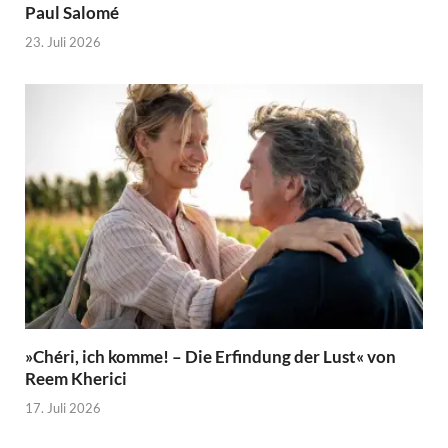
Paul Salomé
23. Juli 2026
»Chéri, ich komme! – Die Erfindung der Lust« von
Reem Kherici
17. Juli 2026