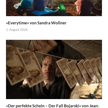
»Everytime« von Sandra Wollner
1. August 2026
»Der perfekte Schein – Der Fall Bojarski« von Jean-