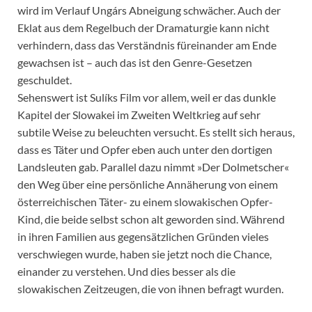
wird im Verlauf Ungárs Abneigung schwächer. Auch der
Eklat aus dem Regelbuch der Dramaturgie kann nicht
verhindern, dass das Verständnis füreinander am Ende
gewachsen ist – auch das ist den Genre-Gesetzen
geschuldet.
Sehenswert ist Sulíks Film vor allem, weil er das dunkle
Kapitel der Slowakei im Zweiten Weltkrieg auf sehr
subtile Weise zu beleuchten versucht. Es stellt sich heraus,
dass es Täter und Opfer eben auch unter den dortigen
Landsleuten gab. Parallel dazu nimmt »Der Dolmetscher«
den Weg über eine persönliche Annäherung von einem
österreichischen Täter- zu einem slowakischen Opfer-
Kind, die beide selbst schon alt geworden sind. Während
in ihren Familien aus gegensätzlichen Gründen vieles
verschwiegen wurde, haben sie jetzt noch die Chance,
einander zu verstehen. Und dies besser als die
slowakischen Zeitzeugen, die von ihnen befragt wurden.