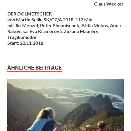
Claus Wecker
DER DOLMETSCHER
von Martin Sulík, SK/CZ/A 2018, 113 Min.
mit Jirí Menzel, Peter Simonischek, Attila Mokos, Anna
Rakovska, Eva Kramerová, Zuzana Mauréry
Tragikomödie
Start: 22.11.2018
ÄHNLICHE BEITRÄGE