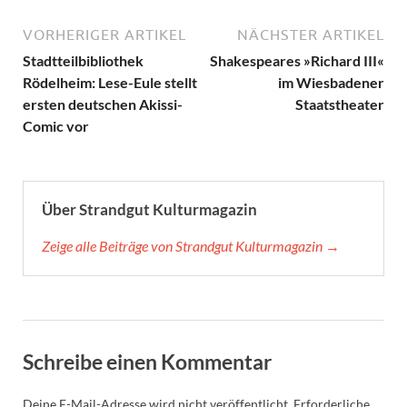
VORHERIGER ARTIKEL
NÄCHSTER ARTIKEL
Stadtteilbibliothek
Shakespeares »Richard III«
Rödelheim: Lese-Eule stellt
im Wiesbadener
ersten deutschen Akissi-
Staatstheater
Comic vor
Über Strandgut Kulturmagazin
Zeige alle Beiträge von Strandgut Kulturmagazin →
Schreibe einen Kommentar
Deine E-Mail-Adresse wird nicht veröffentlicht.
Erforderliche