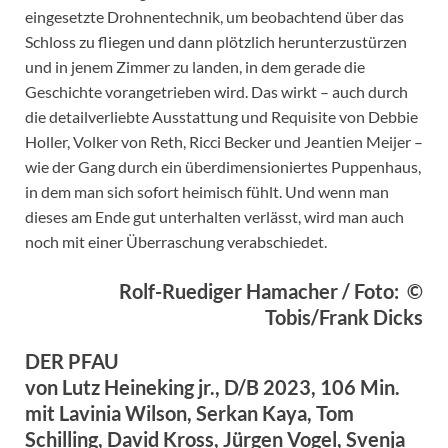
eingesetzte Drohnentechnik, um beobachtend über das
Schloss zu fliegen und dann plötzlich herunterzustürzen
und in jenem Zimmer zu landen, in dem gerade die
Geschichte vorangetrieben wird. Das wirkt – auch durch
die detailverliebte Ausstattung und Requisite von Debbie
Holler, Volker von Reth, Ricci Becker und Jeantien Meijer –
wie der Gang durch ein überdimensioniertes Puppenhaus,
in dem man sich sofort heimisch fühlt. Und wenn man
dieses am Ende gut unterhalten verlässt, wird man auch
noch mit einer Überraschung verabschiedet.
Rolf-Ruediger Hamacher / Foto: ©
Tobis/Frank Dicks
DER PFAU
von Lutz Heineking jr., D/B 2023, 106 Min.
mit Lavinia Wilson, Serkan Kaya, Tom
Schilling, David Kross, Jürgen Vogel, Svenja