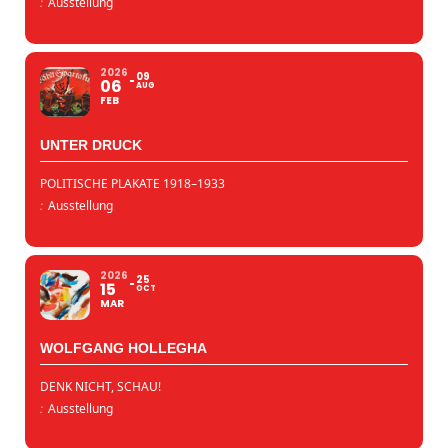
:
Ausstellung
2026
09
06
AUG
FEB
UNTER DRUCK
POLITISCHE PLAKATE 1918–1933
:
Ausstellung
2026
25
15
OCT
MAR
WOLFGANG HOLLEGHA
DENK NICHT, SCHAU!
:
Ausstellung