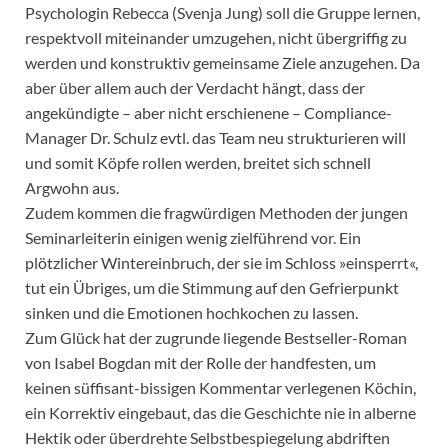
Psychologin Rebecca (Svenja Jung) soll die Gruppe lernen,
respektvoll miteinander umzugehen, nicht übergriffig zu
werden und konstruktiv gemeinsame Ziele anzugehen. Da
aber über allem auch der Verdacht hängt, dass der
angekündigte – aber nicht erschienene – Compliance-
Manager Dr. Schulz evtl. das Team neu strukturieren will
und somit Köpfe rollen werden, breitet sich schnell
Argwohn aus.
Zudem kommen die fragwürdigen Methoden der jungen
Seminarleiterin einigen wenig zielführend vor. Ein
plötzlicher Wintereinbruch, der sie im Schloss »einsperrt«,
tut ein Übriges, um die Stimmung auf den Gefrierpunkt
sinken und die Emotionen hochkochen zu lassen.
Zum Glück hat der zugrunde liegende Bestseller-Roman
von Isabel Bogdan mit der Rolle der handfesten, um
keinen süffisant-bissigen Kommentar verlegenen Köchin,
ein Korrektiv eingebaut, das die Geschichte nie in alberne
Hektik oder überdrehte Selbstbespiegelung abdriften