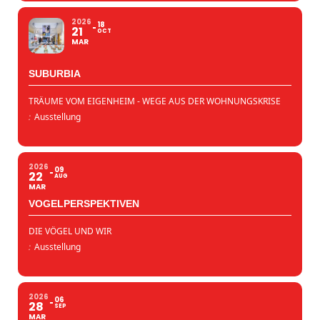
2026
18
21
OCT
MAR
SUBURBIA
TRÄUME VOM EIGENHEIM - WEGE AUS DER WOHNUNGSKRISE
:
Ausstellung
2026
09
22
AUG
MAR
VOGELPERSPEKTIVEN
DIE VÖGEL UND WIR
:
Ausstellung
2026
06
28
SEP
MAR