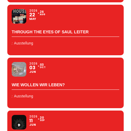
2026
26
22
AUG
MAY
THROUGH THE EYES OF SAUL LEITER
:
Ausstellung
2026
03
03
OCT
JUN
WIE WOLLEN WIR LEBEN?
:
Ausstellung
2026
20
11
SEP
JUN