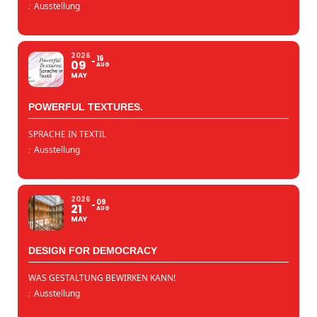
:
Ausstellung
2026
16
09
AUG
MAY
POWERFUL TEXTURES.
SPRACHE IN TEXTIL
:
Ausstellung
2026
09
21
AUG
MAY
DESIGN FOR DEMOCRACY
WAS GESTALTUNG BEWIRKEN KANN!
:
Ausstellung