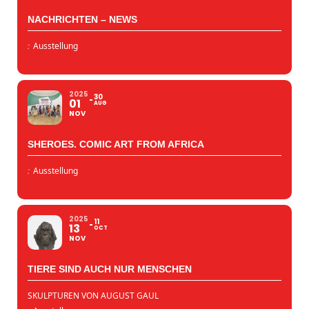
NACHRICHTEN – NEWS
:
Ausstellung
2025
30
01
AUG
NOV
SHEROES. COMIC ART FROM AFRICA
:
Ausstellung
2025
11
13
OCT
NOV
TIERE SIND AUCH NUR MENSCHEN
SKULPTUREN VON AUGUST GAUL