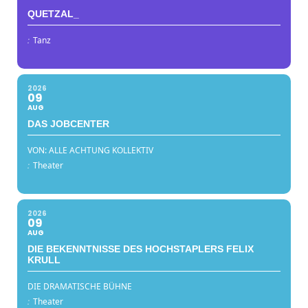
QUETZAL_
:
Tanz
2026
09
AUG
DAS JOBCENTER
VON: ALLE ACHTUNG KOLLEKTIV
:
Theater
2026
09
AUG
DIE BEKENNTNISSE DES HOCHSTAPLERS FELIX
KRULL
DIE DRAMATISCHE BÜHNE
:
Theater