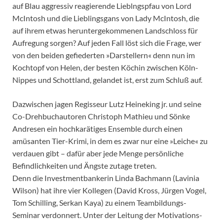
auf Blau aggressiv reagierende Lieblngspfau von Lord
McIntosh und die Lieblingsgans von Lady McIntosh, die
auf ihrem etwas heruntergekommenen Landschloss für
Aufregung sorgen? Auf jeden Fall löst sich die Frage, wer
von den beiden gefiederten »Darstellern« denn nun im
Kochtopf von Helen, der besten Köchin zwischen Köln-
Nippes und Schottland, gelandet ist, erst zum Schluß auf.
Dazwischen jagen Regisseur Lutz Heineking jr. und seine
Co-Drehbuchautoren Christoph Mathieu und Sönke
Andresen ein hochkarätiges Ensemble durch einen
amüsanten Tier-Krimi, in dem es zwar nur eine »Leiche« zu
verdauen gibt – dafür aber jede Menge persönliche
Befindlichkeiten und Ängste zutage treten.
Denn die Investmentbankerin Linda Bachmann (Lavinia
Wilson) hat ihre vier Kollegen (David Kross, Jürgen Vogel,
Tom Schilling, Serkan Kaya) zu einem Teambildungs-
Seminar verdonnert. Unter der Leitung der Motivations-