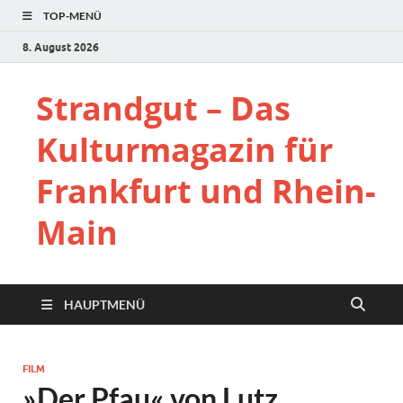
TOP-MENÜ
8. August 2026
Strandgut – Das
Kulturmagazin für
Frankfurt und Rhein-
Main
HAUPTMENÜ
FILM
»Der Pfau« von Lutz