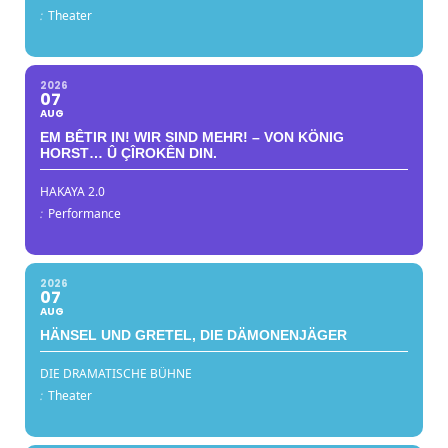
:
Theater
2026
07
AUG
EM BÊTIR IN! WIR SIND MEHR! – VON KÖNIG
HORST… Û ÇÎROKÊN DIN.
HAKAYA 2.0
:
Performance
2026
07
AUG
HÄNSEL UND GRETEL, DIE DÄMONENJÄGER
DIE DRAMATISCHE BÜHNE
:
Theater