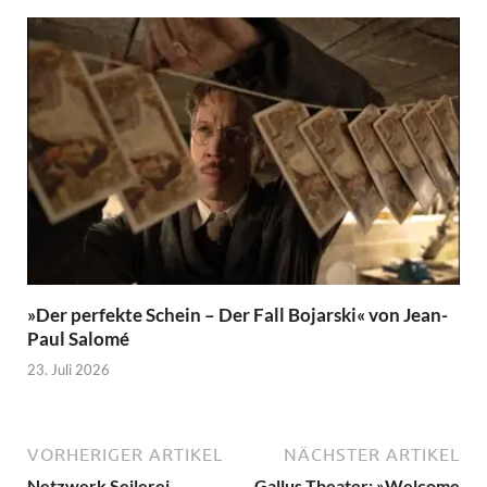
»Der perfekte Schein – Der Fall Bojarski« von Jean-
Paul Salomé
23. Juli 2026
VORHERIGER ARTIKEL
NÄCHSTER ARTIKEL
Netzwerk Seilerei
Gallus Theater: »Welcome