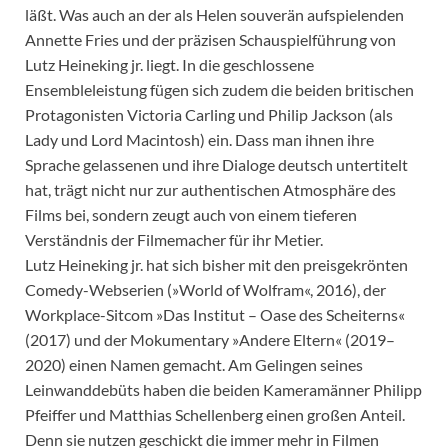
läßt. Was auch an der als Helen souverän aufspielenden
Annette Fries und der präzisen Schauspielführung von
Lutz Heineking jr. liegt. In die geschlossene
Ensembleleistung fügen sich zudem die beiden britischen
Protagonisten Victoria Carling und Philip Jackson (als
Lady und Lord Macintosh) ein. Dass man ihnen ihre
Sprache gelassenen und ihre Dialoge deutsch untertitelt
hat, trägt nicht nur zur authentischen Atmosphäre des
Films bei, sondern zeugt auch von einem tieferen
Verständnis der Filmemacher für ihr Metier.
Lutz Heineking jr. hat sich bisher mit den preisgekrönten
Comedy-Webserien (»World of Wolfram«, 2016), der
Workplace-Sitcom »Das Institut – Oase des Scheiterns«
(2017) und der Mokumentary »Andere Eltern« (2019–
2020) einen Namen gemacht. Am Gelingen seines
Leinwanddebüts haben die beiden Kameramänner Philipp
Pfeiffer und Matthias Schellenberg einen großen Anteil.
Denn sie nutzen geschickt die immer mehr in Filmen