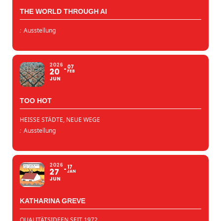
THE WORLD THROUGH AI
:
Ausstellung
2026
07
20
FEB
JUN
TOO HOT
HEISSE STÄDTE, NEUE WEGE
:
Ausstellung
2026
17
27
JAN
JUN
KATHARINA GREVE
QUALITÄTSIDEEN SEIT 1972