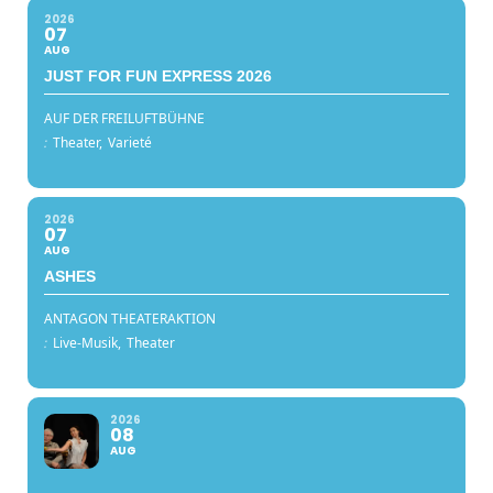
2026
07
AUG
JUST FOR FUN EXPRESS 2026
AUF DER FREILUFTBÜHNE
:
Theater,
Varieté
2026
07
AUG
ASHES
ANTAGON THEATERAKTION
:
Live-Musik,
Theater
2026
08
AUG