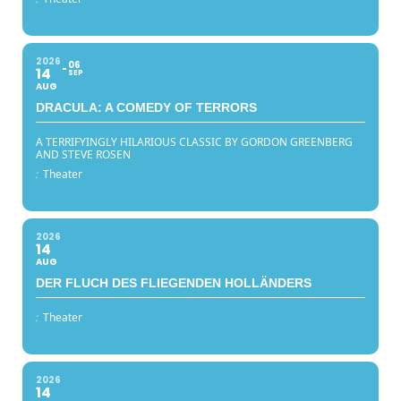
2026
06
14
SEP
AUG
DRACULA: A COMEDY OF TERRORS
A TERRIFYINGLY HILARIOUS CLASSIC BY GORDON GREENBERG
AND STEVE ROSEN
:
Theater
2026
14
AUG
DER FLUCH DES FLIEGENDEN HOLLÄNDERS
:
Theater
2026
14