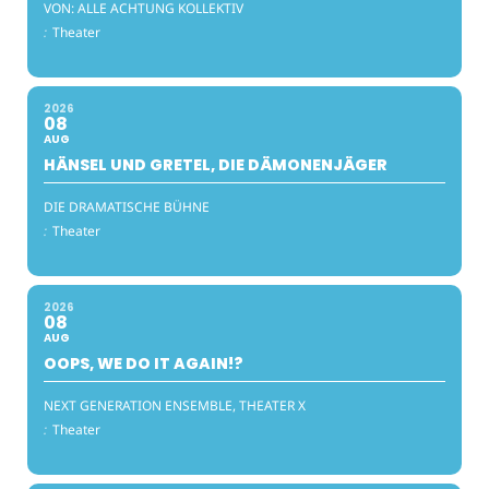
VON: ALLE ACHTUNG KOLLEKTIV
:
Theater
2026
08
AUG
HÄNSEL UND GRETEL, DIE DÄMONENJÄGER
DIE DRAMATISCHE BÜHNE
:
Theater
2026
08
AUG
OOPS, WE DO IT AGAIN!?
NEXT GENERATION ENSEMBLE, THEATER X
:
Theater