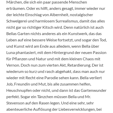
Märchen, die sich ein paar passende Menschen
erträumen. Oder es hilft, anders gesagt, immer wieder nur
der leichte Einschlag von Albernheit, nostalgischer
Schwelgerei und harmlosem Surrealismus, damit das alles
nicht gar so richtiger Kitsch wird. Denn natürlich ist auch
Bellas Garten nichts anderes als ein Kunstwerk, das das
Leben auf eine bessere Weise fortsetzt, und sogar den Tod,
und Kunst wird am Ende aus alledem, wenn Bella über
Luna phantasiert, mit dem Hintergrund der neuen Passion
für Pflanzen und Natur und mit dem kleinen Chaos mit
Vernon. Doch nun zum vierten Akt, Retardierung. Der ist
wiederum so kurz und rasch abgehakt, dass man auch nur
wieder mit Recht eine Parodie sehen kann. Bella verliert
Job, Freundin und Mut, bis alle zusammen helfen,
Heuschnupfen oder nicht, und dann ist das Gartenwunder
perfekt. Sogar ein Tänzchen müssen Bella und Mr.
Stevenson auf den Rasen legen. Und eine sehr, sehr
abenteuerliche Auflösung der Liebesverwicklungen, bei