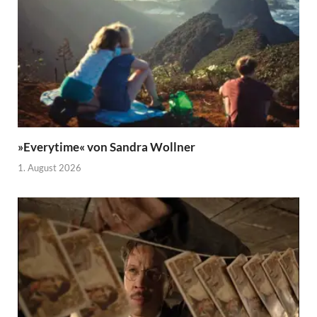
»Everytime« von Sandra Wollner
1. August 2026