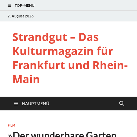
TOP-MENÜ
7. August 2026
Strandgut – Das
Kulturmagazin für
Frankfurt und Rhein-
Main
HAUPTMENÜ
FILM
»Der wunderbare Garten