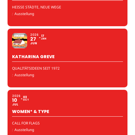
HEISSE STÄDTE, NEUE WEGE
:
Ausstellung
2026
17
27
JAN
JUN
KATHARINA GREVE
QUALITÄTSIDEEN SEIT 1972
:
Ausstellung
2026
03
10
OCT
JUL
WOMEN* & TYPE
CALL FOR FLAGS
:
Ausstellung