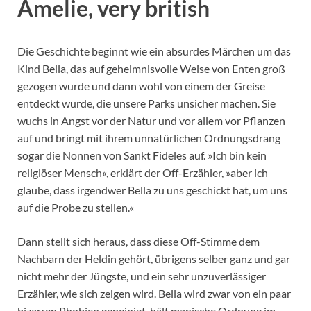
Amelie, very british
Die Geschichte beginnt wie ein absurdes Märchen um das
Kind Bella, das auf geheimnisvolle Weise von Enten groß
gezogen wurde und dann wohl von einem der Greise
entdeckt wurde, die unsere Parks unsicher machen. Sie
wuchs in Angst vor der Natur und vor allem vor Pflanzen
auf und bringt mit ihrem unnatürlichen Ordnungsdrang
sogar die Nonnen von Sankt Fideles auf. »Ich bin kein
religiöser Mensch«, erklärt der Off-Erzähler, »aber ich
glaube, dass irgendwer Bella zu uns geschickt hat, um uns
auf die Probe zu stellen.«
Dann stellt sich heraus, dass diese Off-Stimme dem
Nachbarn der Heldin gehört, übrigens selber ganz und gar
nicht mehr der Jüngste, und ein sehr unzuverlässiger
Erzähler, wie sich zeigen wird. Bella wird zwar von ein paar
bizarren Phobien gepeinigt, hält manische Ordnung im