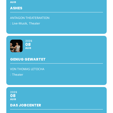
AUG
ASHES
ANTAGON THEATERAKTION
:
Live-Musik,
Theater
2026
08
AUG
GENUG GEWARTET
VON THOMAS LETOCHA
:
Theater
2026
08
AUG
DAS JOBCENTER