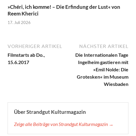
»Chéri, ich komme! – Die Erfindung der Lust« von
Reem Kherici
17. Juli 2026
VORHERIGER ARTIKEL
NÄCHSTER ARTIKEL
Filmstarts ab Do.,
Die Internationalen Tage
15.6.2017
Ingelheim gastieren mit
»Emil Nolde: Die
Grotesken« im Museum
Wiesbaden
Über Strandgut Kulturmagazin
Zeige alle Beiträge von Strandgut Kulturmagazin →