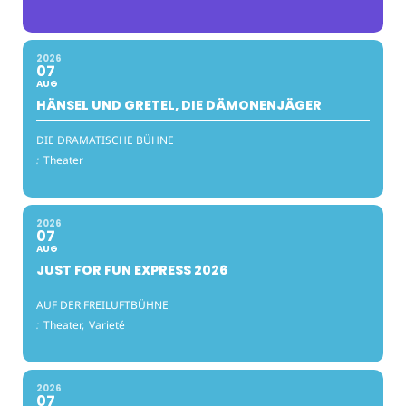
2026
07
AUG
HÄNSEL UND GRETEL, DIE DÄMONENJÄGER
DIE DRAMATISCHE BÜHNE
:
Theater
2026
07
AUG
JUST FOR FUN EXPRESS 2026
AUF DER FREILUFTBÜHNE
:
Theater,
Varieté
2026
07