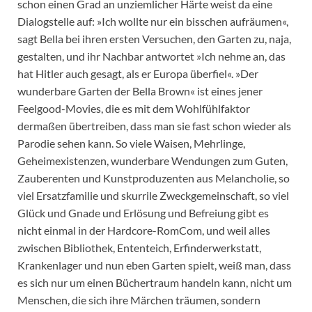
schon einen Grad an unziemlicher Härte weist da eine
Dialogstelle auf: »Ich wollte nur ein bisschen aufräumen«,
sagt Bella bei ihren ersten Versuchen, den Garten zu, naja,
gestalten, und ihr Nachbar antwortet »Ich nehme an, das
hat Hitler auch gesagt, als er Europa überfiel«. »Der
wunderbare Garten der Bella Brown« ist eines jener
Feelgood-Movies, die es mit dem Wohlfühlfaktor
dermaßen übertreiben, dass man sie fast schon wieder als
Parodie sehen kann. So viele Waisen, Mehrlinge,
Geheimexistenzen, wunderbare Wendungen zum Guten,
Zauberenten und Kunstproduzenten aus Melancholie, so
viel Ersatzfamilie und skurrile Zweckgemeinschaft, so viel
Glück und Gnade und Erlösung und Befreiung gibt es
nicht einmal in der Hardcore-RomCom, und weil alles
zwischen Bibliothek, Ententeich, Erfinderwerkstatt,
Krankenlager und nun eben Garten spielt, weiß man, dass
es sich nur um einen Büchertraum handeln kann, nicht um
Menschen, die sich ihre Märchen träumen, sondern