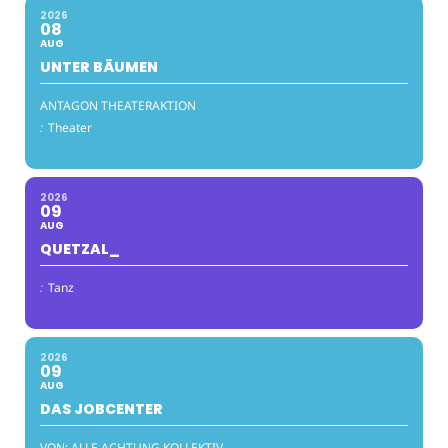
2026
08
AUG
UNTER BÄUMEN
ANTAGON THEATERAKTION
:
Theater
2026
09
AUG
QUETZAL_
:
Tanz
2026
09
AUG
DAS JOBCENTER
VON: ALLE ACHTUNG KOLLEKTIV