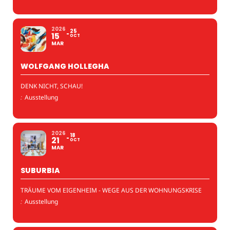
2026
25
15
OCT
MAR
WOLFGANG HOLLEGHA
DENK NICHT, SCHAU!
:
Ausstellung
2026
18
21
OCT
MAR
SUBURBIA
TRÄUME VOM EIGENHEIM - WEGE AUS DER WOHNUNGSKRISE
:
Ausstellung