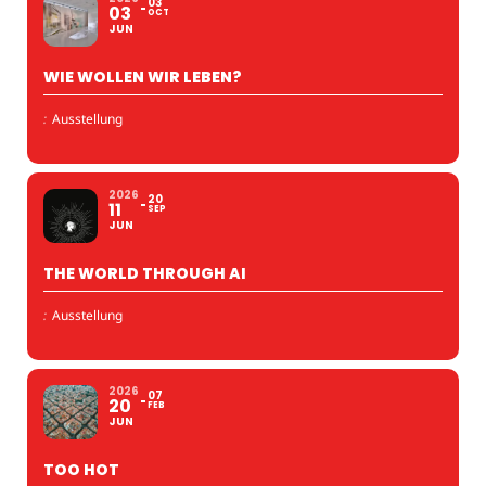
03
03
OCT
JUN
WIE WOLLEN WIR LEBEN?
:
Ausstellung
2026
20
11
SEP
JUN
THE WORLD THROUGH AI
:
Ausstellung
2026
07
20
FEB
JUN
TOO HOT