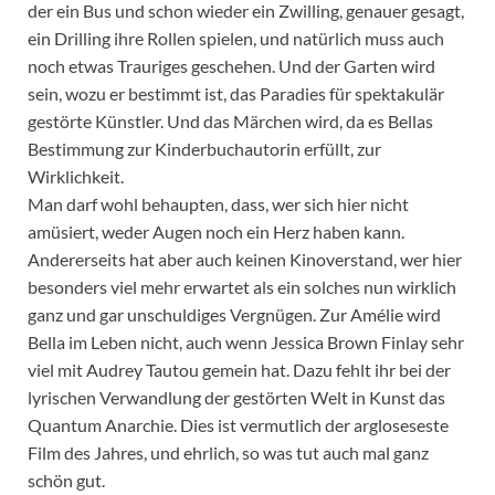
der ein Bus und schon wieder ein Zwilling, genauer gesagt,
ein Drilling ihre Rollen spielen, und natürlich muss auch
noch etwas Trauriges geschehen. Und der Garten wird
sein, wozu er bestimmt ist, das Paradies für spektakulär
gestörte Künstler. Und das Märchen wird, da es Bellas
Bestimmung zur Kinderbuchautorin erfüllt, zur
Wirklichkeit.
Man darf wohl behaupten, dass, wer sich hier nicht
amüsiert, weder Augen noch ein Herz haben kann.
Andererseits hat aber auch keinen Kinoverstand, wer hier
besonders viel mehr erwartet als ein solches nun wirklich
ganz und gar unschuldiges Vergnügen. Zur Amélie wird
Bella im Leben nicht, auch wenn Jessica Brown Finlay sehr
viel mit Audrey Tautou gemein hat. Dazu fehlt ihr bei der
lyrischen Verwandlung der gestörten Welt in Kunst das
Quantum Anarchie. Dies ist vermutlich der argloseseste
Film des Jahres, und ehrlich, so was tut auch mal ganz
schön gut.