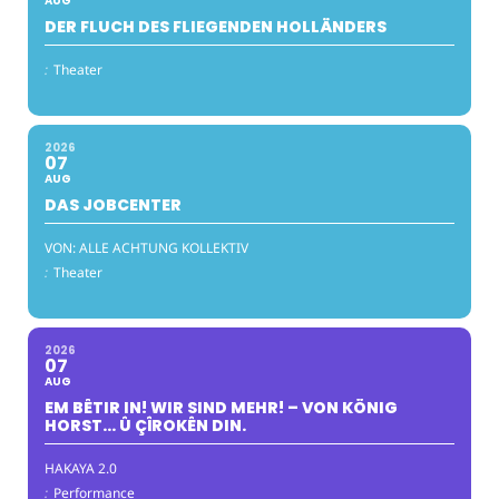
AUG
DER FLUCH DES FLIEGENDEN HOLLÄNDERS
:
Theater
2026
07
AUG
DAS JOBCENTER
VON: ALLE ACHTUNG KOLLEKTIV
:
Theater
2026
07
AUG
EM BÊTIR IN! WIR SIND MEHR! – VON KÖNIG
HORST… Û ÇÎROKÊN DIN.
HAKAYA 2.0
:
Performance