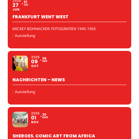
2025
01
27
JUL
JUN
FRANKFURT WENT WEST
MICKEY BOHNACKER: FOTOGRAFIEN 1945-1965
:
Ausstellung
2025
06
09
SEP
OCT
NACHRICHTEN – NEWS
:
Ausstellung
2025
30
01
AUG
NOV
SHEROES. COMIC ART FROM AFRICA