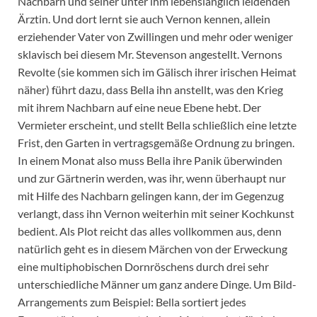
Nachbarn und seiner unter ihm lebenslänglich leidenden
Ärztin. Und dort lernt sie auch Vernon kennen, allein
erziehender Vater von Zwillingen und mehr oder weniger
sklavisch bei diesem Mr. Stevenson angestellt. Vernons
Revolte (sie kommen sich im Gälisch ihrer irischen Heimat
näher) führt dazu, dass Bella ihn anstellt, was den Krieg
mit ihrem Nachbarn auf eine neue Ebene hebt. Der
Vermieter erscheint, und stellt Bella schließlich eine letzte
Frist, den Garten in vertragsgemäße Ordnung zu bringen.
In einem Monat also muss Bella ihre Panik überwinden
und zur Gärtnerin werden, was ihr, wenn überhaupt nur
mit Hilfe des Nachbarn gelingen kann, der im Gegenzug
verlangt, dass ihn Vernon weiterhin mit seiner Kochkunst
bedient. Als Plot reicht das alles vollkommen aus, denn
natürlich geht es in diesem Märchen von der Erweckung
eine multiphobischen Dornröschens durch drei sehr
unterschiedliche Männer um ganz andere Dinge. Um Bild-
Arrangements zum Beispiel: Bella sortiert jedes