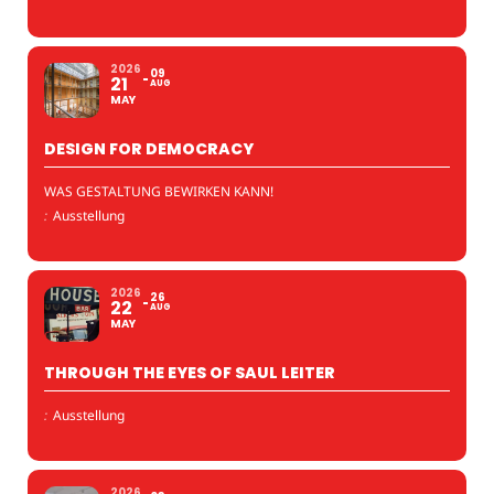
2026
09
21
AUG
MAY
DESIGN FOR DEMOCRACY
WAS GESTALTUNG BEWIRKEN KANN!
:
Ausstellung
2026
26
22
AUG
MAY
THROUGH THE EYES OF SAUL LEITER
:
Ausstellung
2026