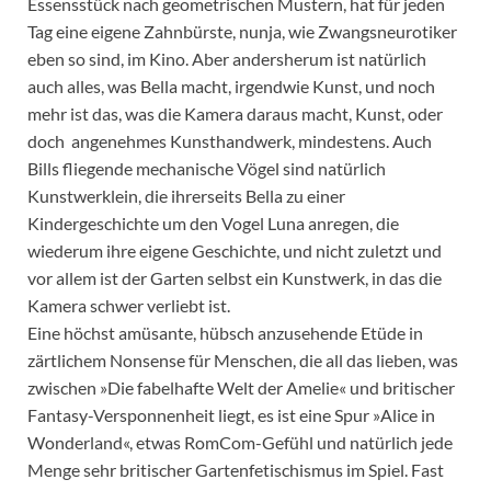
Essensstück nach geometrischen Mustern, hat für jeden
Tag eine eigene Zahnbürste, nunja, wie Zwangsneurotiker
eben so sind, im Kino. Aber andersherum ist natürlich
auch alles, was Bella macht, irgendwie Kunst, und noch
mehr ist das, was die Kamera daraus macht, Kunst, oder
doch angenehmes Kunsthandwerk, mindestens. Auch
Bills fliegende mechanische Vögel sind natürlich
Kunstwerklein, die ihrerseits Bella zu einer
Kindergeschichte um den Vogel Luna anregen, die
wiederum ihre eigene Geschichte, und nicht zuletzt und
vor allem ist der Garten selbst ein Kunstwerk, in das die
Kamera schwer verliebt ist.
Eine höchst amüsante, hübsch anzusehende Etüde in
zärtlichem Nonsense für Menschen, die all das lieben, was
zwischen »Die fabelhafte Welt der Amelie« und britischer
Fantasy-Versponnenheit liegt, es ist eine Spur »Alice in
Wonderland«, etwas RomCom-Gefühl und natürlich jede
Menge sehr britischer Gartenfetischismus im Spiel. Fast