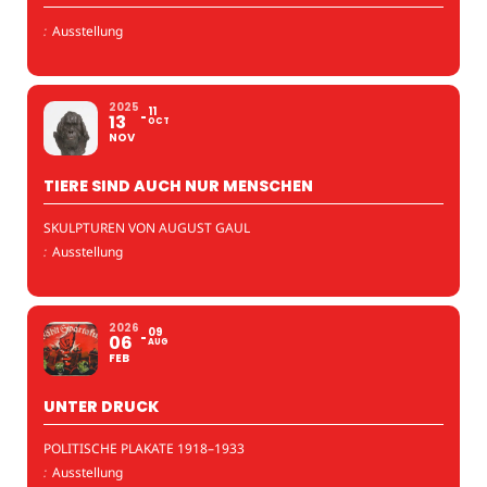
:
Ausstellung
2025
11
13
OCT
NOV
TIERE SIND AUCH NUR MENSCHEN
SKULPTUREN VON AUGUST GAUL
:
Ausstellung
2026
09
06
AUG
FEB
UNTER DRUCK
POLITISCHE PLAKATE 1918–1933
:
Ausstellung