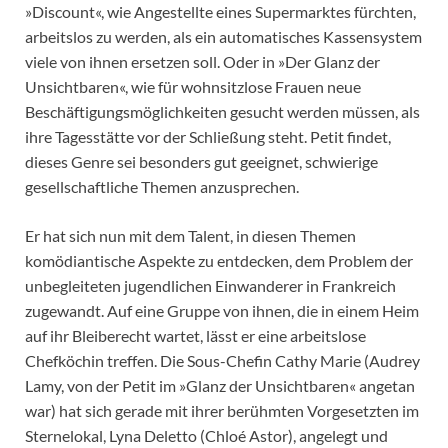
»Discount«, wie Angestellte eines Supermarktes fürchten,
arbeitslos zu werden, als ein automatisches Kassensystem
viele von ihnen ersetzen soll. Oder in »Der Glanz der
Unsichtbaren«, wie für wohnsitzlose Frauen neue
Beschäftigungsmöglichkeiten gesucht werden müssen, als
ihre Tagesstätte vor der Schließung steht. Petit findet,
dieses Genre sei besonders gut geeignet, schwierige
gesellschaftliche Themen anzusprechen.
Er hat sich nun mit dem Talent, in diesen Themen
komödiantische Aspekte zu entdecken, dem Problem der
unbegleiteten jugendlichen Einwanderer in Frankreich
zugewandt. Auf eine Gruppe von ihnen, die in einem Heim
auf ihr Bleiberecht wartet, lässt er eine arbeitslose
Chefköchin treffen. Die Sous-Chefin Cathy Marie (Audrey
Lamy, von der Petit im »Glanz der Unsichtbaren« angetan
war) hat sich gerade mit ihrer berühmten Vorgesetzten im
Sternelokal, Lyna Deletto (Chloé Astor), angelegt und