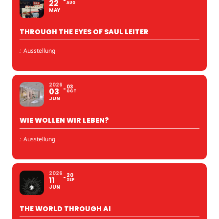
22
AUG
MAY
THROUGH THE EYES OF SAUL LEITER
:
Ausstellung
2026
03
03
OCT
JUN
WIE WOLLEN WIR LEBEN?
:
Ausstellung
2026
20
11
SEP
JUN
THE WORLD THROUGH AI