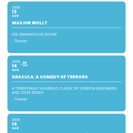
2026
13
AUG
WAS IHR WOLLT
DIE DRAMATISCHE BÜHNE
:
Theater
2026
06
14
SEP
AUG
DRACULA: A COMEDY OF TERRORS
A TERRIFYINGLY HILARIOUS CLASSIC BY GORDON GREENBERG
AND STEVE ROSEN
:
Theater
2026
14
AUG