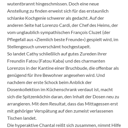
wutentbrannt hingeschmissen. Doch eine neue
Anstellung zu finden erweist sich für das erstaunlich
schlanke Kochgenie schwerer als gedacht. Auf der
anderen Seite hat Lorenzo Cardi, der Chef des Heims, der
vom unglaublich sympathischen François Cluzet (der
Pflegefall aus »Ziemlich beste Freunde«) gespielt wird, im
Stellengesuch unverschämt hochgestapelt.
So landet Cathy schließlich auf gutes Zureden ihrer
Freundin Fatou (Fatou Kaba) und des charmanten
Lorenzos in der Kantine einer Bruchbude, die offenbar als
genügend für ihre Bewohner angesehen wird. Und
nachdem der erste Schock beim Anblick der
Dosenkollektion im Küchenschrank verdaut ist, macht
sich die Spitzenköchin daran, den Inhalt der Dosen neu zu
arrangieren. Mit dem Resultat, dass das Mittagessen erst
mit gehöriger Verspätung auf den zumeist verlassenen
Tischen landet.
Die hyperaktive Chantal reißt sich zusammen, nimmt Hilfe