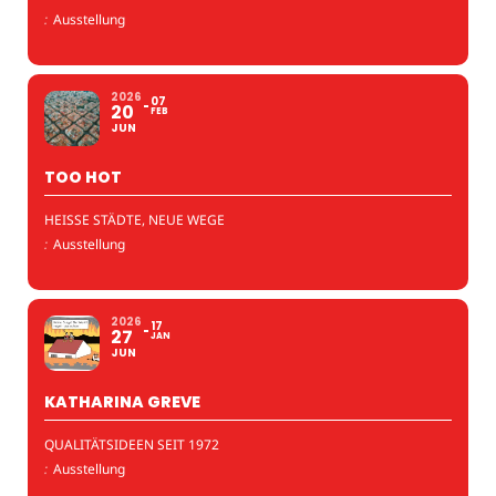
:
Ausstellung
2026
07
20
FEB
JUN
TOO HOT
HEISSE STÄDTE, NEUE WEGE
:
Ausstellung
2026
17
27
JAN
JUN
KATHARINA GREVE
QUALITÄTSIDEEN SEIT 1972
:
Ausstellung