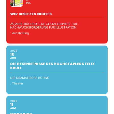
JUL
WIR BESITZEN NICHTS.
25 JAHRE BÜCHERGILDE GESTALTERPREIS - DIE
NACHWUCHSFÖRDERUNG FÜR ILLUSTRATION
:
Ausstellung
2026
10
AUG
DIE BEKENNTNISSE DES HOCHSTAPLERS FELIX
KRULL
DIE DRAMATISCHE BÜHNE
:
Theater
2026
11
AUG