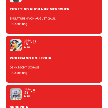
TIERE SIND AUCH NUR MENSCHEN
SKULPTUREN VON AUGUST GAUL
:
Ausstellung
2026
25
15
OCT
MAR
WOLFGANG HOLLEGHA
DENK NICHT, SCHAU!
:
Ausstellung
2026
18
21
OCT
MAR
SUBURBIA