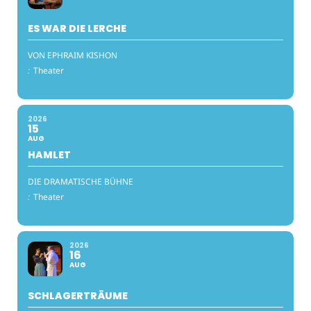
ES WAR DIE LERCHE
VON EPHRAIM KISHON
:
Theater
2026
15
AUG
HAMLET
DIE DRAMATISCHE BÜHNE
:
Theater
2026
16
AUG
SCHLAGERTRÄUME