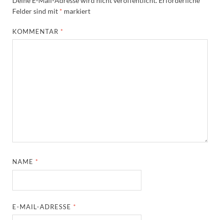
Deine E-Mail-Adresse wird nicht veröffentlicht.
Erforderliche
Felder sind mit
*
markiert
KOMMENTAR
*
NAME
*
E-MAIL-ADRESSE
*