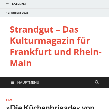
TOP-MENÜ
10. August 2026
Strandgut – Das
Kulturmagazin für
Frankfurt und Rhein-
Main
HAUPTMENÜ
FILM
»Die Küchenbrigade« von