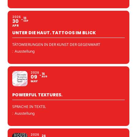
2026
13
30
SEP
APR
UNTER DIE HAUT. TATTOOS IM BLICK
TÄTOWIERUNGEN IN DER KUNST DER GEGENWART
:
Ausstellung
2026
16
09
AUG
MAY
POWERFUL TEXTURES.
SPRACHE IN TEXTIL
:
Ausstellung
2026
26