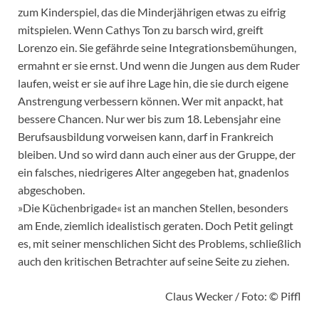
zum Kinderspiel, das die Minderjährigen etwas zu eifrig
mitspielen. Wenn Cathys Ton zu barsch wird, greift
Lorenzo ein. Sie gefährde seine Integrationsbemühungen,
ermahnt er sie ernst. Und wenn die Jungen aus dem Ruder
laufen, weist er sie auf ihre Lage hin, die sie durch eigene
Anstrengung verbessern können. Wer mit anpackt, hat
bessere Chancen. Nur wer bis zum 18. Lebensjahr eine
Berufsausbildung vorweisen kann, darf in Frankreich
bleiben. Und so wird dann auch einer aus der Gruppe, der
ein falsches, niedrigeres Alter angegeben hat, gnadenlos
abgeschoben.
»Die Küchenbrigade« ist an manchen Stellen, besonders
am Ende, ziemlich idealistisch geraten. Doch Petit gelingt
es, mit seiner menschlichen Sicht des Problems, schließlich
auch den kritischen Betrachter auf seine Seite zu ziehen.
Claus Wecker / Foto: © Piffl