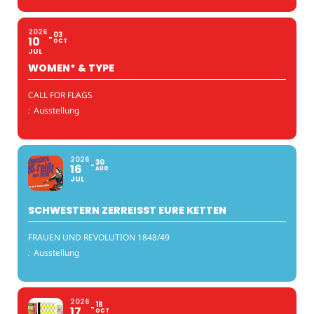
2026
03
10
OCT
JUL
WOMEN* & TYPE
CALL FOR FLAGS
:
Ausstellung
2026
30
16
AUG
JUL
SCHWESTERN ZERREISST EURE KETTEN
FRAUEN UND REVOLUTION 1848/49
:
Ausstellung
2026
18
17
OCT