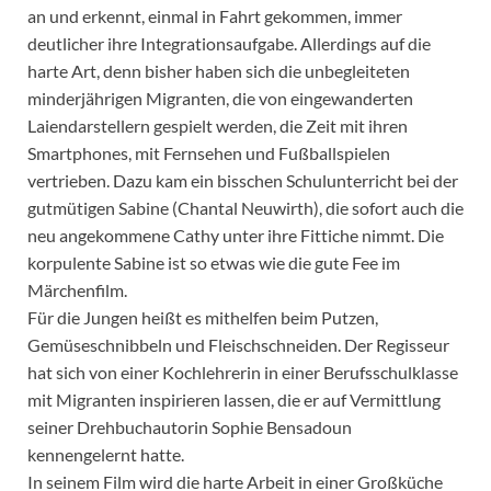
an und erkennt, einmal in Fahrt gekommen, immer
deutlicher ihre Integrationsaufgabe. Allerdings auf die
harte Art, denn bisher haben sich die unbegleiteten
minderjährigen Migranten, die von eingewanderten
Laiendarstellern gespielt werden, die Zeit mit ihren
Smartphones, mit Fernsehen und Fußballspielen
vertrieben. Dazu kam ein bisschen Schulunterricht bei der
gutmütigen Sabine (Chantal Neuwirth), die sofort auch die
neu angekommene Cathy unter ihre Fittiche nimmt. Die
korpulente Sabine ist so etwas wie die gute Fee im
Märchenfilm.
Für die Jungen heißt es mithelfen beim Putzen,
Gemüseschnibbeln und Fleischschneiden. Der Regisseur
hat sich von einer Kochlehrerin in einer Berufsschulklasse
mit Migranten inspirieren lassen, die er auf Vermittlung
seiner Drehbuchautorin Sophie Bensadoun
kennengelernt hatte.
In seinem Film wird die harte Arbeit in einer Großküche