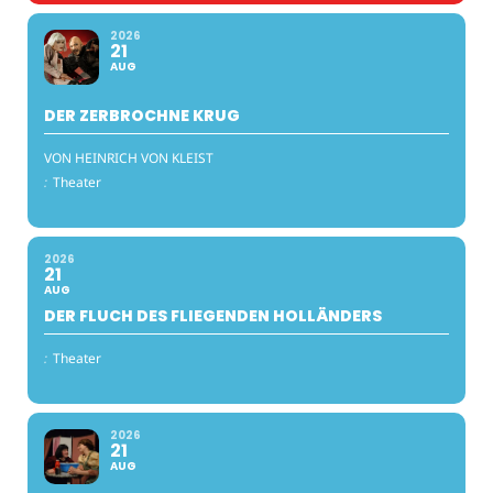
2026
21
AUG
DER ZERBROCHNE KRUG
VON HEINRICH VON KLEIST
:
Theater
2026
21
AUG
DER FLUCH DES FLIEGENDEN HOLLÄNDERS
:
Theater
2026
21
AUG