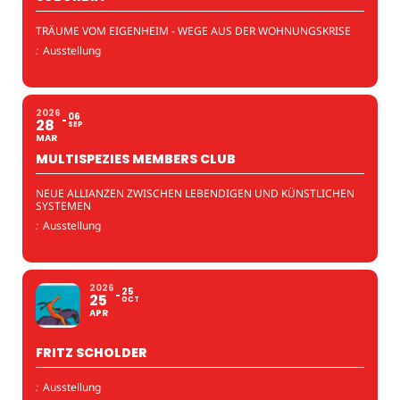
TRÄUME VOM EIGENHEIM - WEGE AUS DER WOHNUNGSKRISE
:
Ausstellung
2026
06
28
SEP
MAR
MULTISPEZIES MEMBERS CLUB
NEUE ALLIANZEN ZWISCHEN LEBENDIGEN UND KÜNSTLICHEN
SYSTEMEN
:
Ausstellung
2026
25
25
OCT
APR
FRITZ SCHOLDER
:
Ausstellung