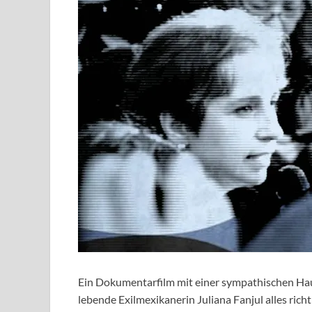
Ein Dokumentarfilm mit einer sympathischen Haup
lebende Exilmexikanerin Juliana Fanjul alles ric