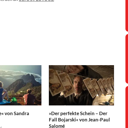
e« von Sandra
»Der perfekte Schein – Der
Fall Bojarski« von Jean-Paul
Salomé
26