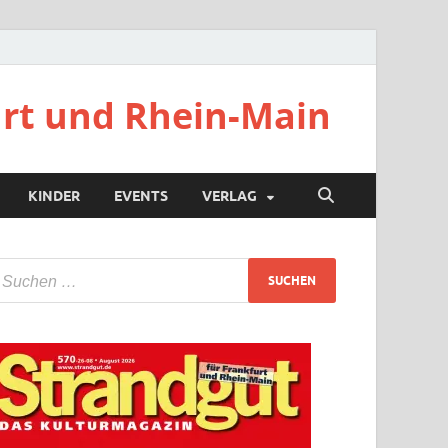
urt und Rhein-Main
KINDER
EVENTS
VERLAG