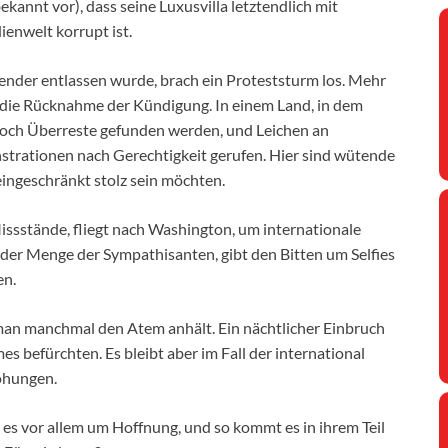
kannt vor), dass seine Luxusvilla letztendlich mit
enwelt korrupt ist.
nder entlassen wurde, brach ein Proteststurm los. Mehr
 die Rücknahme der Kündigung. In einem Land, in dem
och Überreste gefunden werden, und Leichen an
trationen nach Gerechtigkeit gerufen. Hier sind wütende
ingeschränkt stolz sein möchten.
ssstände, fliegt nach Washington, um internationale
der Menge der Sympathisanten, gibt den Bitten um Selfies
en.
man manchmal den Atem anhält. Ein nächtlicher Einbruch
es befürchten. Es bleibt aber im Fall der international
rohungen.
es vor allem um Hoffnung, und so kommt es in ihrem Teil