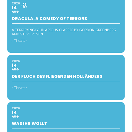
2026
06
14
SEP
AUG
DRACULA: A COMEDY OF TERRORS
A TERRIFYINGLY HILARIOUS CLASSIC BY GORDON GREENBERG
AND STEVE ROSEN
:
Theater
2026
14
AUG
DER FLUCH DES FLIEGENDEN HOLLÄNDERS
:
Theater
2026
14
AUG
WAS IHR WOLLT