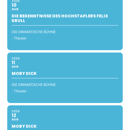
2026
10
AUG
DIE BEKENNTNISSE DES HOCHSTAPLERS FELIX
KRULL
DIE DRAMATISCHE BÜHNE
:
Theater
2026
11
AUG
MOBY DICK
DIE DRAMATISCHE BÜHNE
:
Theater
2026
12
AUG
MOBY DICK