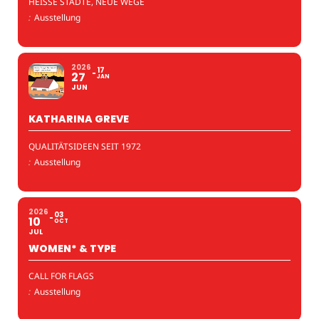
HEISSE STÄDTE, NEUE WEGE
:
Ausstellung
2026
17
27
JAN
JUN
KATHARINA GREVE
QUALITÄTSIDEEN SEIT 1972
:
Ausstellung
2026
03
10
OCT
JUL
WOMEN* & TYPE
CALL FOR FLAGS
:
Ausstellung