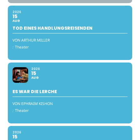
2026
15
AUG
TOD EINES HANDLUNGSREISENDEN
VON ARTHUR MILLER
:
Theater
2026
15
AUG
ES WAR DIE LERCHE
VON EPHRAIM KISHON
:
Theater
2026
15