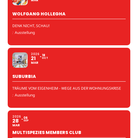
MAR
WOLFGANG HOLLEGHA
DENK NICHT, SCHAU!
:
Ausstellung
2026
18
21
OCT
MAR
SUBURBIA
TRÄUME VOM EIGENHEIM - WEGE AUS DER WOHNUNGSKRISE
:
Ausstellung
2026
06
28
SEP
MAR
MULTISPEZIES MEMBERS CLUB