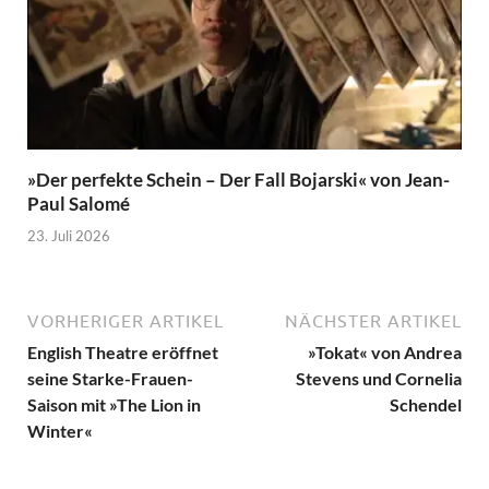
»Der perfekte Schein – Der Fall Bojarski« von Jean-
Paul Salomé
23. Juli 2026
VORHERIGER ARTIKEL
NÄCHSTER ARTIKEL
English Theatre eröffnet
»Tokat« von Andrea
seine Starke-Frauen-
Stevens und Cornelia
Saison mit »The Lion in
Schendel
Winter«