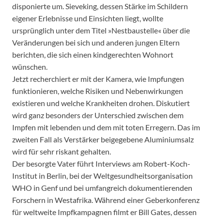
disponierte um. Sieveking, dessen Stärke im Schildern
eigener Erlebnisse und Einsichten liegt, wollte
ursprünglich unter dem Titel »Nestbaustelle« über die
Veränderungen bei sich und anderen jungen Eltern
berichten, die sich einen kindgerechten Wohnort
wünschen.
Jetzt recherchiert er mit der Kamera, wie Impfungen
funktionieren, welche Risiken und Nebenwirkungen
existieren und welche Krankheiten drohen. Diskutiert
wird ganz besonders der Unterschied zwischen dem
Impfen mit lebenden und dem mit toten Erregern. Das im
zweiten Fall als Verstärker beigegebene Aluminiumsalz
wird für sehr riskant gehalten.
Der besorgte Vater führt Interviews am Robert-Koch-
Institut in Berlin, bei der Weltgesundheitsorganisation
WHO in Genf und bei umfangreich dokumentierenden
Forschern in Westafrika. Während einer Geberkonferenz
für weltweite Impfkampagnen filmt er Bill Gates, dessen