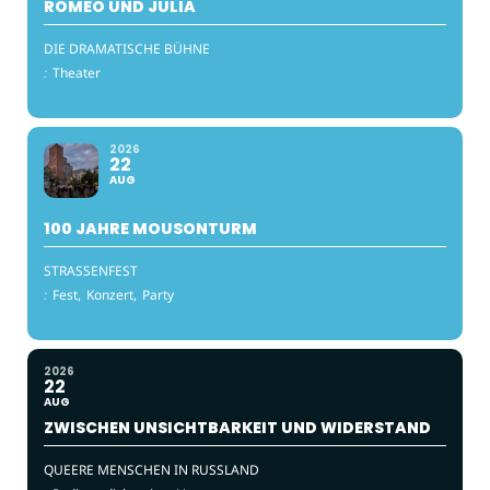
ROMEO UND JULIA
DIE DRAMATISCHE BÜHNE
:
Theater
2026
22
AUG
100 JAHRE MOUSONTURM
STRASSENFEST
:
Fest,
Konzert,
Party
2026
22
AUG
ZWISCHEN UNSICHTBARKEIT UND WIDERSTAND
QUEERE MENSCHEN IN RUSSLAND