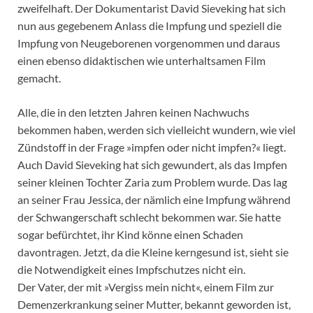
zweifelhaft. Der Dokumentarist David Sieveking hat sich
nun aus gegebenem Anlass die Impfung und speziell die
Impfung von Neugeborenen vorgenommen und daraus
einen ebenso didaktischen wie unterhaltsamen Film
gemacht.
Alle, die in den letzten Jahren keinen Nachwuchs
bekommen haben, werden sich vielleicht wundern, wie viel
Zündstoff in der Frage »impfen oder nicht impfen?« liegt.
Auch David Sieveking hat sich gewundert, als das Impfen
seiner kleinen Tochter Zaria zum Problem wurde. Das lag
an seiner Frau Jessica, der nämlich eine Impfung während
der Schwangerschaft schlecht bekommen war. Sie hatte
sogar befürchtet, ihr Kind könne einen Schaden
davontragen. Jetzt, da die Kleine kerngesund ist, sieht sie
die Notwendigkeit eines Impfschutzes nicht ein.
Der Vater, der mit »Vergiss mein nicht«, einem Film zur
Demenzerkrankung seiner Mutter, bekannt geworden ist,