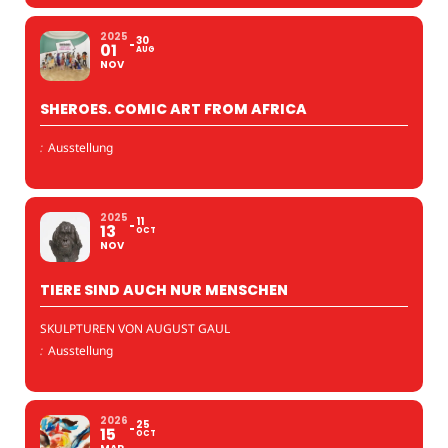
2025
30
01
AUG
NOV
SHEROES. COMIC ART FROM AFRICA
:
Ausstellung
2025
11
13
OCT
NOV
TIERE SIND AUCH NUR MENSCHEN
SKULPTUREN VON AUGUST GAUL
:
Ausstellung
2026
25
15
OCT