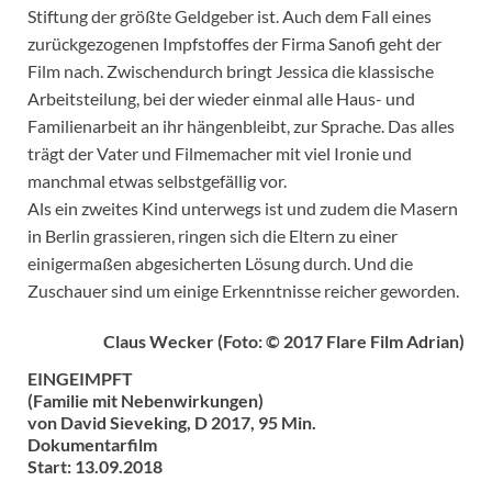
Stiftung der größte Geldgeber ist. Auch dem Fall eines
zurückgezogenen Impfstoffes der Firma Sanofi geht der
Film nach. Zwischendurch bringt Jessica die klassische
Arbeitsteilung, bei der wieder einmal alle Haus- und
Familienarbeit an ihr hängenbleibt, zur Sprache. Das alles
trägt der Vater und Filmemacher mit viel Ironie und
manchmal etwas selbstgefällig vor.
Als ein zweites Kind unterwegs ist und zudem die Masern
in Berlin grassieren, ringen sich die Eltern zu einer
einigermaßen abgesicherten Lösung durch. Und die
Zuschauer sind um einige Erkenntnisse reicher geworden.
Claus Wecker (Foto: © 2017 Flare Film Adrian)
EINGEIMPFT
(Familie mit Nebenwirkungen)
von David Sieveking, D 2017, 95 Min.
Dokumentarfilm
Start: 13.09.2018