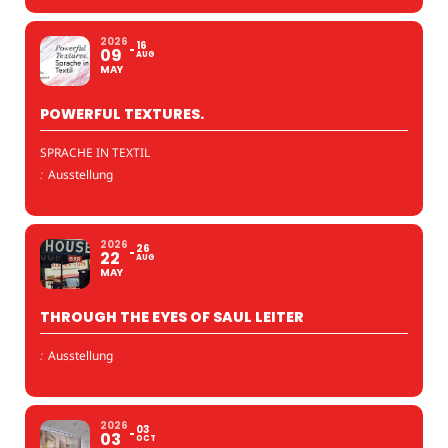
2026
16
09
AUG
MAY
POWERFUL TEXTURES.
SPRACHE IN TEXTIL
:
Ausstellung
2026
26
22
AUG
MAY
THROUGH THE EYES OF SAUL LEITER
:
Ausstellung
2026
03
03
OCT