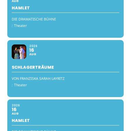
AUG
HAMLET
DIE DRAMATISCHE BÜHNE
:
Theater
2026
16
AUG
SCHLAGERTRÄUME
VON FRANZISKA SARAH LAYRITZ
:
Theater
2026
16
AUG
HAMLET