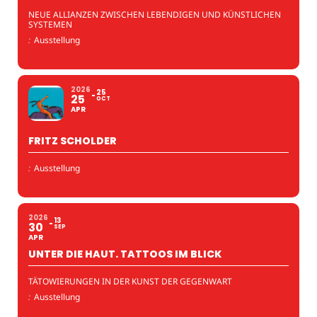
NEUE ALLIANZEN ZWISCHEN LEBENDIGEN UND KÜNSTLICHEN
SYSTEMEN
:
Ausstellung
2026
25
25
OCT
APR
FRITZ SCHOLDER
:
Ausstellung
2026
13
30
SEP
APR
UNTER DIE HAUT. TATTOOS IM BLICK
TÄTOWIERUNGEN IN DER KUNST DER GEGENWART
:
Ausstellung