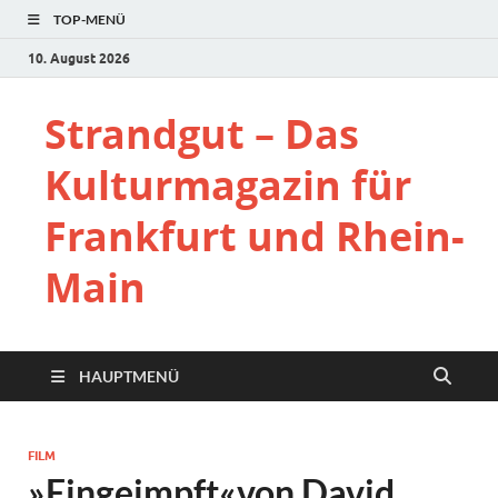
TOP-MENÜ
10. August 2026
Strandgut – Das
Kulturmagazin für
Frankfurt und Rhein-
Main
HAUPTMENÜ
FILM
»Eingeimpft«von David