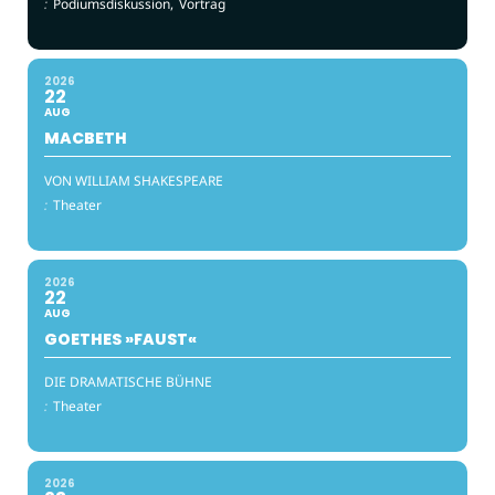
:
Podiumsdiskussion,
Vortrag
2026
22
AUG
MACBETH
VON WILLIAM SHAKESPEARE
:
Theater
2026
22
AUG
GOETHES »FAUST«
DIE DRAMATISCHE BÜHNE
:
Theater
2026