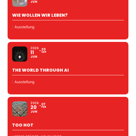
JUN
WIE WOLLEN WIR LEBEN?
:
Ausstellung
2026
20
11
SEP
JUN
THE WORLD THROUGH AI
:
Ausstellung
2026
07
20
FEB
JUN
TOO HOT