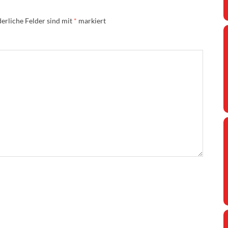
erliche Felder sind mit
*
markiert