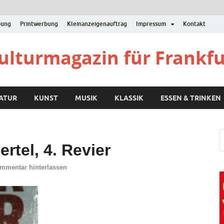
bung
Printwerbung
Kleinanzeigenauftrag
Impressum
Kontakt
Kulturmagazin für Frankf
RATUR
KUNST
MUSIK
KLASSIK
ESSEN & TRINKEN
rtel, 4. Revier
mmentar hinterlassen