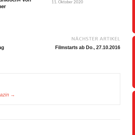
11. Oktober 2020
her
NÄCHSTER ARTIKEL
ag
Filmstarts ab Do., 27.10.2016
gazin →