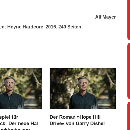
Alf Mayer
en: Heyne Hardcore, 2016. 240 Seiten,
piel für
Der Roman »Hope Hill
ck: Der neue Hal
Drive« von Garry Disher
Funkloch« von