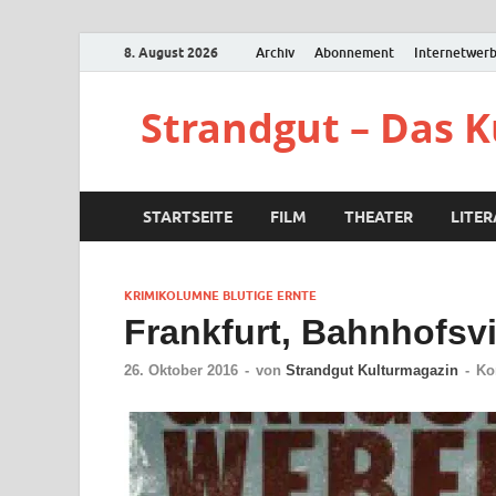
8. August 2026
Archiv
Abonnement
Internetwer
Strandgut – Das 
STARTSEITE
FILM
THEATER
LITE
KRIMIKOLUMNE BLUTIGE ERNTE
Frankfurt, Bahnhofsvie
26. Oktober 2016
-
von
Strandgut Kulturmagazin
-
Ko