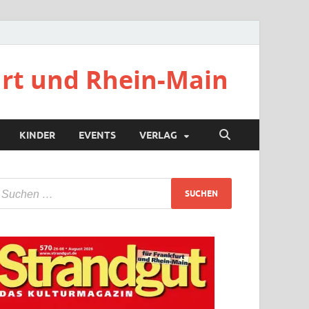
urt und Rhein-Main
KINDER
EVENTS
VERLAG