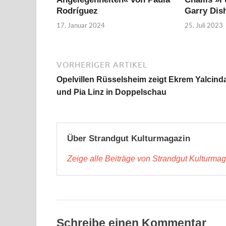
Rodríguez
Garry Dis
17. Januar 2024
25. Juli 2023
VORHERIGER ARTIKEL
Opelvillen Rüsselsheim zeigt Ekrem Yalcind
und Pia Linz in Doppelschau
Über Strandgut Kulturmagazin
Zeige alle Beiträge von Strandgut Kulturma
Schreibe einen Kommentar