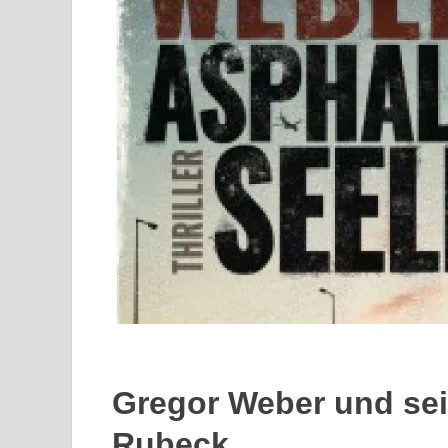
Gregor Weber und se
Rubeck