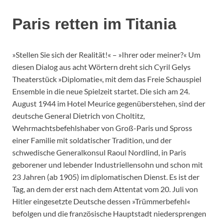
Paris retten im Titania
»Stellen Sie sich der Realität!« – »Ihrer oder meiner?« Um
diesen Dialog aus acht Wörtern dreht sich Cyril Gelys
Theaterstück »Diplomatie«, mit dem das Freie Schauspiel
Ensemble in die neue Spielzeit startet. Die sich am 24.
August 1944 im Hotel Meurice gegenüberstehen, sind der
deutsche General Dietrich von Choltitz,
Wehrmachtsbefehlshaber von Groß-Paris und Spross
einer Familie mit soldatischer Tradition, und der
schwedische Generalkonsul Raoul Nordlind, in Paris
geborener und lebender Industriellensohn und schon mit
23 Jahren (ab 1905) im diplomatischen Dienst. Es ist der
Tag, an dem der erst nach dem Attentat vom 20. Juli von
Hitler eingesetzte Deutsche dessen »Trümmerbefehl«
befolgen und die französische Hauptstadt niedersprengen