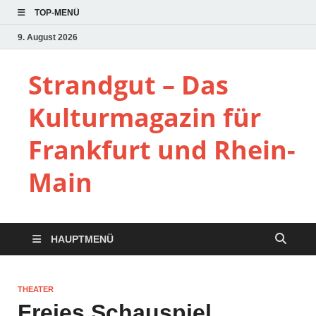
TOP-MENÜ
9. August 2026
Strandgut – Das
Kulturmagazin für
Frankfurt und Rhein-
Main
HAUPTMENÜ
THEATER
Freies Schauspiel