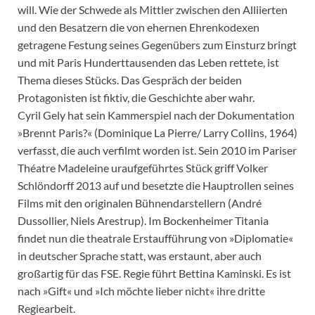
will. Wie der Schwede als Mittler zwischen den Alliierten
und den Besatzern die von ehernen Ehrenkodexen
getragene Festung seines Gegenübers zum Einsturz bringt
und mit Paris Hunderttausenden das Leben rettete, ist
Thema dieses Stücks. Das Gespräch der beiden
Protagonisten ist fiktiv, die Geschichte aber wahr.
Cyril Gely hat sein Kammerspiel nach der Dokumentation
»Brennt Paris?« (Dominique La Pierre/ Larry Collins, 1964)
verfasst, die auch verfilmt worden ist. Sein 2010 im Pariser
Théatre Madeleine uraufgeführtes Stück griff Volker
Schlöndorff 2013 auf und besetzte die Hauptrollen seines
Films mit den originalen Bühnendarstellern (André
Dussollier, Niels Arestrup). Im Bockenheimer Titania
findet nun die theatrale Erstaufführung von »Diplomatie«
in deutscher Sprache statt, was erstaunt, aber auch
großartig für das FSE. Regie führt Bettina Kaminski. Es ist
nach »Gift« und »Ich möchte lieber nicht« ihre dritte
Regiearbeit.