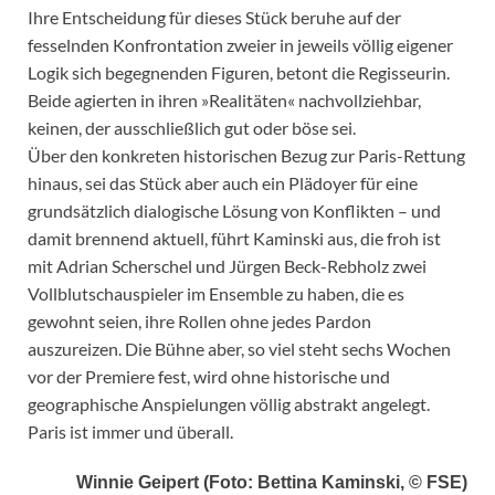
Ihre Entscheidung für dieses Stück beruhe auf der
fesselnden Konfrontation zweier in jeweils völlig eigener
Logik sich begegnenden Figuren, betont die Regisseurin.
Beide agierten in ihren »Realitäten« nachvollziehbar,
keinen, der ausschließlich gut oder böse sei.
Über den konkreten historischen Bezug zur Paris-Rettung
hinaus, sei das Stück aber auch ein Plädoyer für eine
grundsätzlich dialogische Lösung von Konflikten – und
damit brennend aktuell, führt Kaminski aus, die froh ist
mit Adrian Scherschel und Jürgen Beck-Rebholz zwei
Vollblutschauspieler im Ensemble zu haben, die es
gewohnt seien, ihre Rollen ohne jedes Pardon
auszureizen. Die Bühne aber, so viel steht sechs Wochen
vor der Premiere fest, wird ohne historische und
geographische Anspielungen völlig abstrakt angelegt.
Paris ist immer und überall.
Winnie Geipert (Foto: Bettina Kaminski, © FSE)