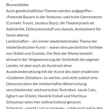
Blumenbilder.
Auch gesellschaftliche Themen werden aufgegriffen –
»Feiernde Bauern in der Scheune«, satirische Genreszenen
(Cornelis Troost, Jacobus Buys), die Theaterpraxis als
Adelskritik, Diskussionsstoff von damals, Amüsement für
heute allemal.
Landschaften – ein immer wiederkehrendes Thema der
niederländischen Kunst – waren eine persönliche Vorliebe
von Städel und Grambs. Der Reiz der Werke besteht
einmal in der Vergewisserung der Schönheit des eigenen
Landes, ist aber auch als Ausdruck einer
Auseinandersetzung mit der Kunst des oben erwähnten
»Goldenen Zeitalters« zu werten, und nicht zuletzt eine
Demonstration der meisterhaften Beherrschung
verschiedenster zeichnerischen Techniken. Jacob Cats,
Egbert van Drielst, Hendrik Kobell und Martinus
Schouman seien hier stellvertretend genannt.
Schaulust – macht Lust zu schauen – ruhig auch mal in den