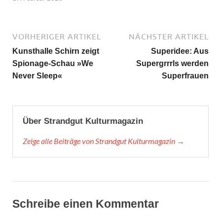
VORHERIGER ARTIKEL
NÄCHSTER ARTIKEL
Kunsthalle Schirn zeigt
Superidee: Aus
Spionage-Schau »We
Supergrrrls werden
Never Sleep«
Superfrauen
Über Strandgut Kulturmagazin
Zeige alle Beiträge von Strandgut Kulturmagazin →
Schreibe einen Kommentar