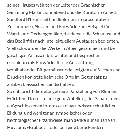
seines Hauses wählten der Leiter der Graphischen
Sammlung Martin Sonnabend und die Kuratorin Annett
Sandford 81 zum Teil handkolorierte repräsentative
Zeichnungen, Skizzen und Entwürfe zum Beispiel für
Wand- und Deckengemälde, die damals die Schaulust und
das Bedürfnis nach intellektuellem Austausch bedienten.
Vielfach wurden die Werke in Alben gesammelt und bei
geselligen Anlässen betrachtet und besprochen,
erschienen als Entwürfe für die Ausstattung
wohlhabender Bürgerhäuser oder zeigten auf Stichen und
Drucken konkrete heimische Orte im Gegensatz zu
antiken klassischen Landschaften.
So entspricht die detailgetreue Darstellung von Blumen,
Früchten, Tieren – eine eigene Abteilung der Schau – dem
aufgeschlossenen Interesse an naturwissenschaftlicher
Bildung, und weniger an symbolischer oder
mythologischer Erzählweise, man denke nur an Jan van
Huysums »Krabbe« – oder an seine berückenden