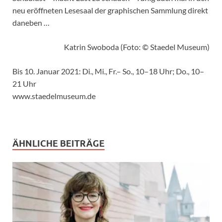
neu eröffneten Lesesaal der graphischen Sammlung direkt
daneben …
Katrin Swoboda (Foto: © Staedel Museum)
Bis 10. Januar 2021: Di., Mi., Fr.– So., 10–18 Uhr; Do., 10–
21 Uhr
www.staedelmuseum.de
ÄHNLICHE BEITRÄGE