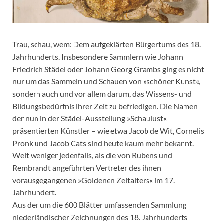
Trau, schau, wem: Dem aufgeklärten Bürgertums des 18.
Jahrhunderts. Insbesondere Sammlern wie Johann
Friedrich Städel oder Johann Georg Grambs ging es nicht
nur um das Sammeln und Schauen von »schöner Kunst«,
sondern auch und vor allem darum, das Wissens- und
Bildungsbedürfnis ihrer Zeit zu befriedigen. Die Namen
der nun in der Städel-Ausstellung »Schaulust«
präsentierten Künstler – wie etwa Jacob de Wit, Cornelis
Pronk und Jacob Cats sind heute kaum mehr bekannt.
Weit weniger jedenfalls, als die von Rubens und
Rembrandt angeführten Vertreter des ihnen
vorausgegangenen »Goldenen Zeitalters« im 17.
Jahrhundert.
Aus der um die 600 Blätter umfassenden Sammlung
niederländischer Zeichnungen des 18. Jahrhunderts