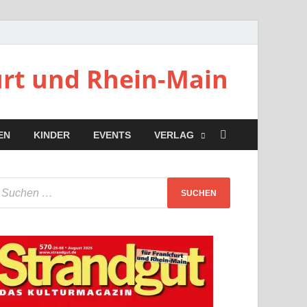
urt und Rhein-Main
EN
KINDER
EVENTS
VERLAG