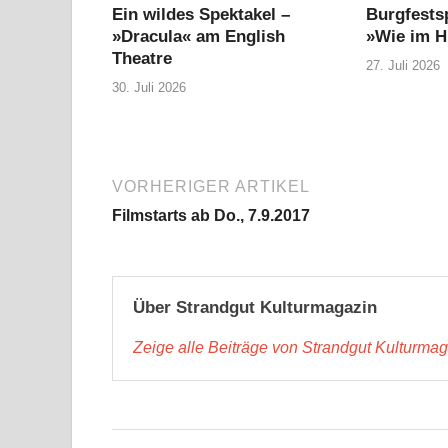
Ein wildes Spektakel –
Burgfestsp
»Dracula« am English
»Wie im 
Theatre
27. Juli 2026
30. Juli 2026
VORHERIGER ARTIKEL
Filmstarts ab Do., 7.9.2017
Über Strandgut Kulturmagazin
Zeige alle Beiträge von Strandgut Kulturma